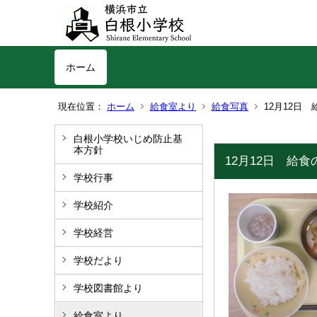
ホーム
現在位置：
ホーム
給食室より
給食写真
12月12日
白根小学校いじめ防止基
本方針
12月12日 給食
学校行事
学校紹介
学校経営
学校だより
学校図書館より
給食室より