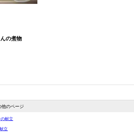
こんの煮物
の他のページ
食の献立
の献立