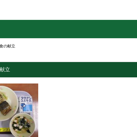
給食の献立
の献立