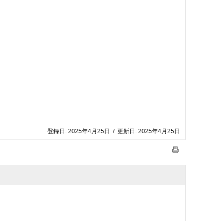
登録日:
2025年4月25日
/
更新日:
2025年4月25日