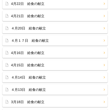
4月22日 給食の献立
4月21日 給食の献立
４月20日 給食の献立
４月１７日 給食の献立
4月16日 給食の献立
4月15日 給食の献立
４月14日 給食の献立
４月13日 給食の献立
3月18日 給食の献立