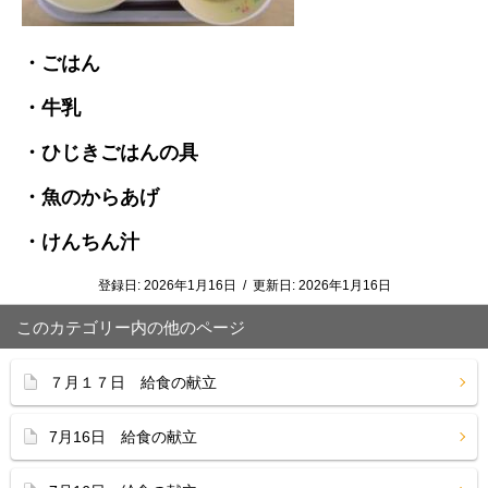
・ごはん
・牛乳
・ひじきごはんの具
・魚のからあげ
・けんちん汁
登録日:
2026年1月16日
/
更新日:
2026年1月16日
このカテゴリー内の他のページ
７月１７日 給食の献立
7月16日 給食の献立