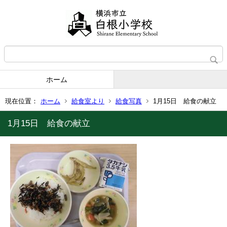
ホーム
現在位置：
ホーム
給食室より
給食写真
1月15日 給食の献立
1月15日 給食の献立