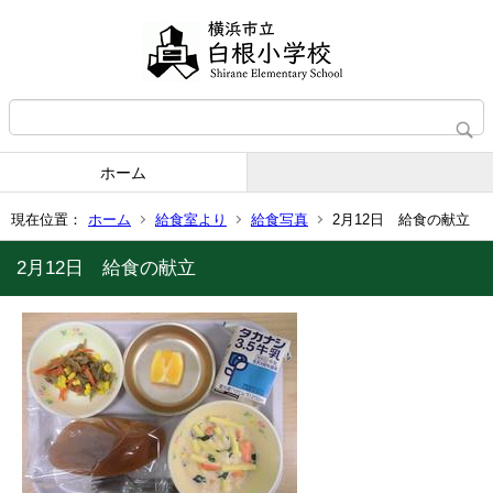
ホーム
現在位置：
ホーム
給食室より
給食写真
2月12日 給食の献立
2月12日 給食の献立