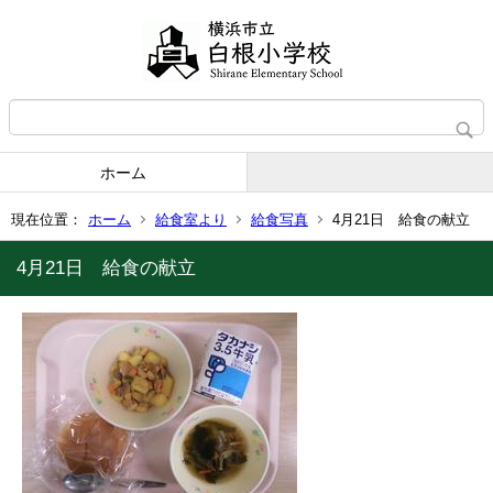
ホーム
現在位置：
ホーム
給食室より
給食写真
4月21日 給食の献立
4月21日 給食の献立