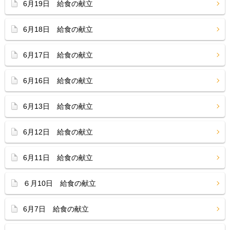
6月19日 給食の献立
6月18日 給食の献立
6月17日 給食の献立
6月16日 給食の献立
6月13日 給食の献立
6月12日 給食の献立
6月11日 給食の献立
６月10日 給食の献立
6月7日 給食の献立