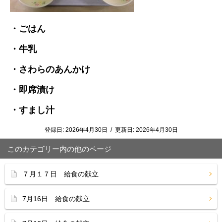
・ごはん
・牛乳
・さわらのあんかけ
・即席漬け
・すまし汁
登録日:
2026年4月30日
/
更新日:
2026年4月30日
このカテゴリー内の他のページ
７月１７日 給食の献立
7月16日 給食の献立