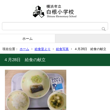
ホーム
現在位置：
ホーム
給食室より
給食写真
４月28日 給食の献立
４月28日 給食の献立