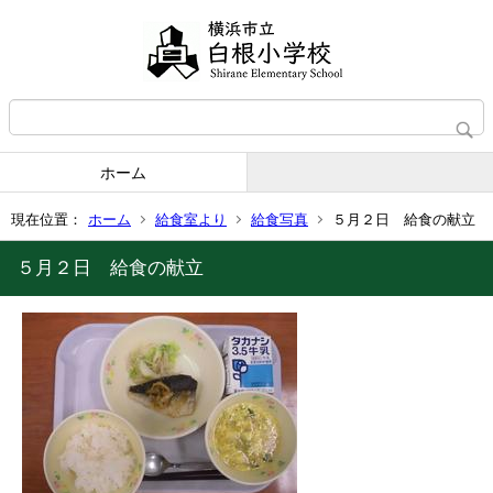
ホーム
現在位置：
ホーム
給食室より
給食写真
５月２日 給食の献立
５月２日 給食の献立