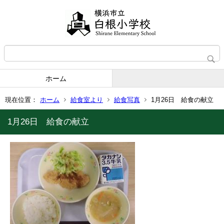
ホーム
現在位置：
ホーム
給食室より
給食写真
1月26日 給食の献立
1月26日 給食の献立