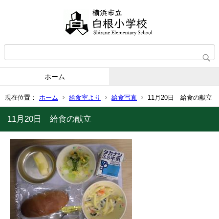
ホーム
現在位置：
ホーム
給食室より
給食写真
11月20日 給食の献立
11月20日 給食の献立