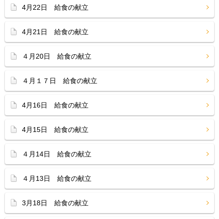
4月22日 給食の献立
4月21日 給食の献立
４月20日 給食の献立
４月１７日 給食の献立
4月16日 給食の献立
4月15日 給食の献立
４月14日 給食の献立
４月13日 給食の献立
3月18日 給食の献立