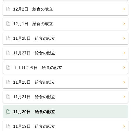
12月2日 給食の献立
12月1日 給食の献立
11月28日 給食の献立
11月27日 給食の献立
１１月２６日 給食の献立
11月25日 給食の献立
11月21日 給食の献立
11月20日 給食の献立
11月19日 給食の献立