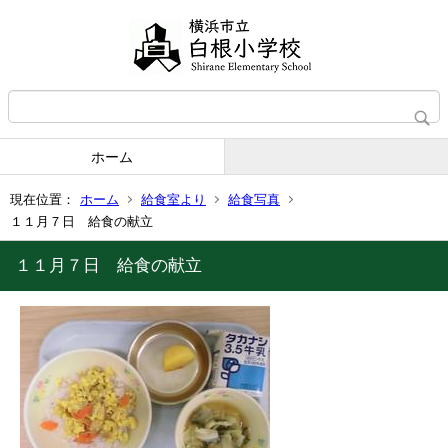
ホーム
現在位置：
ホーム
給食室より
給食写真
１１月７日 給食の献立
１１月７日 給食の献立