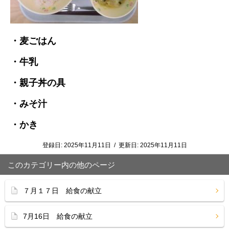
・麦ごはん
・牛乳
・親子丼の具
・みそ汁
・かき
登録日:
2025年11月11日
/
更新日:
2025年11月11日
このカテゴリー内の他のページ
７月１７日 給食の献立
7月16日 給食の献立