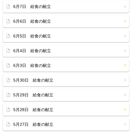
6月7日 給食の献立
6月6日 給食の献立
6月5日 給食の献立
6月4日 給食の献立
6月3日 給食の献立
5月30日 給食の献立
5月29日 給食の献立
5月28日 給食の献立
5月27日 給食の献立