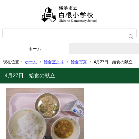
ホーム
現在位置：
ホーム
給食室より
給食写真
4月27日 給食の献立
4月27日 給食の献立