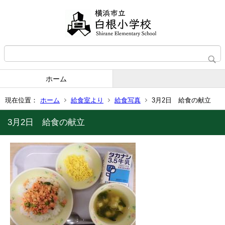
ホーム
現在位置：
ホーム
給食室より
給食写真
3月2日 給食の献立
3月2日 給食の献立