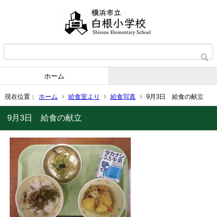
ホーム
現在位置：
ホーム
給食室より
給食写真
9月3日 給食の献立
9月3日 給食の献立