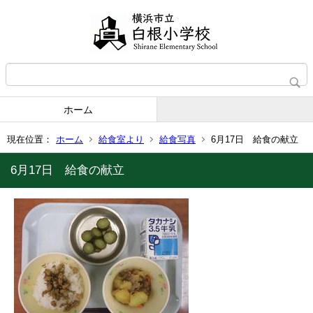
ホーム
現在位置：
ホーム
給食室より
給食写真
6月17日 給食の献立
6月17日 給食の献立