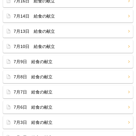
7月16日 給食の献立
7月14日 給食の献立
7月13日 給食の献立
7月10日 給食の献立
7月9日 給食の献立
7月8日 給食の献立
7月7日 給食の献立
7月6日 給食の献立
7月3日 給食の献立