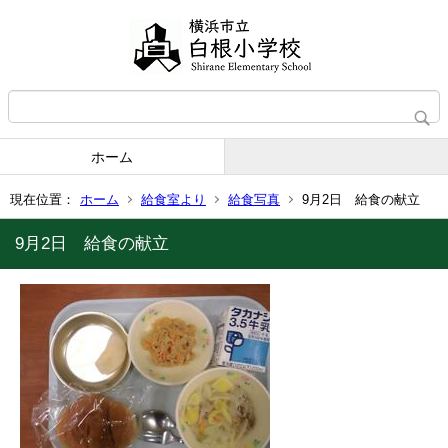
ホーム
現在位置：
ホーム
給食室より
給食写真
9月2日 給食の献立
9月2日 給食の献立