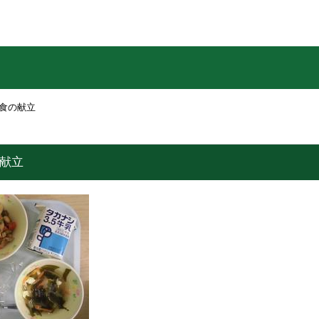
給食の献立
の献立