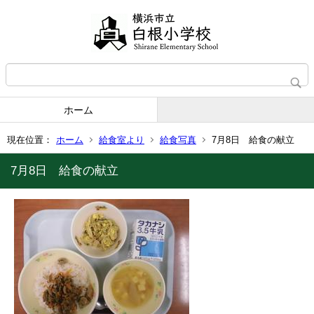
ホーム
現在位置：
ホーム
給食室より
給食写真
7月8日 給食の献立
7月8日 給食の献立