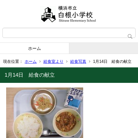
ホーム
現在位置：
ホーム
給食室より
給食写真
1月14日 給食の献立
1月14日 給食の献立