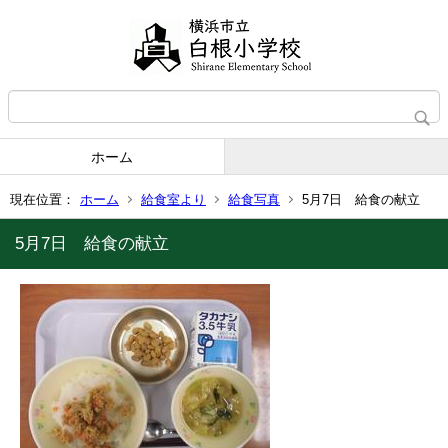
ホーム
現在位置：
ホーム
給食室より
給食写真
5月7日 給食の献立
5月7日 給食の献立