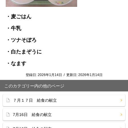
・麦ごはん
・牛乳
・ツナそぼろ
・白たまぞうに
・なます
登録日:
2026年1月14日
/
更新日:
2026年1月14日
このカテゴリー内の他のページ
７月１７日 給食の献立
7月16日 給食の献立