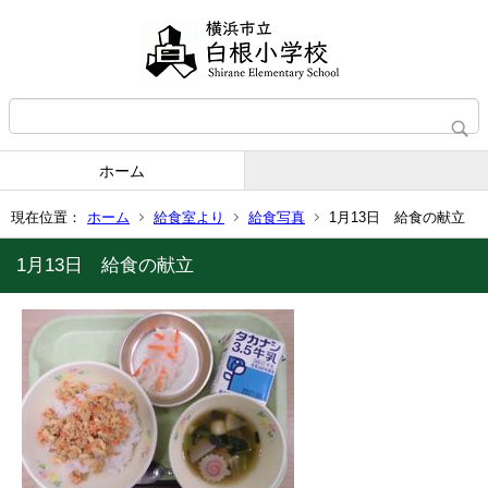
ホーム
現在位置：
ホーム
給食室より
給食写真
1月13日 給食の献立
1月13日 給食の献立