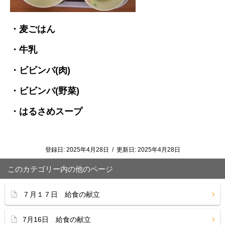
・麦ごはん
・牛乳
・ビビンバ(肉)
・ビビンバ(野菜)
・はるさめスープ
登録日:
2025年4月28日
/
更新日:
2025年4月28日
このカテゴリー内の他のページ
７月１７日 給食の献立
7月16日 給食の献立