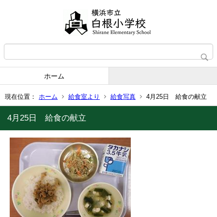
ホーム
現在位置：
ホーム
給食室より
給食写真
4月25日 給食の献立
4月25日 給食の献立