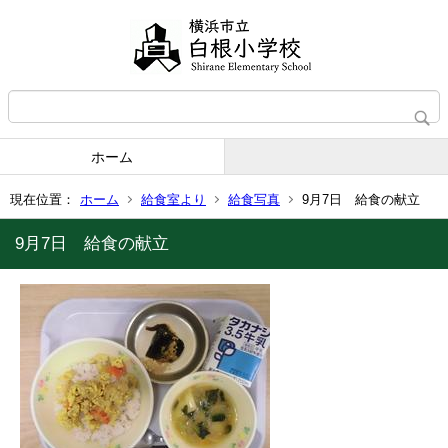
ホーム
現在位置：
ホーム
給食室より
給食写真
9月7日 給食の献立
9月7日 給食の献立