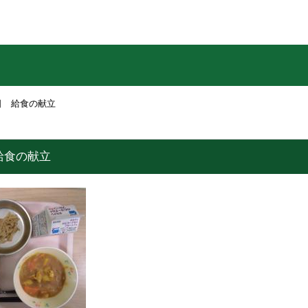
日 給食の献立
給食の献立