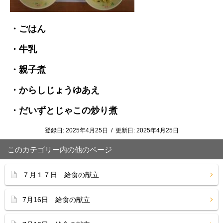
・ごはん
・牛乳
・親子煮
・からしじょうゆあえ
・だいずとじゃこの炒り煮
登録日:
2025年4月25日
/
更新日:
2025年4月25日
このカテゴリー内の他のページ
７月１７日 給食の献立
7月16日 給食の献立