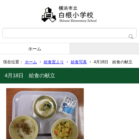
ホーム
現在位置：
ホーム
給食室より
給食写真
4月18日 給食の献立
4月18日 給食の献立