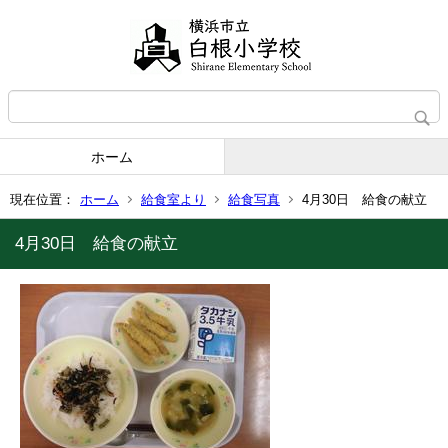
ホーム
現在位置：
ホーム
給食室より
給食写真
4月30日 給食の献立
4月30日 給食の献立