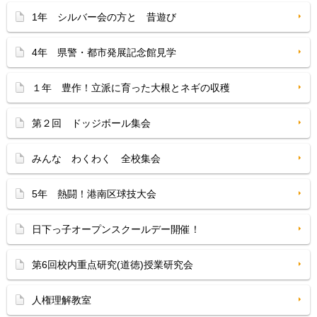
1年 シルバー会の方と 昔遊び
4年 県警・都市発展記念館見学
１年 豊作！立派に育った大根とネギの収穫
第２回 ドッジボール集会
みんな わくわく 全校集会
5年 熱闘！港南区球技大会
日下っ子オープンスクールデー開催！
第6回校内重点研究(道徳)授業研究会
人権理解教室