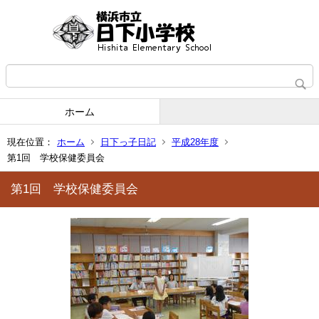
ホーム
現在位置：
ホーム
日下っ子日記
平成28年度
第1回 学校保健委員会
第1回 学校保健委員会