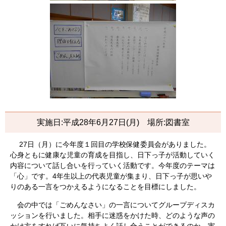
実施日:平成28年6月27日(月) 場所:図書室
27日（月）に今年度１回目の学校保健委員会がありました。
心身ともに健康な児童の育成を目指し、日下っ子が活動していく
内容について話し合いを行っていく活動です。今年度のテーマは
「心」です。4年生以上の代表児童が集まり、日下っ子が思いや
りのある一言をつかえるようになることを目標にしました。
会の中では「ごめんなさい」の一言についてグループディスカ
ッションを行いました。相手に迷惑をかけた時、どのような声の