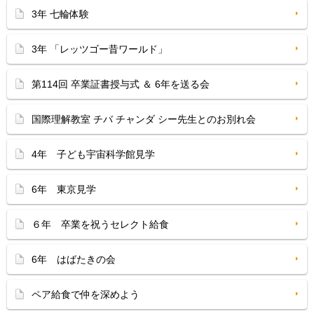
3年 七輪体験
3年 「レッツゴー昔ワールド」
第114回 卒業証書授与式 ＆ 6年を送る会
国際理解教室 チバ チャンダ シー先生とのお別れ会
4年 子ども宇宙科学館見学
6年 東京見学
６年 卒業を祝うセレクト給食
6年 はばたきの会
ペア給食で仲を深めよう