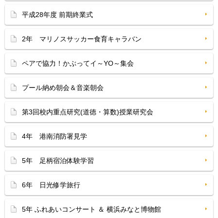
平成28年度 前期終業式
2年 マリノスサッカー食育キャラバン
ペアで協力！かぶってイ～YO～集会
プール納め朝会＆音楽朝会
第3回校内重点研究(道徳・算数)授業研究会
4年 港南消防署見学
5年 足柄宿泊体験学習
6年 日光修学旅行
5年 ふれあいコンサート ＆ 横浜みなと博物館