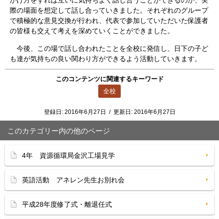
かけ方をすれば互いに気持ちよく話し合うことができるのか、実
際の場面を想定して話し合っていきました。それぞれのグループ
で積極的な意見交換が行われ、代表で参加していただいた保護者
の皆様も交えて考えを深めていくことができました。
今後、この場で話し合われたことを全校に発信し、日下の子ど
も達が気持ちの良い関わり方ができるよう活動していきます。
このコンテンツに関連するキーワード
全校
登録日:
2016年6月27日
/
更新日:
2016年6月27日
このカテゴリー内の他のページ
4年 資源循環局金沢工場見学
英語活動 アネレン先生お別れ会
平成28年度修了式・離退任式