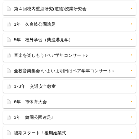
第４回校内重点研究(道徳)授業研究会
1年 久良岐公園遠足
5年 校外学習（柴漁港見学）
音楽を楽しもう♪ペア学年コンサート♪
全校音楽集会♪いよいよ明日はペア学年コンサート♪
1･3年 交通安全教室
6年 市体育大会
3年 舞岡公園遠足♪
後期スタート！後期始業式