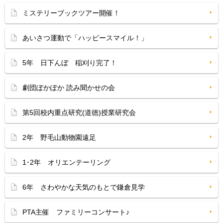
ミステリーブックツアー開催！
あいさつ運動で「ハッピースマイル！」
5年 日下んぼ 稲刈り完了！
劇団ぽかぽか 読み聞かせの会
第5回校内重点研究(道徳)授業研究会
2年 野毛山動物園遠足
1･2年 オリエンテーリング
6年 さわやかな天気のもとで鎌倉見学
PTA主催 ファミリーコンサート♪