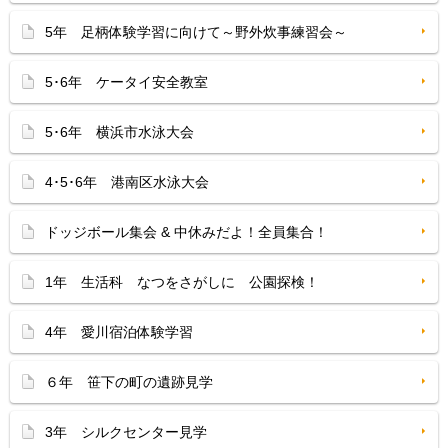
5年 足柄体験学習に向けて～野外炊事練習会～
5･6年 ケータイ安全教室
5･6年 横浜市水泳大会
4･5･6年 港南区水泳大会
ドッジボール集会 & 中休みだよ！全員集合！
1年 生活科 なつをさがしに 公園探検！
4年 愛川宿泊体験学習
６年 笹下の町の遺跡見学
3年 シルクセンター見学