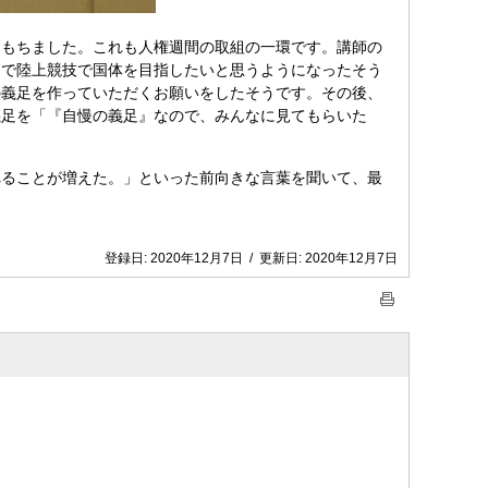
もちました。これも人権週間の取組の一環です。講師の
きで陸上競技で国体を目指したいと思うようになったそう
の義足を作っていただくお願いをしたそうです。その後、
義足を「『自慢の義足』なので、みんなに見てもらいた
ることが増えた。」といった前向きな言葉を聞いて、最
登録日:
2020年12月7日
/
更新日:
2020年12月7日