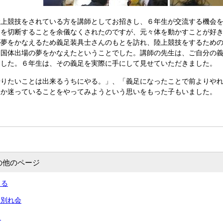
上競技をされている方を講師としてお招きし、６年生が交流する機会を
足を切断することを余儀なくされたのですが、元々体を動かすことが好
の夢をかなえるため義足装具士さんのもとを訪れ、陸上競技をするため
え国体出場の夢をかなえたということでした。講師の先生は、ご自分の
ました。６年生は、その義足を実際に手にして見せていただきました。
りたいことは出来るうちにやる。」、「義足になったことで前よりやれ
うか迷っていることをやってみようという思いをもった子もいました。
の他のページ
くる
お別れ会
…