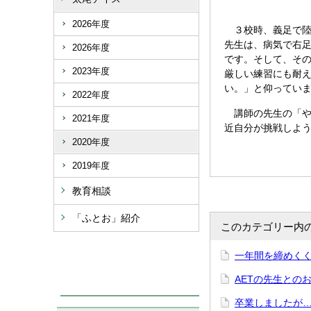
2026年度
３校時、義足で陸
先生は、病気で右
2026年度
です。そして、そ
2023年度
厳しい練習にも耐
い。」と仰ってい
2022年度
講師の先生の「や
2021年度
近自分が挑戦しよ
2020年度
2019年度
教育相談
「ふとお」紹介
このカテゴリー内
一年間を締めく
AETの先生との
卒業しましたが