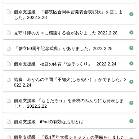
個別支援級 『都筑区合同学習発表会表彰状」を渡しま
した。2022.2.28
見守り隊の方々に感謝する会がありました.2022.2.28
『創立50周年記念式典』がありました。2022.2.25
個別支援級 校庭の体育『缶ぽっくり』 2022.2.24
給食 みかんの仲間『不知火(しらぬい）』がでました。2
022.2.24
個別支援級 『ももたろう』を全校のみんなにも発表しま
した。2022.2.22
個別支援級 iPadの有効な活用とは…
個別支援級 『祝4周年大根ショップ』の準備をしました