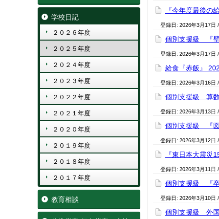
『今年度最後の給食』
学校日記
登録日:
2026年3月17日
２０２６年度
個別支援級 『壁面
２０２５年度
登録日:
2026年3月17日
２０２４年度
給食『赤飯』 2026
２０２３年度
登録日:
2026年3月16日
個別支援級 算数『
２０２２年度
登録日:
2026年3月13日
２０２１年度
個別支援級 『図書
２０２０年度
登録日:
2026年3月12日
２０１９年度
『東日本大震災15年
２０１８年度
登録日:
2026年3月11日
２０１７年度
個別支援級 『卒業
登録日:
2026年3月10日
教育相談
個別支援級 外国語