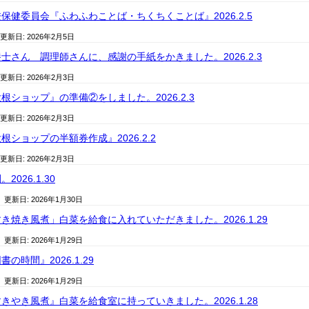
保健委員会『ふわふわことば・ちくちくことば』2026.2.5
 更新日:
2026年2月5日
士さん 調理師さんに、感謝の手紙をかきました。2026.2.3
 更新日:
2026年2月3日
根ショップ』の準備②をしました。2026.2.3
 更新日:
2026年2月3日
ショップの半額券作成』2026.2.2
 更新日:
2026年2月3日
026.1.30
/ 更新日:
2026年1月30日
き焼き風煮」白菜を給食に入れていただきました。2026.1.29
/ 更新日:
2026年1月29日
の時間』2026.1.29
/ 更新日:
2026年1月29日
きやき風煮』白菜を給食室に持っていきました。2026.1.28