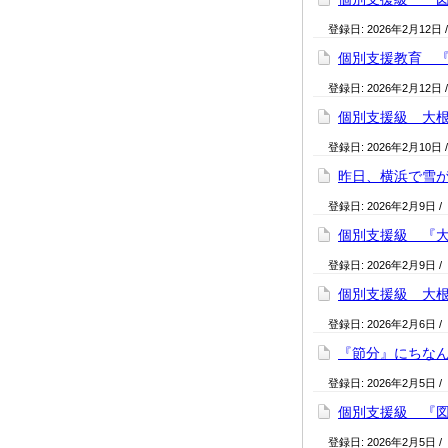
登録日:
2026年2月12日
個別支援教育 『国
登録日:
2026年2月12日
個別支援級 大根シ
登録日:
2026年2月10日
昨日、横浜で雪が降
登録日:
2026年2月9日
/
個別支援級 『大
登録日:
2026年2月9日
/
個別支援級 大根を
登録日:
2026年2月6日
/
『節分』にちなんだ
登録日:
2026年2月5日
/
個別支援級 『図書
登録日:
2026年2月5日
/