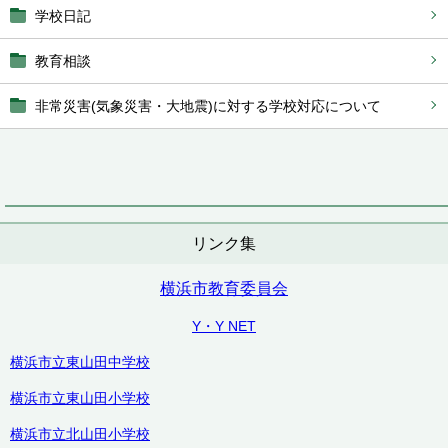
学校日記
教育相談
非常災害(気象災害・大地震)に対する学校対応について
リンク集
横浜市教育委員会
Y・Y NET
横浜市立東山田中学校
横浜市立東山田小学校
横浜市立北山田小学校