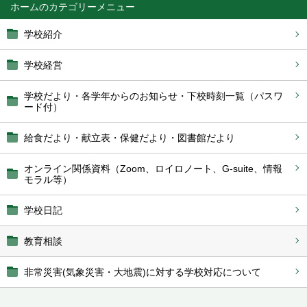
ホーム
学校紹介
学校経営
学校だより・各学年からのお知らせ・下校時刻一覧（パスワ
ード付）
給食だより・献立表・保健だより・図書館だより
オンライン関係資料（Zoom、ロイロノート、G‐suite、情報
モラル等）
学校日記
教育相談
非常災害(気象災害・大地震)に対する学校対応について