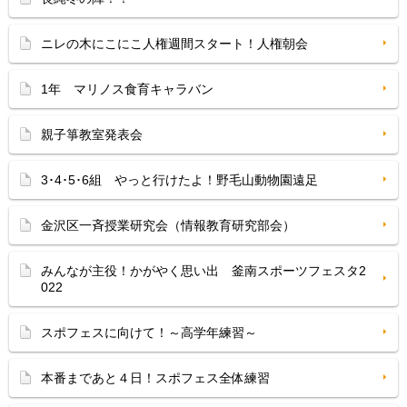
ニレの木にこにこ人権週間スタート！人権朝会
1年 マリノス食育キャラバン
親子箏教室発表会
3･4･5･6組 やっと行けたよ！野毛山動物園遠足
金沢区一斉授業研究会（情報教育研究部会）
みんなが主役！かがやく思い出 釜南スポーツフェスタ2
022
スポフェスに向けて！～高学年練習～
本番まであと４日！スポフェス全体練習