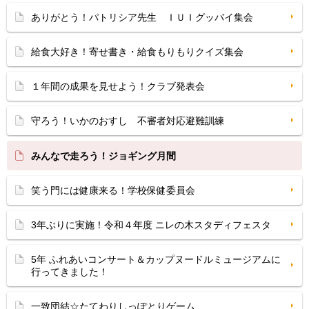
ありがとう！パトリシア先生 ＩＵＩグッバイ集会
給食大好き！寄せ書き・給食もりもりクイズ集会
１年間の成果を見せよう！クラブ発表会
守ろう！いかのおすし 不審者対応避難訓練
みんなで走ろう！ジョギング月間
笑う門には健康来る！学校保健委員会
3年ぶりに実施！令和４年度 ニレの木スタディフェスタ
5年 ふれあいコンサート＆カップヌードルミュージアムに
行ってきました！
一致団結☆たてわりしっぽとりゲーム