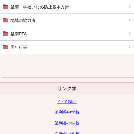
釜南 学校いじめ防止基本方針
地域の協力者
釜南PTA
周年行事
リンク集
Y・Y NET
釜利谷中学校
釜利谷小学校
高舟台小学校