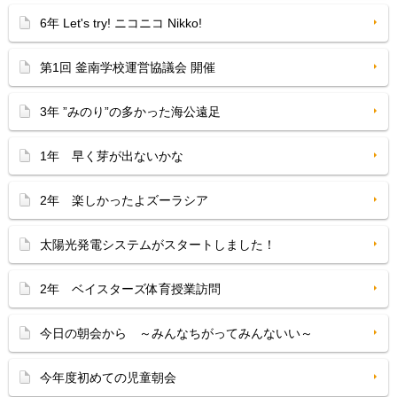
6年 Let's try! ニコニコ Nikko!
第1回 釜南学校運営協議会 開催
3年 ”みのり”の多かった海公遠足
1年 早く芽が出ないかな
2年 楽しかったよズーラシア
太陽光発電システムがスタートしました！
2年 ベイスターズ体育授業訪問
今日の朝会から ～みんなちがってみんないい～
今年度初めての児童朝会