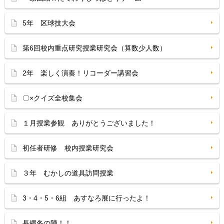
5年 区球技大会
第6回校内重点研究授業研究会（算数少人数）
2年 楽しく演奏！リコーダー講習会
〇×クイズ全校集会
１月授業参観 ありがとうございました！
初任者研修 校内授業研究会
３年 むかしの道具訪問授業
3・4・5・6組 あすなろ展に行ったよ！
長縄冬の陣！！