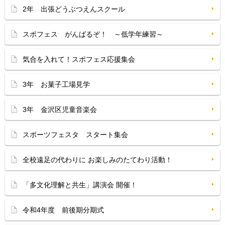
2年 出張どうぶつえんスクール
スポフェス がんばるぞ！ ～低学年練習～
気合を入れて！スポフェス応援集会
3年 お菓子工場見学
3年 金沢区児童音楽会
スポーツフェスタ スタート集会
全校遠足の代わりに お楽しみのたてわり活動！
「多文化理解と共生」講演会 開催！
令和4年度 前後期分期式