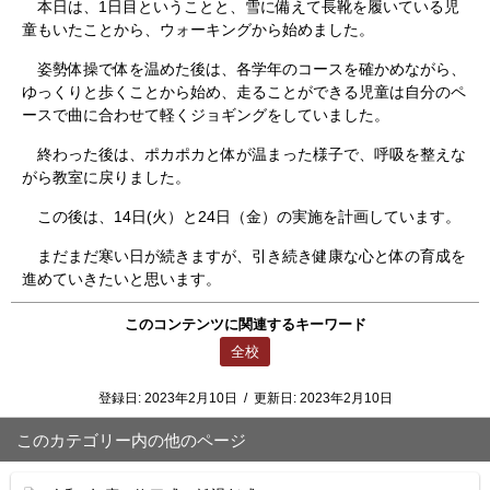
本日は、1日目ということと、雪に備えて長靴を履いている児
童もいたことから、ウォーキングから始めました。
姿勢体操で体を温めた後は、各学年のコースを確かめながら、
ゆっくりと歩くことから始め、走ることができる児童は自分のペ
ースで曲に合わせて軽くジョギングをしていました。
終わった後は、ポカポカと体が温まった様子で、呼吸を整えな
がら教室に戻りました。
この後は、14日(火）と24日（金）の実施を計画しています。
まだまだ寒い日が続きますが、引き続き健康な心と体の育成を
進めていきたいと思います。
このコンテンツに関連するキーワード
全校
登録日:
2023年2月10日
/
更新日:
2023年2月10日
このカテゴリー内の他のページ