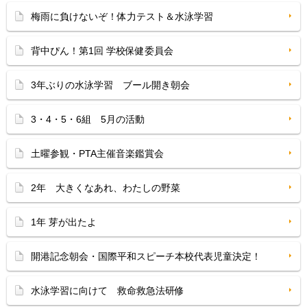
梅雨に負けないぞ！体力テスト＆水泳学習
背中ぴん！第1回 学校保健委員会
3年ぶりの水泳学習 ブール開き朝会
3・4・5・6組 5月の活動
土曜参観・PTA主催音楽鑑賞会
2年 大きくなあれ、わたしの野菜
1年 芽が出たよ
開港記念朝会・国際平和スピーチ本校代表児童決定！
水泳学習に向けて 救命救急法研修