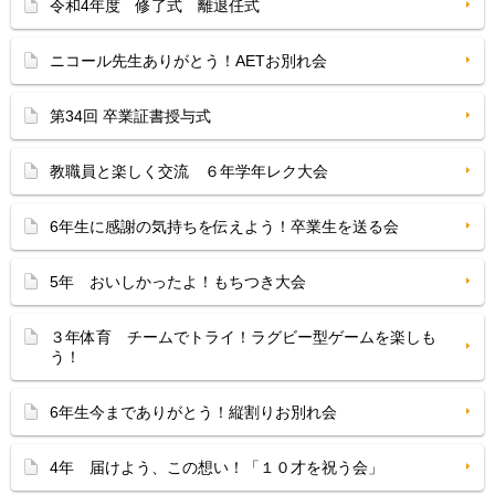
令和4年度 修了式 離退任式
ニコール先生ありがとう！AETお別れ会
第34回 卒業証書授与式
教職員と楽しく交流 ６年学年レク大会
6年生に感謝の気持ちを伝えよう！卒業生を送る会
5年 おいしかったよ！もちつき大会
３年体育 チームでトライ！ラグビー型ゲームを楽しも
う！
6年生今までありがとう！縦割りお別れ会
4年 届けよう、この想い！「１０才を祝う会」