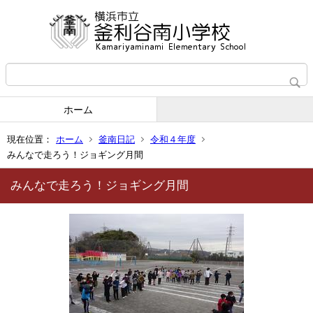
ホーム
現在位置：
ホーム
釜南日記
令和４年度
みんなで走ろう！ジョギング月間
みんなで走ろう！ジョギング月間