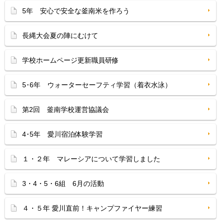
5年 安心で安全な釜南米を作ろう
長縄大会夏の陣にむけて
学校ホームページ更新職員研修
5･6年 ウォーターセーフティ学習（着衣水泳）
第2回 釜南学校運営協議会
4･5年 愛川宿泊体験学習
１・２年 マレーシアについて学習しました
3・4・5・6組 6月の活動
４・５年 愛川直前！キャンプファイヤー練習