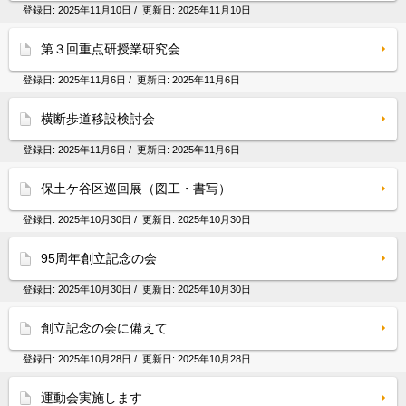
登録日:
2025年11月10日
/ 更新日:
2025年11月10日
第３回重点研授業研究会
登録日:
2025年11月6日
/ 更新日:
2025年11月6日
横断歩道移設検討会
登録日:
2025年11月6日
/ 更新日:
2025年11月6日
保土ケ谷区巡回展（図工・書写）
登録日:
2025年10月30日
/ 更新日:
2025年10月30日
95周年創立記念の会
登録日:
2025年10月30日
/ 更新日:
2025年10月30日
創立記念の会に備えて
登録日:
2025年10月28日
/ 更新日:
2025年10月28日
運動会実施します