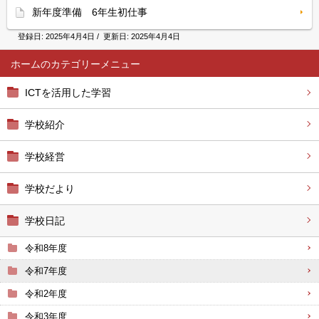
新年度準備 6年生初仕事
登録日:
2025年4月4日
/ 更新日:
2025年4月4日
ホーム
ICTを活用した学習
学校紹介
学校経営
学校だより
学校日記
令和8年度
令和7年度
令和2年度
令和3年度