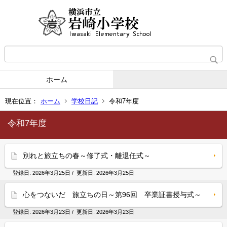
ホーム
現在位置：
ホーム
学校日記
令和7年度
令和7年度
別れと旅立ちの春～修了式・離退任式～
登録日:
2026年3月25日
/ 更新日:
2026年3月25日
心をつないだ 旅立ちの日～第96回 卒業証書授与式～
登録日:
2026年3月23日
/ 更新日:
2026年3月23日