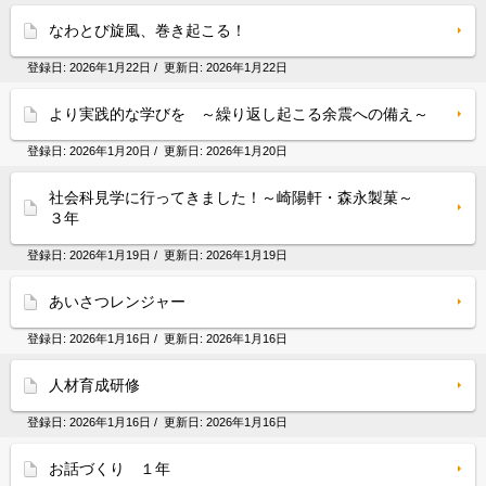
なわとび旋風、巻き起こる！
登録日:
2026年1月22日
/ 更新日:
2026年1月22日
より実践的な学びを ～繰り返し起こる余震への備え～
登録日:
2026年1月20日
/ 更新日:
2026年1月20日
社会科見学に行ってきました！～崎陽軒・森永製菓～
３年
登録日:
2026年1月19日
/ 更新日:
2026年1月19日
あいさつレンジャー
登録日:
2026年1月16日
/ 更新日:
2026年1月16日
人材育成研修
登録日:
2026年1月16日
/ 更新日:
2026年1月16日
お話づくり １年