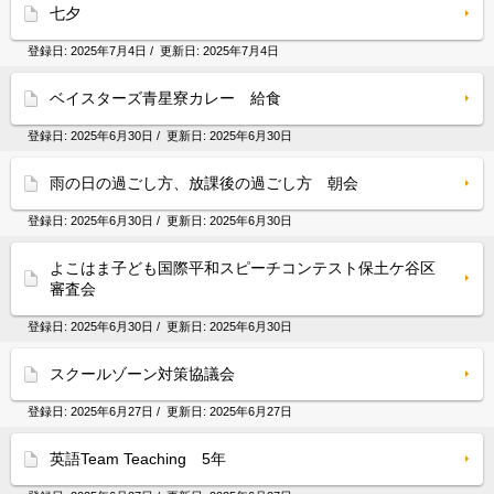
七夕
登録日:
2025年7月4日
/ 更新日:
2025年7月4日
ベイスターズ青星寮カレー 給食
登録日:
2025年6月30日
/ 更新日:
2025年6月30日
雨の日の過ごし方、放課後の過ごし方 朝会
登録日:
2025年6月30日
/ 更新日:
2025年6月30日
よこはま子ども国際平和スピーチコンテスト保土ケ谷区
審査会
登録日:
2025年6月30日
/ 更新日:
2025年6月30日
スクールゾーン対策協議会
登録日:
2025年6月27日
/ 更新日:
2025年6月27日
英語Team Teaching 5年