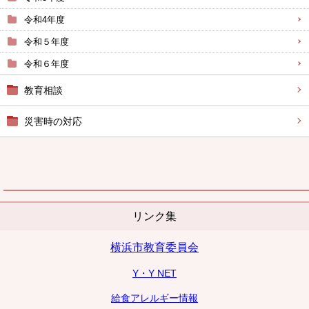
令和4年度
令和５年度
令和６年度
教育相談
災害時の対応
リンク集
横浜市教育委員会
Y・Y NET
給食アレルギー情報