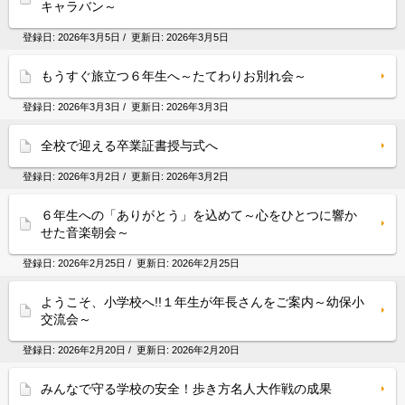
キャラバン～
登録日:
2026年3月5日
/ 更新日:
2026年3月5日
もうすぐ旅立つ６年生へ～たてわりお別れ会～
登録日:
2026年3月3日
/ 更新日:
2026年3月3日
全校で迎える卒業証書授与式へ
登録日:
2026年3月2日
/ 更新日:
2026年3月2日
６年生への「ありがとう」を込めて～心をひとつに響か
せた音楽朝会～
登録日:
2026年2月25日
/ 更新日:
2026年2月25日
ようこそ、小学校へ!!１年生が年長さんをご案内～幼保小
交流会～
登録日:
2026年2月20日
/ 更新日:
2026年2月20日
みんなで守る学校の安全！歩き方名人大作戦の成果