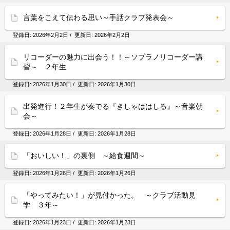
言葉をこえて伝わる思い～手話クラブ発表会～
登録日:
2026年2月2日
/ 更新日:
2026年2月2日
リコーダーの魅力に出会う！！～ソプラノリコーダー講
習～ ２年生
登録日:
2026年1月30日
/ 更新日:
2026年1月30日
出発進行！２年生が奏でる『きしゃははしる』～音楽朝
会～
登録日:
2026年1月28日
/ 更新日:
2026年1月28日
「おいしい！」の裏側 ～給食週間～
登録日:
2026年1月26日
/ 更新日:
2026年1月26日
「やってみたい！」が見付かった。 ～クラブ活動見
学 ３年～
登録日:
2026年1月23日
/ 更新日:
2026年1月23日