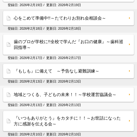
登録日:
2026年2月19日
/ 更新日:
2026年2月19日
心をこめて準備中!!～たてわりお別れ会相談会～
登録日:
2026年2月18日
/ 更新日:
2026年2月18日
歯のプロが学校に!!全校で学んだ『お口の健康』～歯科巡
回指導～
登録日:
2026年2月17日
/ 更新日:
2026年2月17日
『もしも』に備えて ～予告なし避難訓練～
登録日:
2026年2月13日
/ 更新日:
2026年2月13日
地域とつくる、子どもの未来！！～学校運営協議会～
登録日:
2026年2月13日
/ 更新日:
2026年2月13日
『いつもありがとう』をカタチに！！～お世話になった
方に感謝を伝える会～
登録日:
2026年2月10日
/ 更新日:
2026年2月10日