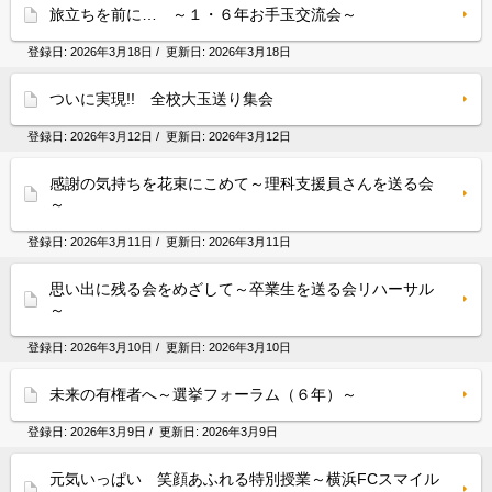
旅立ちを前に… ～１・６年お手玉交流会～
登録日:
2026年3月18日
/ 更新日:
2026年3月18日
ついに実現!! 全校大玉送り集会
登録日:
2026年3月12日
/ 更新日:
2026年3月12日
感謝の気持ちを花束にこめて～理科支援員さんを送る会
～
登録日:
2026年3月11日
/ 更新日:
2026年3月11日
思い出に残る会をめざして～卒業生を送る会リハーサル
～
登録日:
2026年3月10日
/ 更新日:
2026年3月10日
未来の有権者へ～選挙フォーラム（６年）～
登録日:
2026年3月9日
/ 更新日:
2026年3月9日
元気いっぱい 笑顔あふれる特別授業～横浜FCスマイル