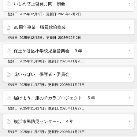
いじめ防止啓発月間 朝会
登録日:
2025年12月2日
/ 更新日:
2025年12月2日
95周年事業 職員靴箱塗装
登録日:
2025年12月2日
/ 更新日:
2025年12月2日
保土ケ谷区小学校児童音楽会 ３年
登録日:
2025年11月28日
/ 更新日:
2025年11月28日
花いっぱい 保護者・委員会
登録日:
2025年11月27日
/ 更新日:
2025年11月27日
届けよう、服のチカラプロジェクト ５年
登録日:
2025年11月27日
/ 更新日:
2025年11月27日
横浜市民防災センターへ ４年
登録日:
2025年11月27日
/ 更新日:
2025年11月27日