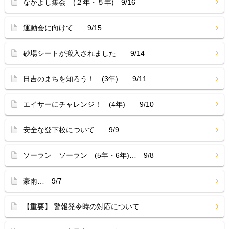
なかよし集会 (２年・５年) 9/16
運動会に向けて… 9/15
砂場シートが搬入されました 9/14
日吉のまちを知ろう！ (3年) 9/11
エイサーにチャレンジ！ (4年) 9/10
安全な登下校について 9/9
ソーラン ソーラン (5年・6年)… 9/8
豪雨… 9/7
【重要】 警報発令時の対応について