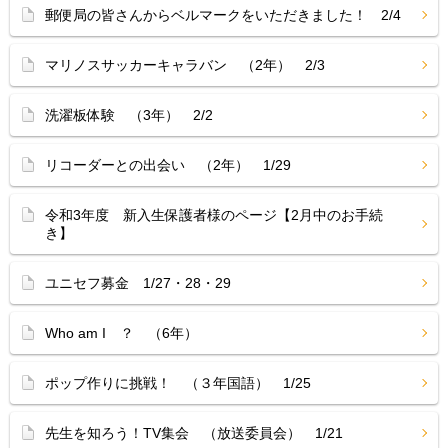
郵便局の皆さんからベルマークをいただきました！ 2/4
マリノスサッカーキャラバン （2年） 2/3
洗濯板体験 （3年） 2/2
リコーダーとの出会い （2年） 1/29
令和3年度 新入生保護者様のページ【2月中のお手続
き】
ユニセフ募金 1/27・28・29
Who am I ？ （6年）
ポップ作りに挑戦！ （３年国語） 1/25
先生を知ろう！TV集会 （放送委員会） 1/21