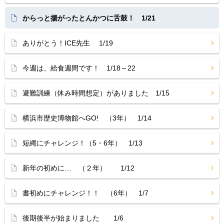
からっと揚がったとんかつに舌鼓！ 1/21
ありがとう！ICE先生 1/19
今週は、給食週間です！ 1/18～22
避難訓練（休み時間想定）がありました 1/15
横浜市歴史博物館へGO! （3年） 1/14
短縄にチャレンジ！（5・6年） 1/13
新年の初めに… （２年） 1/12
書初めにチャレンジ！！ （6年） 1/7
後期後半が始まりました 1/6