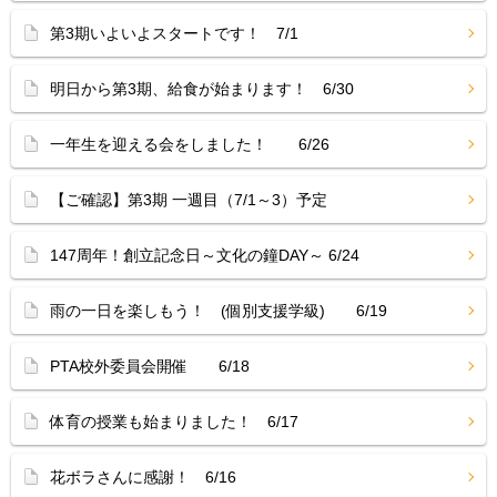
第3期いよいよスタートです！ 7/1
明日から第3期、給食が始まります！ 6/30
一年生を迎える会をしました！ 6/26
【ご確認】第3期 一週目（7/1～3）予定
147周年！創立記念日～文化の鐘DAY～ 6/24
雨の一日を楽しもう！ (個別支援学級) 6/19
PTA校外委員会開催 6/18
体育の授業も始まりました！ 6/17
花ボラさんに感謝！ 6/16