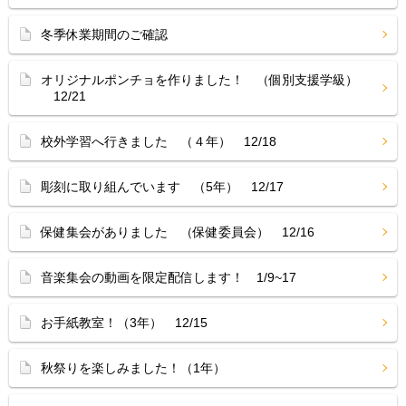
冬季休業期間のご確認
オリジナルポンチョを作りました！ （個別支援学級）
12/21
校外学習へ行きました （４年） 12/18
彫刻に取り組んでいます （5年） 12/17
保健集会がありました （保健委員会） 12/16
音楽集会の動画を限定配信します！ 1/9~17
お手紙教室！（3年） 12/15
秋祭りを楽しみました！（1年）