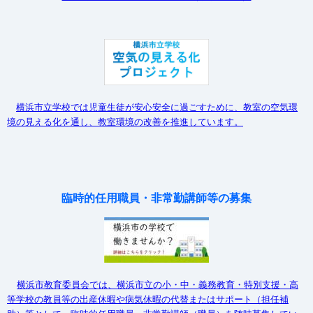
横浜市立学校では児童生徒が安心安全に過ごすために、教室の空気環
境の見える化を通し、教室環境の改善を推進しています。
臨時的任用職員・非常勤講師等の募集
横浜市教育委員会では、横浜市立の小・中・義務教育・特別支援・高
等学校の教員等の出産休暇や病気休暇の代替またはサポート（担任補