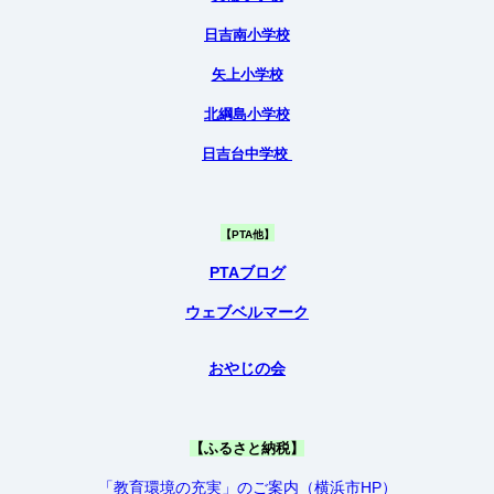
日吉南小学校
矢上小学校
北綱島小学校
日吉台中学校
【PTA他】
PTAブログ
ウェブベルマーク
おやじの会
【ふるさと納税】
「教育環境の充実」のご案内（横浜市HP）