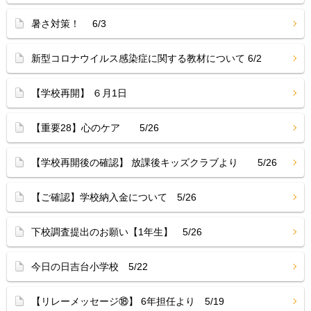
暑さ対策！ 6/3
新型コロナウイルス感染症に関する教材について 6/2
【学校再開】 ６月1日
【重要28】心のケア 5/26
【学校再開後の確認】 放課後キッズクラブより 5/26
【ご確認】学校納入金について 5/26
下校調査提出のお願い【1年生】 5/26
今日の日吉台小学校 5/22
【リレーメッセージ⑱】 6年担任より 5/19