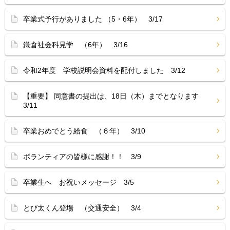
卒業式予行がありました （5・6年） 3/17
鎌倉社会科見学 （6年） 3/16
令和2年度 学校説明会資料を配付しました 3/12
【重要】 同意書の提出は、18日（木）までとなります
3/11
卒業おめでとう給食 （６年） 3/10
ボランティアの皆様に感謝！！ 3/9
卒業生へ お祝いメッセージ 3/5
とび太くん登場 （交通安全） 3/4