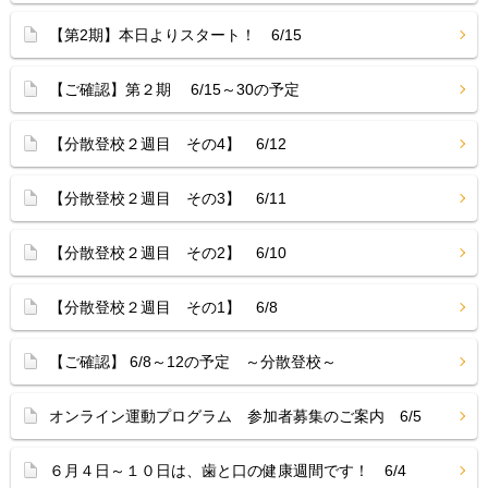
【第2期】本日よりスタート！ 6/15
【ご確認】第２期 6/15～30の予定
【分散登校２週目 その4】 6/12
【分散登校２週目 その3】 6/11
【分散登校２週目 その2】 6/10
【分散登校２週目 その1】 6/8
【ご確認】 6/8～12の予定 ～分散登校～
オンライン運動プログラム 参加者募集のご案内 6/5
６月４日～１０日は、歯と口の健康週間です！ 6/4