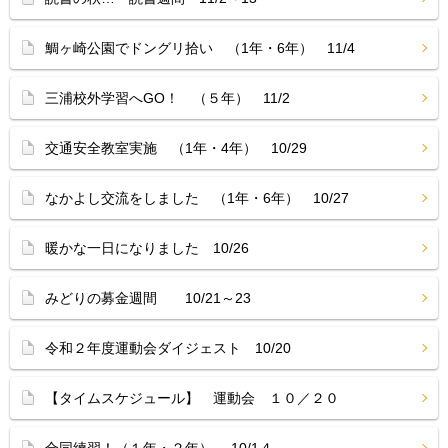
鯛ヶ崎公園でドングリ拾い （1年・6年） 11/4
三浦校外学習へGO！ （５年） 11/2
交通安全教室実施 （1年・4年） 10/29
なかよし交流をしました （1年・6年） 10/27
暖かな一日になりました 10/26
みどりの募金週間 10/21～23
令和２年度運動会ダイジェスト 10/20
【タイムスケジュール】 運動会 １０／２０