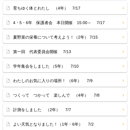
育ちゆく体とわたし （4年） 7/17
4・5・6年 保護者会 本日開催 15:00～ 7/17
夏野菜の栄養について考えよう！（2年） 7/15
第一回 代表委員会開催 7/13
学年集会をしました （5年） 7/10
わたしのお気に入りの場所！ （6年） 7/9
つくって つかって 楽しんで （4年） 7/8
計測をしました （2年） 7/7
よい天気となりました！（1年・6年） 7/2