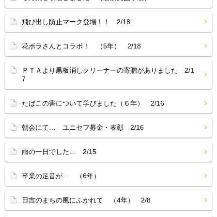
飛び出し防止マーク登場！！ 2/18
花ボラさんとコラボ！ （5年） 2/18
ＰＴＡより黒板消しクリーナーの寄贈がありました 2/1
7
たばこの害について学びました（６年） 2/16
朝会にて… ユニセフ募金・表彰 2/16
雨の一日でした… 2/15
卒業の足音が… （6年）
日吉のまちの風にふかれて （4年） 2/8