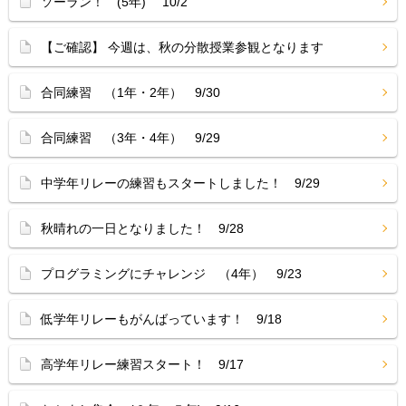
ソーラン！ (5年) 10/2
【ご確認】 今週は、秋の分散授業参観となります
合同練習 （1年・2年） 9/30
合同練習 （3年・4年） 9/29
中学年リレーの練習もスタートしました！ 9/29
秋晴れの一日となりました！ 9/28
プログラミングにチャレンジ （4年） 9/23
低学年リレーもがんばっています！ 9/18
高学年リレー練習スタート！ 9/17