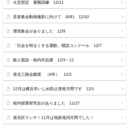
火災想定 避難訓練 12/11
音楽集会動画撮影に向けて (6年) 12/10
環境集会がありました 12/9
「社会を明るくする運動」標語コンクール 12/7
個人面談・校内作品展 12/3～11
港北三曲会鑑賞 （6年） 12/2
12月は横浜市いじめ防止啓発月間です 12/1
校内授業研究会がありました 11/27
港北区ランチ！11月は地産地消月間でした！