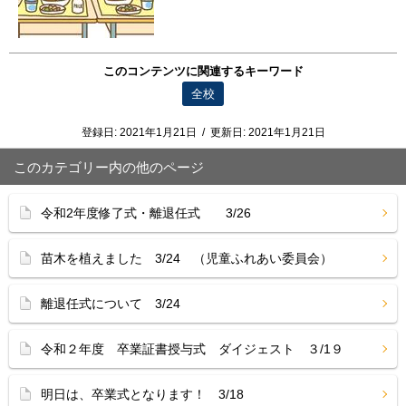
このコンテンツに関連するキーワード
全校
登録日:
2021年1月21日
/
更新日:
2021年1月21日
このカテゴリー内の他のページ
令和2年度修了式・離退任式 3/26
苗木を植えました 3/24 （児童ふれあい委員会）
離退任式について 3/24
令和２年度 卒業証書授与式 ダイジェスト ３/1９
明日は、卒業式となります！ 3/18