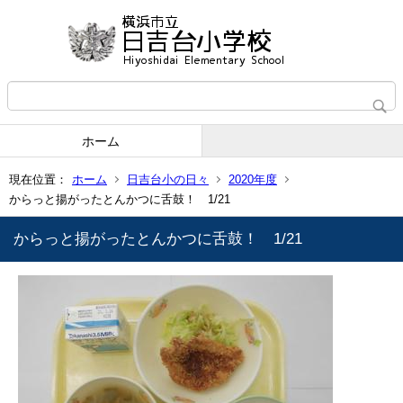
ホーム
現在位置：
ホーム
日吉台小の日々
2020年度
からっと揚がったとんかつに舌鼓！ 1/21
からっと揚がったとんかつに舌鼓！ 1/21