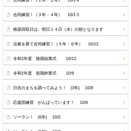
合同練習！（１年・２年） 10/1４
合同練習！（３年・４年） 10/1３
検尿回収日は、明日１４日（水）の朝となります
法被を着て合同練習！（５年・６年） 10/12
令和2年度 後期始業式 10/12
令和2年度 前期終業式 10/9
日吉のまちを調べてみよう！ (3年) 10/8
応援団練習 がんばっています！ 10/6
ソーラン！ (6年) 10/2