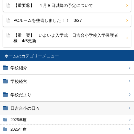
【重要⑫】 ４月８日以降の予定について
PCルームを整備しました！！ 3/27
【重 要】 いよいよ入学式！日吉台小学校入学保護者
様 4/6更新
ホーム
学校紹介
学校経営
学校だより
日吉台小の日々
2026年度
2025年度