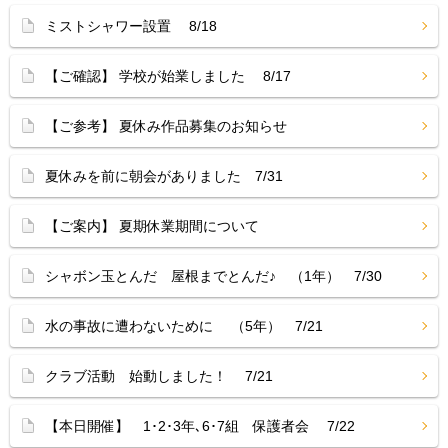
ミストシャワー設置 8/18
【ご確認】 学校が始業しました 8/17
【ご参考】 夏休み作品募集のお知らせ
夏休みを前に朝会がありました 7/31
【ご案内】 夏期休業期間について
シャボン玉とんだ 屋根までとんだ♪ （1年） 7/30
水の事故に遭わないために （5年） 7/21
クラブ活動 始動しました！ 7/21
【本日開催】 1･2･3年､6･7組 保護者会 7/22