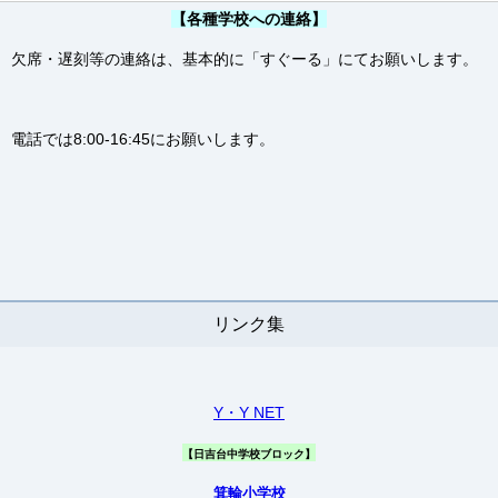
【各種学校への連絡】
欠席・遅刻等の連絡は、基本的に「すぐーる」にてお願いします。
電話では8:00-16:45にお願いします。
リンク集
Y・Y NET
【日吉台中学校ブロック】
箕輪小学校