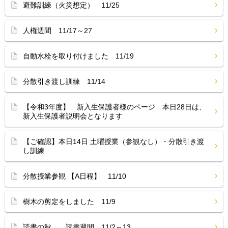
避難訓練（火災想定） 11/25
人権週間 11/17～27
自動水栓を取り付けました 11/19
分散引き渡し訓練 11/14
【令和3年度】 新入生保護者様のページ 本日28日は、
新入生保護者説明会となります
【ご確認】本日14日 土曜授業（参観なし）・分散引き渡
し訓練
分散授業参観 【A日程】 11/10
樹木の剪定をしました 11/9
読書の秋… 読書週間 11/2～13