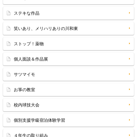
ステキな作品
笑いあり、メリハリありの川和東
ストップ！薬物
個人面談＆作品展
サツマイモ
お箏の教室
校内球技大会
個別支援学級宿泊体験学習
４年生の取り組み