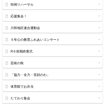
恒例リハーサル
応援集会！
川和地区連合運動会
５年心の教育ふれあいコンサート
R６前期終業式
芸術の秋
「協力・全力・笑顔のわ」
体育館でお弁当
たてわり集会