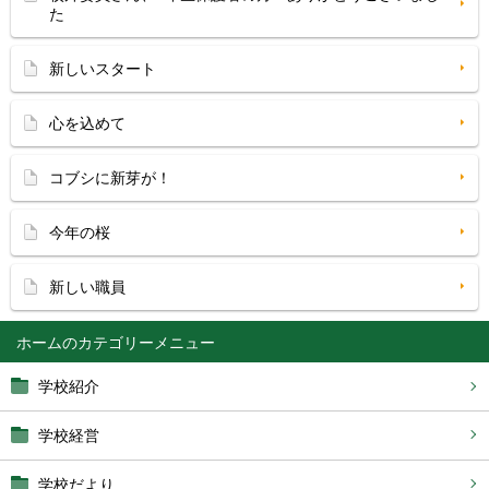
た
新しいスタート
心を込めて
コブシに新芽が！
今年の桜
新しい職員
ホーム
学校紹介
学校経営
学校だより