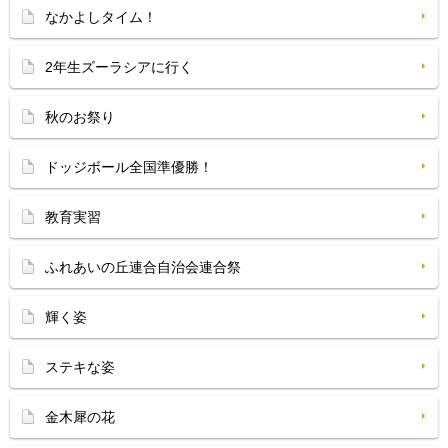
なかよしタイム！
2年生ズーラシアに行く
秋のお祭り
ドッジボール全国準優勝！
教育実習
ふれあいの丘連合自治会連合祭
輝く姿
ステキな姿
金木犀の花