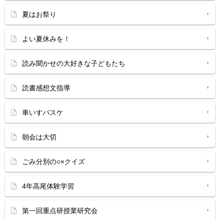
夏はお祭り
よい夏休みを！
読み聞かせの大好きな子どもたち
読書感想文指導
車いすバスケ
朝会は大切
ごみ分別の○×クイズ
4年高尾体験学習
第一回重点研授業研究会