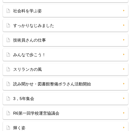
社会科を学ぶ姿
すっかりなじみました
技術員さんの仕事
みんなで歩こう！
スリランカの風
読み聞かせ・図書館整備ボラさん活動開始
3，5年集会
R6第一回学校運営協議会
輝く姿