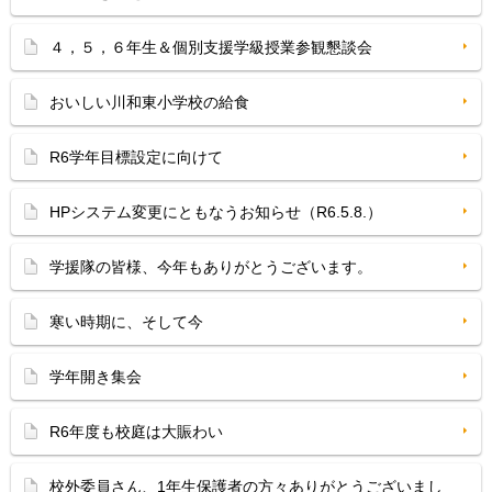
４，５，６年生＆個別支援学級授業参観懇談会
おいしい川和東小学校の給食
R6学年目標設定に向けて
HPシステム変更にともなうお知らせ（R6.5.8.）
学援隊の皆様、今年もありがとうございます。
寒い時期に、そして今
学年開き集会
R6年度も校庭は大賑わい
校外委員さん、1年生保護者の方々ありがとうございまし