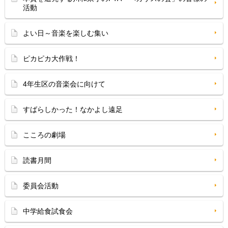
活動
よい日～音楽を楽しむ集い
ピカピカ大作戦！
4年生区の音楽会に向けて
すばらしかった！なかよし遠足
こころの劇場
読書月間
委員会活動
中学給食試食会