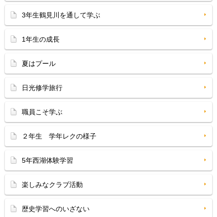
3年生鶴見川を通して学ぶ
1年生の成長
夏はプール
日光修学旅行
職員こそ学ぶ
２年生 学年レクの様子
5年西湖体験学習
楽しみなクラブ活動
歴史学習へのいざない