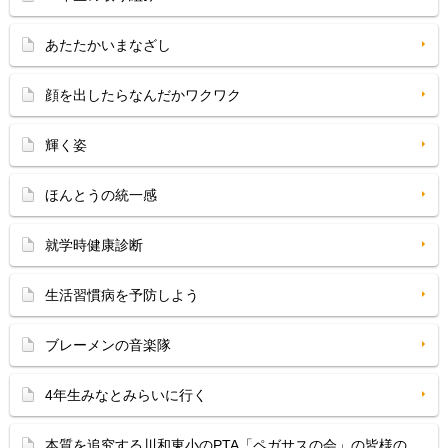
あたたかいまなざし
顔を出したらなんだかワクワク
輝く姿
ほんとうの統一感
就学時健康診断
生活習慣病を予防しよう
ブレーメンの音楽隊
4年生みなとみらいに行く
本質を追究する川和東小のPTA「ペガサスの会」の皆様の