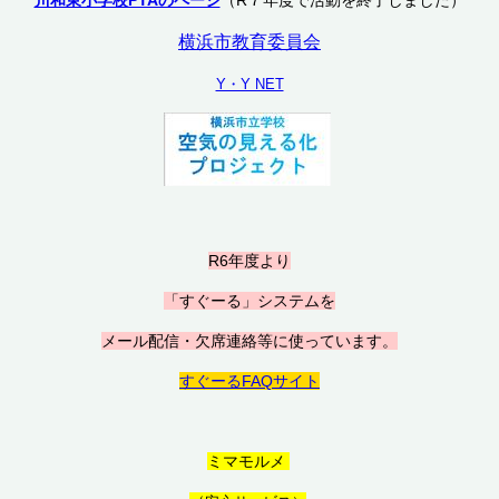
川和東小学校PTAのページ
（R７年度で活動を終了しました）
横浜市教育委員会
Y・Y NET
R6年度より
「すぐーる」システムを
メール配信・欠席連絡等に使っています。
すぐーるFAQサイト
ミマモルメ