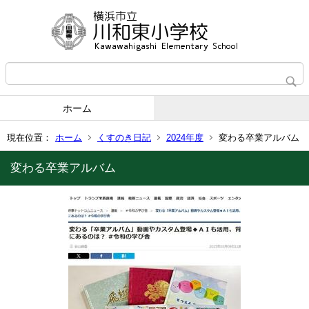
ホーム
現在位置：
ホーム
くすのき日記
2024年度
変わる卒業アルバム
変わる卒業アルバム