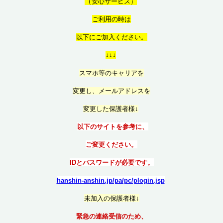
（
安心サービス）
ご利用の時は
以
下にご加入ください。
↓↓↓
スマホ等のキャリアを
変更し、メールアドレスを
変更した保護者様↓
以下のサイトを参考に、
ご変更ください。
IDとパスワードが必要です。
hanshin-anshin.jp/pa/pc/plogin.jsp
未加入の保護者様↓
緊急の連絡受信のため、