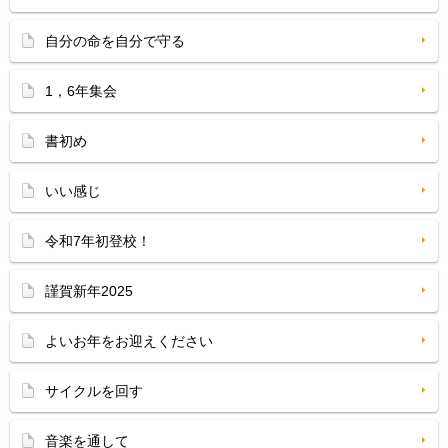
自分の命を自分で守る
1，6年集会
書初め
いい感じ
令和7年初登校！
謹賀新年2025
よいお年をお迎えください
サイクルを回す
音楽を通して