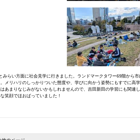
とみらい方面に社会見学に行きました。ランドマークタワー69階から
た。メリハリのしっかりついた態度や、学びに向かう姿勢にもすでに高学
面はあまりなじみがないかもしれませんので、吉田新田の学習にも関連
んな笑顔でほおばっていました！