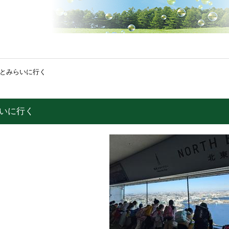
なとみらいに行く
らいに行く