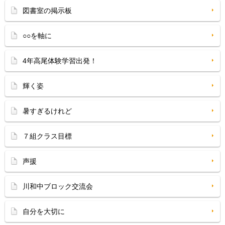
図書室の掲示板
○○を軸に
4年高尾体験学習出発！
輝く姿
暑すぎるけれど
７組クラス目標
声援
川和中ブロック交流会
自分を大切に