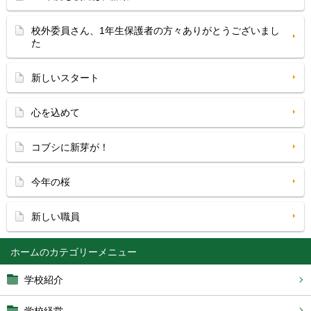
校外委員さん、1年生保護者の方々ありがとうございまし
た
新しいスタート
心を込めて
コブシに新芽が！
今年の桜
新しい職員
ホーム
学校紹介