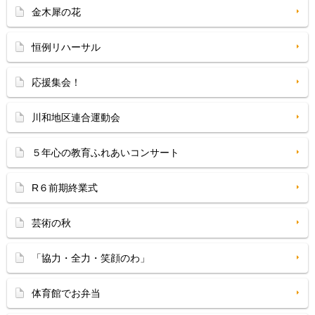
金木犀の花
恒例リハーサル
応援集会！
川和地区連合運動会
５年心の教育ふれあいコンサート
R６前期終業式
芸術の秋
「協力・全力・笑顔のわ」
体育館でお弁当