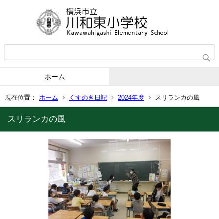
ホーム
現在位置：
ホーム
くすのき日記
2024年度
スリランカの風
スリランカの風