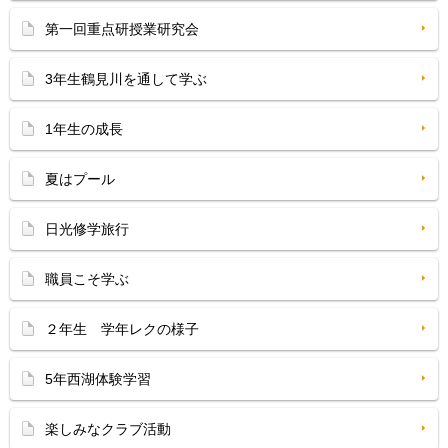
第一回重点研授業研究会
3年生鶴見川を通して学ぶ
1年生の成長
夏はプール
日光修学旅行
職員こそ学ぶ
２年生 学年レクの様子
5年西湖体験学習
楽しみなクラブ活動