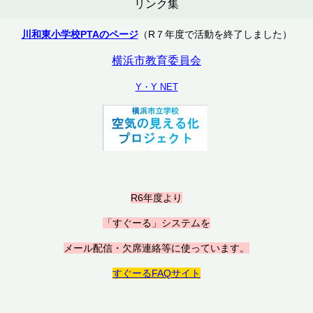
リンク集
川和東小学校PTAのページ
（R７年度で活動を終了しました）
横浜市教育委員会
Y・Y NET
R6年度より
「すぐーる」システムを
メール配信・欠席連絡等に使っています。
すぐーるFAQサイト