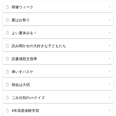
研修ウィーク
夏はお祭り
よい夏休みを！
読み聞かせの大好きな子どもたち
読書感想文指導
車いすバスケ
朝会は大切
ごみ分別の○×クイズ
4年高尾体験学習