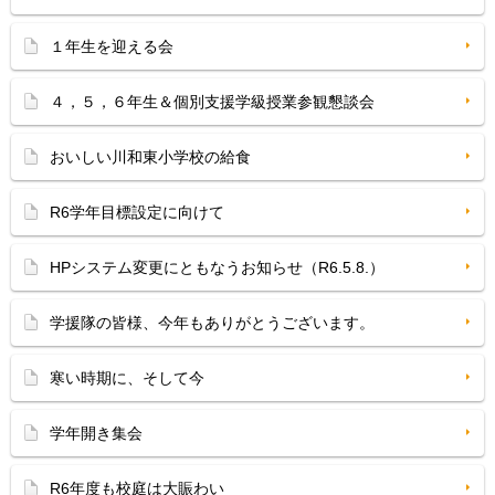
１年生を迎える会
４，５，６年生＆個別支援学級授業参観懇談会
おいしい川和東小学校の給食
R6学年目標設定に向けて
HPシステム変更にともなうお知らせ（R6.5.8.）
学援隊の皆様、今年もありがとうございます。
寒い時期に、そして今
学年開き集会
R6年度も校庭は大賑わい