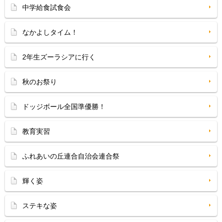
中学給食試食会
なかよしタイム！
2年生ズーラシアに行く
秋のお祭り
ドッジボール全国準優勝！
教育実習
ふれあいの丘連合自治会連合祭
輝く姿
ステキな姿