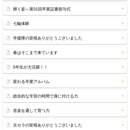
輝く姿～第31回卒業証書授与式
七輪体験
学援隊の皆様ありがとうございました
春はそこまで来ています
5年生が大活躍！！
変わる卒業アルバム
総合的な学習の時間で身に付ける力
音楽を通して育つ力
京セラの皆様ありがとうございました