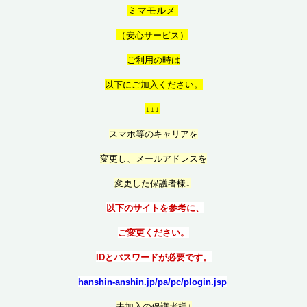
ミマモルメ
（
安心サービス）
ご利用の時は
以
下にご加入ください。
↓↓↓
スマホ等のキャリアを
変更し、メールアドレスを
変更した保護者様↓
以下のサイトを参考に、
ご変更ください。
IDとパスワードが必要です。
hanshin-anshin.jp/pa/pc/plogin.jsp
未加入の保護者様↓