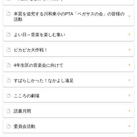
本質を追究する川和東小のPTA「ペガサスの会」の皆様の
活動
よい日～音楽を楽しむ集い
ピカピカ大作戦！
4年生区の音楽会に向けて
すばらしかった！なかよし遠足
こころの劇場
読書月間
委員会活動