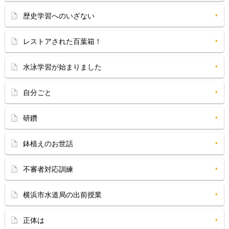
歴史学習へのいざない
レストアされた百葉箱！
水泳学習が始まりました
自分ごと
研鑽
鉢植えのお世話
不審者対応訓練
横浜市水道局の出前授業
正体は