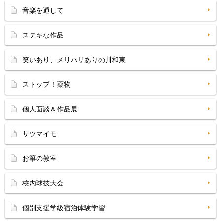
音楽を通して
ステキな作品
笑いあり、メリハリありの川和東
ストップ！薬物
個人面談＆作品展
サツマイモ
お箏の教室
校内球技大会
個別支援学級宿泊体験学習