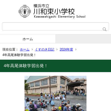
ホーム
現在位置：
ホーム
くすのき日記
2024年度
4年高尾体験学習出発！
4年高尾体験学習出発！