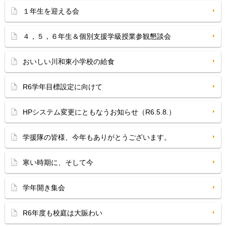
１年生を迎える会
４，５，６年生＆個別支援学級授業参観懇談会
おいしい川和東小学校の給食
R6学年目標設定に向けて
HPシステム変更にともなうお知らせ（R6.5.8.）
学援隊の皆様、今年もありがとうございます。
寒い時期に、そして今
学年開き集会
R6年度も校庭は大賑わい