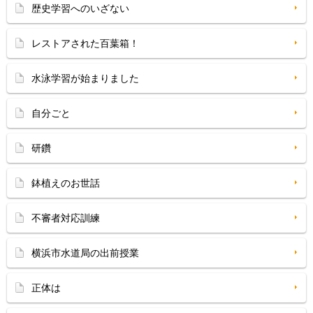
歴史学習へのいざない
レストアされた百葉箱！
水泳学習が始まりました
自分ごと
研鑽
鉢植えのお世話
不審者対応訓練
横浜市水道局の出前授業
正体は