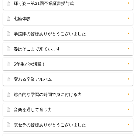
輝く姿～第31回卒業証書授与式
七輪体験
学援隊の皆様ありがとうございました
春はそこまで来ています
5年生が大活躍！！
変わる卒業アルバム
総合的な学習の時間で身に付ける力
音楽を通して育つ力
京セラの皆様ありがとうございました