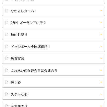
なかよしタイム！
2年生ズーラシアに行く
秋のお祭り
ドッジボール全国準優勝！
教育実習
ふれあいの丘連合自治会連合祭
輝く姿
ステキな姿
金木犀の花