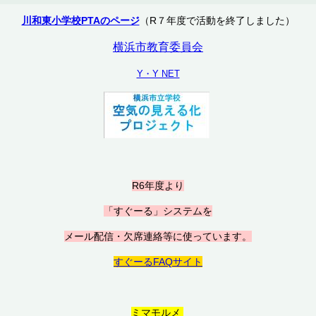
川和東小学校PTAのページ
（R７年度で活動を終了しました）
横浜市教育委員会
Y・Y NET
R6年度より
「すぐーる」システムを
メール配信・欠席連絡等に使っています。
すぐーるFAQサイト
ミマモルメ