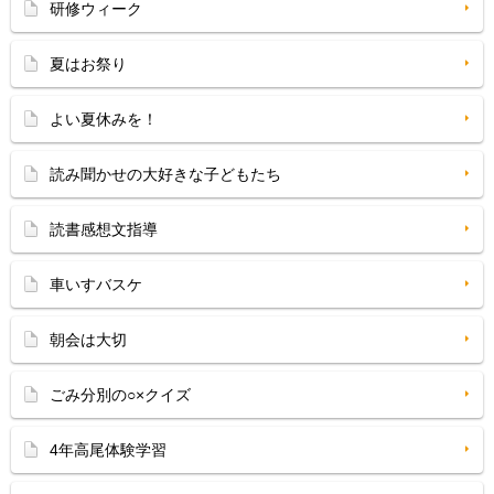
研修ウィーク
夏はお祭り
よい夏休みを！
読み聞かせの大好きな子どもたち
読書感想文指導
車いすバスケ
朝会は大切
ごみ分別の○×クイズ
4年高尾体験学習