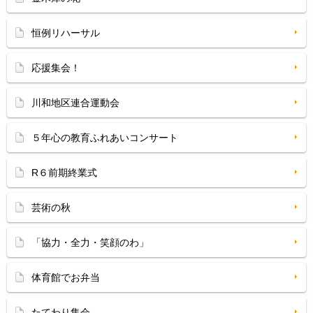
恒例リハーサル
応援集会！
川和地区連合運動会
５年心の教育ふれあいコンサート
R６前期終業式
芸術の秋
「協力・全力・笑顔のわ」
体育館でお弁当
たてわり集会