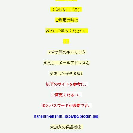
（
安心サービス）
ご利用の時は
以
下にご加入ください。
↓↓↓
スマホ等のキャリアを
変更し、メールアドレスを
変更した保護者様↓
以下のサイトを参考に、
ご変更ください。
IDとパスワードが必要です。
hanshin-anshin.jp/pa/pc/plogin.jsp
未加入の保護者様↓