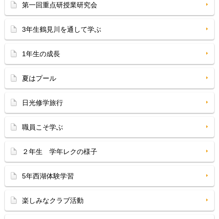
第一回重点研授業研究会
3年生鶴見川を通して学ぶ
1年生の成長
夏はプール
日光修学旅行
職員こそ学ぶ
２年生 学年レクの様子
5年西湖体験学習
楽しみなクラブ活動