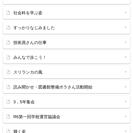
社会科を学ぶ姿
すっかりなじみました
技術員さんの仕事
みんなで歩こう！
スリランカの風
読み聞かせ・図書館整備ボラさん活動開始
3，5年集会
R6第一回学校運営協議会
輝く姿