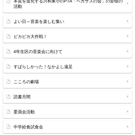
本質を追究する川和東小のPTA「ペガサスの会」の皆様の
活動
よい日～音楽を楽しむ集い
ピカピカ大作戦！
4年生区の音楽会に向けて
すばらしかった！なかよし遠足
こころの劇場
読書月間
委員会活動
中学給食試食会