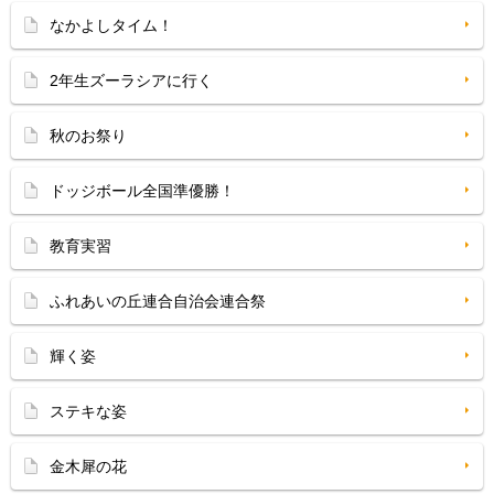
なかよしタイム！
2年生ズーラシアに行く
秋のお祭り
ドッジボール全国準優勝！
教育実習
ふれあいの丘連合自治会連合祭
輝く姿
ステキな姿
金木犀の花