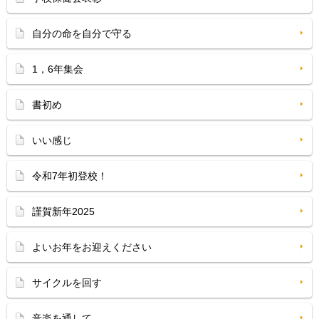
自分の命を自分で守る
1，6年集会
書初め
いい感じ
令和7年初登校！
謹賀新年2025
よいお年をお迎えください
サイクルを回す
音楽を通して