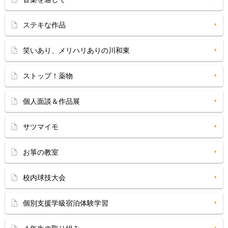
ステキな作品
笑いあり、メリハリありの川和東
ストップ！薬物
個人面談＆作品展
サツマイモ
お箏の教室
校内球技大会
個別支援学級宿泊体験学習