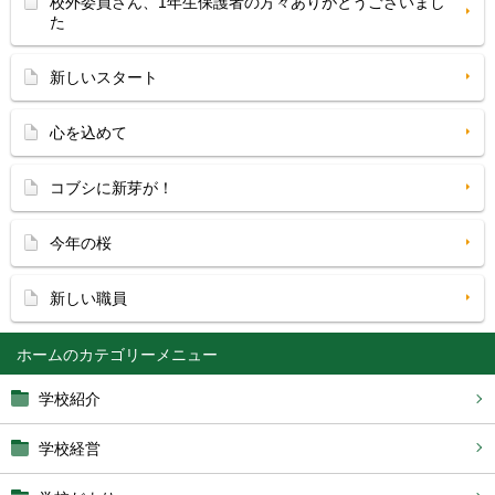
校外委員さん、1年生保護者の方々ありがとうございまし
た
新しいスタート
心を込めて
コブシに新芽が！
今年の桜
新しい職員
ホーム
学校紹介
学校経営