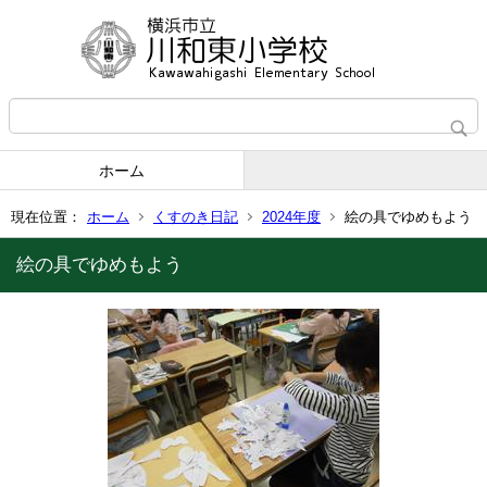
ホーム
現在位置：
ホーム
くすのき日記
2024年度
絵の具でゆめもよう
絵の具でゆめもよう