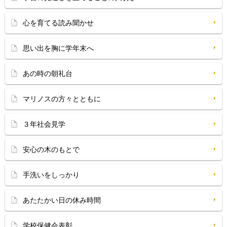
心を育てる読み聞かせ
思い出を胸に学年末へ
あの時の朝礼台
マリノスの方々とともに
３年社会見学
安心の木のもとで
手洗いをしっかり
あたたかい日の休み時間
学校保健会表彰