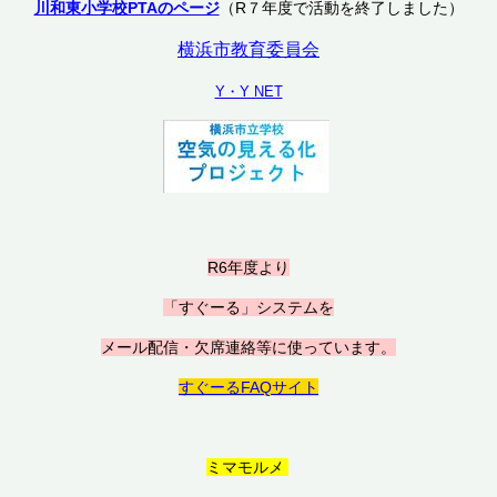
川和東小学校PTAのページ
（R７年度で活動を終了しました）
横浜市教育委員会
Y・Y NET
R6年度より
「すぐーる」システムを
メール配信・欠席連絡等に使っています。
すぐーるFAQサイト
ミマモルメ