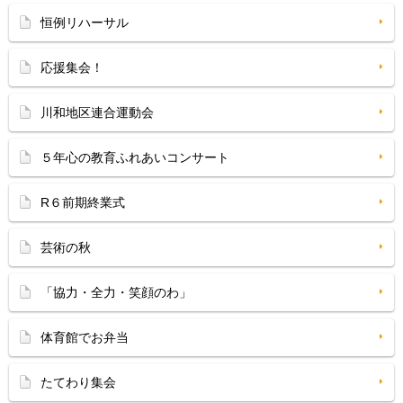
恒例リハーサル
応援集会！
川和地区連合運動会
５年心の教育ふれあいコンサート
R６前期終業式
芸術の秋
「協力・全力・笑顔のわ」
体育館でお弁当
たてわり集会