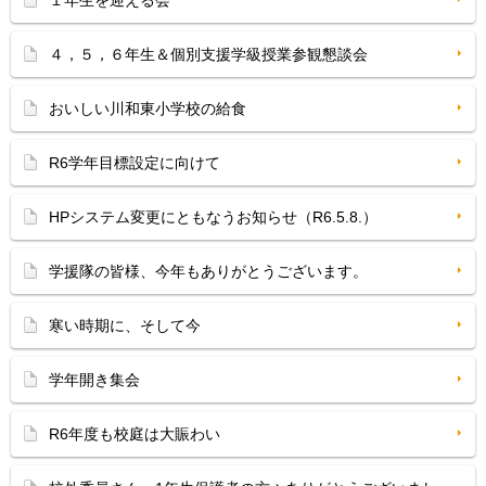
１年生を迎える会
４，５，６年生＆個別支援学級授業参観懇談会
おいしい川和東小学校の給食
R6学年目標設定に向けて
HPシステム変更にともなうお知らせ（R6.5.8.）
学援隊の皆様、今年もありがとうございます。
寒い時期に、そして今
学年開き集会
R6年度も校庭は大賑わい