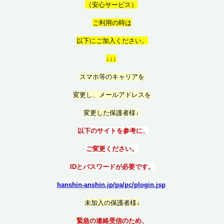
（
安心サービス）
ご利用の時は
以
下にご加入ください。
↓↓↓
スマホ等のキャリアを
変更し、メールアドレスを
変更した保護者様↓
以下のサイトを参考に、
ご変更ください。
IDとパスワードが必要です。
hanshin-anshin.jp/pa/pc/plogin.jsp
未加入の保護者様↓
緊急の連絡受信のため、