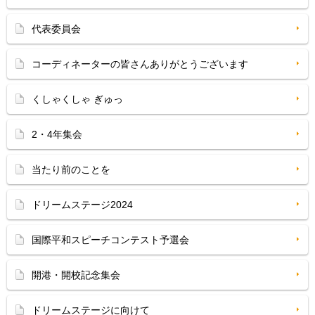
代表委員会
コーディネーターの皆さんありがとうございます
くしゃくしゃ ぎゅっ
2・4年集会
当たり前のことを
ドリームステージ2024
国際平和スピーチコンテスト予選会
開港・開校記念集会
ドリームステージに向けて