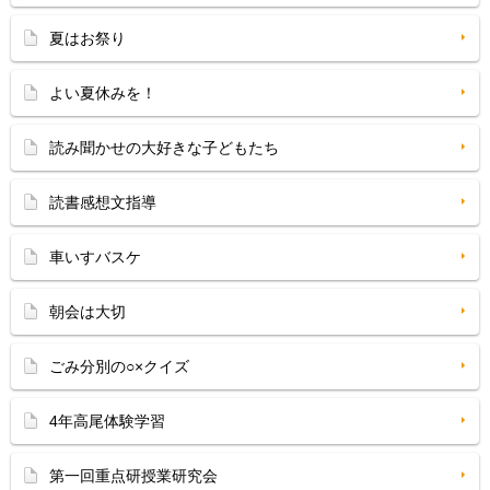
夏はお祭り
よい夏休みを！
読み聞かせの大好きな子どもたち
読書感想文指導
車いすバスケ
朝会は大切
ごみ分別の○×クイズ
4年高尾体験学習
第一回重点研授業研究会