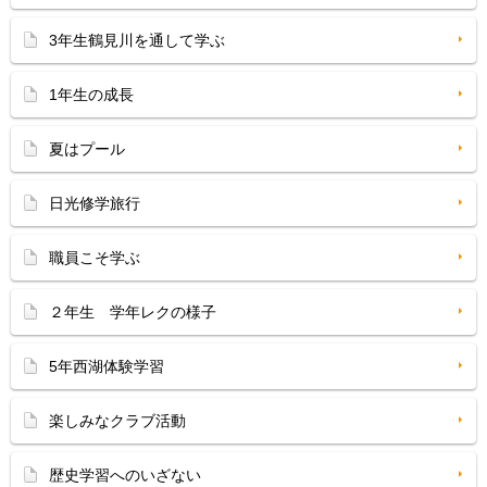
3年生鶴見川を通して学ぶ
1年生の成長
夏はプール
日光修学旅行
職員こそ学ぶ
２年生 学年レクの様子
5年西湖体験学習
楽しみなクラブ活動
歴史学習へのいざない