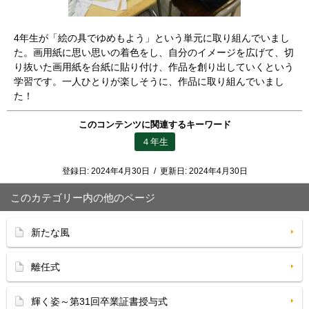
4年生が「絵の具でゆめもよう」という単元に取り組んでいまし
た。画用紙に思い思いの着色をし、自分のイメージを広げて、切
り抜いた画用紙を台紙に貼り付け、作品を創り出していくという
学習です。一人ひとりが楽しそうに、作品に取り組んでいまし
た！
このコンテンツに関連するキーワード
４年生
登録日:
2024年4月30日
/
更新日:
2024年4月30日
このカテゴリー内の他のページ
新たな風
離任式
輝く姿～第31回卒業証書授与式