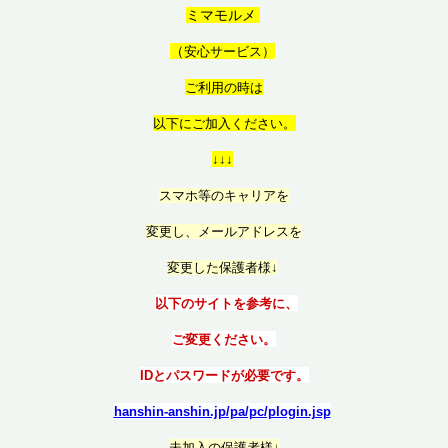
ミマモルメ
（
安心サービス）
ご利用の時は
以
下にご加入ください。
↓↓↓
スマホ等のキャリアを
変更し、メールアドレスを
変更した保護者様↓
以下のサイトを参考に、
ご変更ください。
IDとパスワードが必要です。
hanshin-anshin.jp/pa/pc/plogin.jsp
未加入の保護者様↓