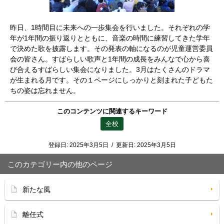
昨日、1時間目に未来への一歩集会を行いました。それぞれの学
年が1年間の振り返りとともに、音楽の時間に練習してきた学年
で決めた歌を披露します。その発表の軸になるのが児童運営委員
会の皆さん。すばらしい歌声と1年間の成長をみんなで心から喜
び合えるすばらしい集会になりました。3月はたくさんのドラマ
が生まれる月です。その１ページにしっかりと刻まれた子どもた
ちの姿は忘れません。
このコンテンツに関連するキーワード
全校
登録日:
2025年3月5日
/
更新日:
2025年3月5日
このカテゴリー内の他のページ
新たな風
離任式