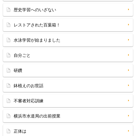
歴史学習へのいざない
レストアされた百葉箱！
水泳学習が始まりました
自分ごと
研鑽
鉢植えのお世話
不審者対応訓練
横浜市水道局の出前授業
正体は