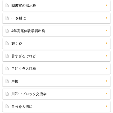
図書室の掲示板
○○を軸に
4年高尾体験学習出発！
輝く姿
暑すぎるけれど
７組クラス目標
声援
川和中ブロック交流会
自分を大切に