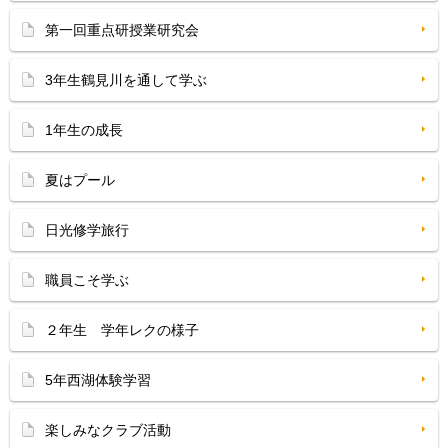
第一回重点研授業研究会
3年生鶴見川を通して学ぶ
1年生の成長
夏はプール
日光修学旅行
職員こそ学ぶ
２年生 学年レクの様子
5年西湖体験学習
楽しみなクラブ活動