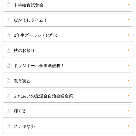
中学給食試食会
なかよしタイム！
2年生ズーラシアに行く
秋のお祭り
ドッジボール全国準優勝！
教育実習
ふれあいの丘連合自治会連合祭
輝く姿
ステキな姿