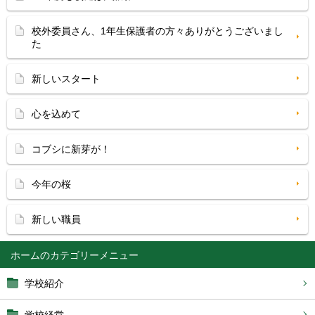
校外委員さん、1年生保護者の方々ありがとうございまし
た
新しいスタート
心を込めて
コブシに新芽が！
今年の桜
新しい職員
ホーム
学校紹介