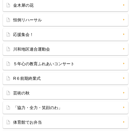
金木犀の花
恒例リハーサル
応援集会！
川和地区連合運動会
５年心の教育ふれあいコンサート
R６前期終業式
芸術の秋
「協力・全力・笑顔のわ」
体育館でお弁当