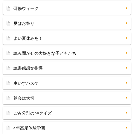
研修ウィーク
夏はお祭り
よい夏休みを！
読み聞かせの大好きな子どもたち
読書感想文指導
車いすバスケ
朝会は大切
ごみ分別の○×クイズ
4年高尾体験学習