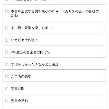
本質を追究する川和東小のPTA「ペガサスの会」の皆様の
活動
よい日～音楽を楽しむ集い
ピカピカ大作戦！
4年生区の音楽会に向けて
すばらしかった！なかよし遠足
こころの劇場
読書月間
委員会活動