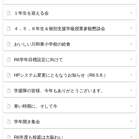
１年生を迎える会
４，５，６年生＆個別支援学級授業参観懇談会
おいしい川和東小学校の給食
R6学年目標設定に向けて
HPシステム変更にともなうお知らせ（R6.5.8.）
学援隊の皆様、今年もありがとうございます。
寒い時期に、そして今
学年開き集会
R6年度も校庭は大賑わい