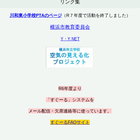
リンク集
川和東小学校PTAのページ
（R７年度で活動を終了しました）
横浜市教育委員会
Y・Y NET
R6年度より
「すぐーる」システムを
メール配信・欠席連絡等に使っています。
すぐーるFAQサイト