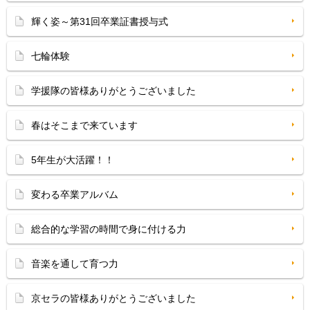
輝く姿～第31回卒業証書授与式
七輪体験
学援隊の皆様ありがとうございました
春はそこまで来ています
5年生が大活躍！！
変わる卒業アルバム
総合的な学習の時間で身に付ける力
音楽を通して育つ力
京セラの皆様ありがとうございました