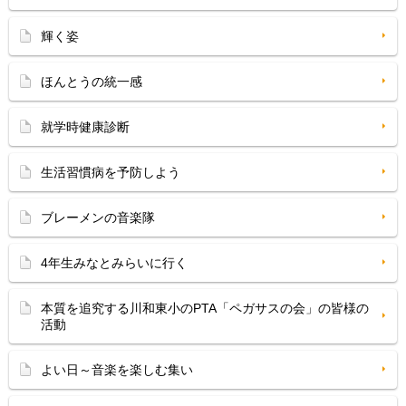
輝く姿
ほんとうの統一感
就学時健康診断
生活習慣病を予防しよう
ブレーメンの音楽隊
4年生みなとみらいに行く
本質を追究する川和東小のPTA「ペガサスの会」の皆様の
活動
よい日～音楽を楽しむ集い