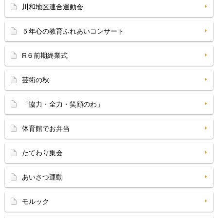
川和地区連合運動会
５年心の教育ふれあいコンサート
R６前期終業式
芸術の秋
「協力・全力・笑顔のわ」
体育館でお弁当
たてわり集会
あいさつ運動
モルック