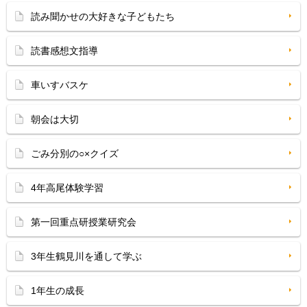
読み聞かせの大好きな子どもたち
読書感想文指導
車いすバスケ
朝会は大切
ごみ分別の○×クイズ
4年高尾体験学習
第一回重点研授業研究会
3年生鶴見川を通して学ぶ
1年生の成長