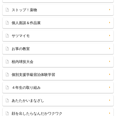
ストップ！薬物
個人面談＆作品展
サツマイモ
お箏の教室
校内球技大会
個別支援学級宿泊体験学習
４年生の取り組み
あたたかいまなざし
顔を出したらなんだかワクワク