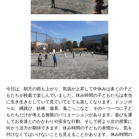
今日は、朝方の雨も上がり、気温が上昇して中休みは多くの子ど
もたちが校庭で楽しんでいました。休み時間の子どもたちは本当
に生き生きとしていて見ていてとても楽しくなります。ドッジボ
ール、縄跳び、鉄棒、遊具、鬼ごっこなど、その一つ一つに子ど
もたちだけが考える無限のバリエーションがあります。遊びを通
してお友達とのかかわりや安全な行動、そして何より次の授業に
向かう活力が期待できます。休み時間の子どもの表情から、気を
付けなくてはいけないことも見えることがあります。休み時間の