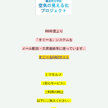
R6年度より
「すぐーる」システムを
メール配信・欠席連絡等に使っています。
すぐーるFAQサイト
ミマモルメ
（
安心サービス）
ご利用の時は
以
下にご加入ください。