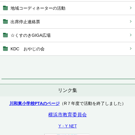
地域コーディネーターの活動
出席停止連絡票
☆くすのきGIGA広場
KDC おやじの会
リンク集
川和東小学校PTAのページ
（R７年度で活動を終了しました）
横浜市教育委員会
Y・Y NET