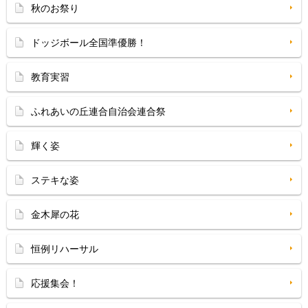
秋のお祭り
ドッジボール全国準優勝！
教育実習
ふれあいの丘連合自治会連合祭
輝く姿
ステキな姿
金木犀の花
恒例リハーサル
応援集会！