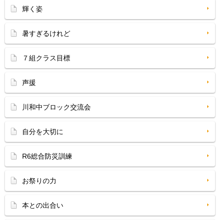
輝く姿
暑すぎるけれど
７組クラス目標
声援
川和中ブロック交流会
自分を大切に
R6総合防災訓練
お祭りの力
本との出合い