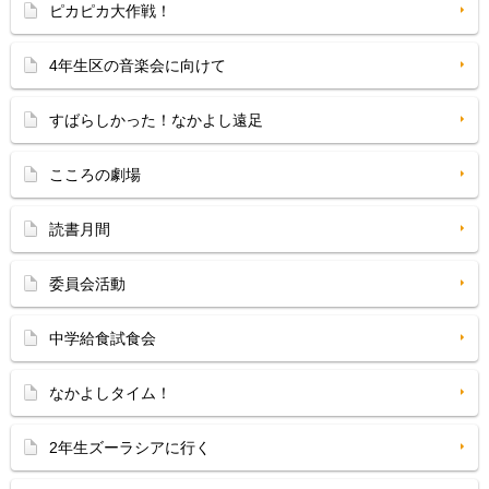
ピカピカ大作戦！
4年生区の音楽会に向けて
すばらしかった！なかよし遠足
こころの劇場
読書月間
委員会活動
中学給食試食会
なかよしタイム！
2年生ズーラシアに行く