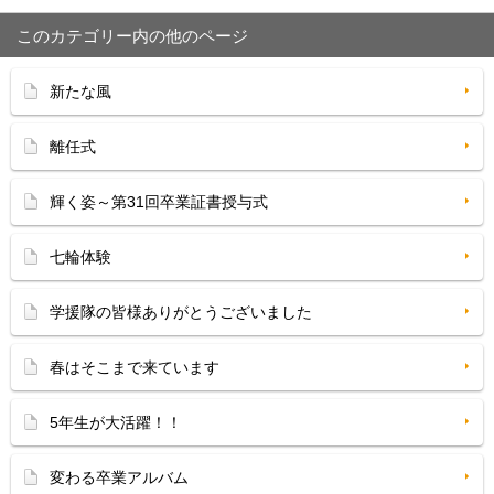
このカテゴリー内の他のページ
新たな風
離任式
輝く姿～第31回卒業証書授与式
七輪体験
学援隊の皆様ありがとうございました
春はそこまで来ています
5年生が大活躍！！
変わる卒業アルバム