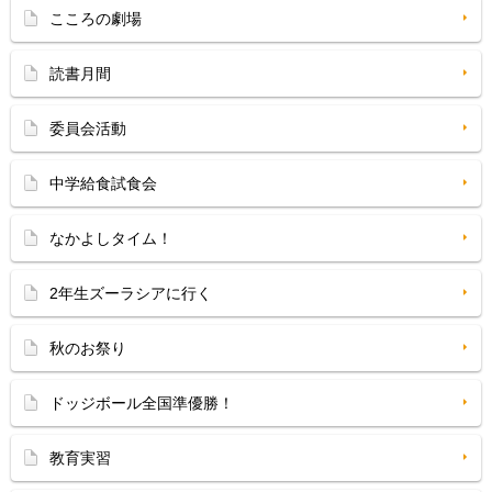
こころの劇場
読書月間
委員会活動
中学給食試食会
なかよしタイム！
2年生ズーラシアに行く
秋のお祭り
ドッジボール全国準優勝！
教育実習