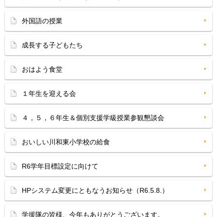
外国語の授業
成長する子どもたち
おはよう食堂
１年生を迎える会
４，５，６年生＆個別支援学級授業参観懇談会
おいしい川和東小学校の給食
R6学年目標設定に向けて
HPシステム変更にともなうお知らせ（R6.5.8.）
学援隊の皆様、今年もありがとうございます。