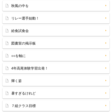
秋風の中を
リレー選手始動！
給食試食会
図書室の掲示板
○○を軸に
4年高尾体験学習出発！
輝く姿
暑すぎるけれど
７組クラス目標