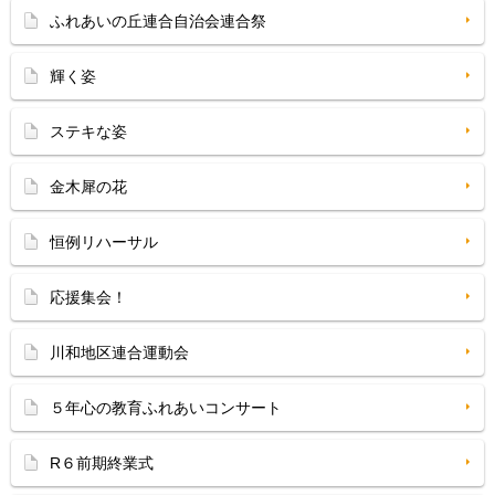
ふれあいの丘連合自治会連合祭
輝く姿
ステキな姿
金木犀の花
恒例リハーサル
応援集会！
川和地区連合運動会
５年心の教育ふれあいコンサート
R６前期終業式