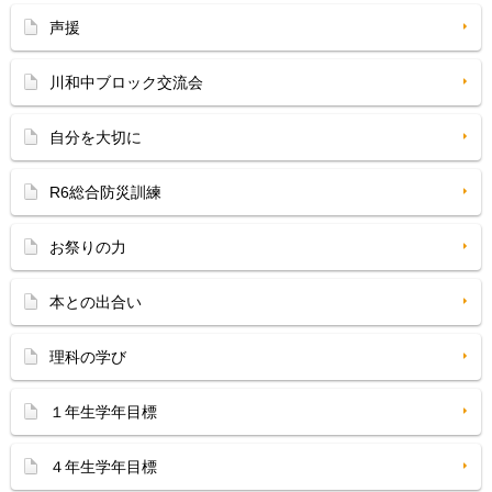
声援
川和中ブロック交流会
自分を大切に
R6総合防災訓練
お祭りの力
本との出合い
理科の学び
１年生学年目標
４年生学年目標