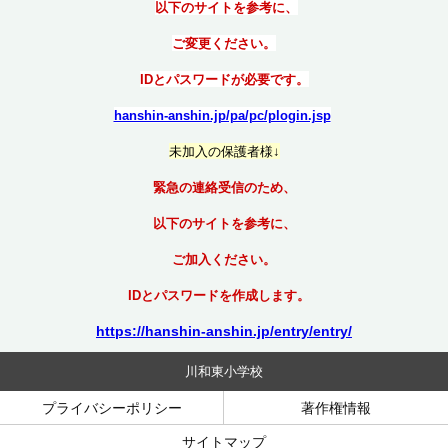
以下のサイトを参考に、
ご変更ください。
IDとパスワードが必要です。
hanshin-anshin.jp/pa/pc/plogin.jsp
未加入の保護者様↓
緊急の連絡受信のため、
以下のサイトを参考に、
ご加入ください。
IDとパスワードを作成します。
https://hanshin-anshin.jp/entry/entry/
川和東小学校
プライバシーポリシー
著作権情報
サイトマップ