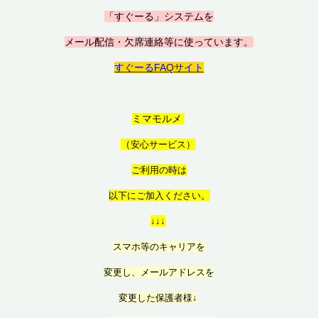
「すぐーる」システムを
メール配信・欠席連絡等に使っています。
すぐーるFAQサイト
ミマモルメ
（
安心サービス）
ご利用の時は
以
下にご加入ください。
↓↓↓
スマホ等のキャリアを
変更し、メールアドレスを
変更した保護者様↓