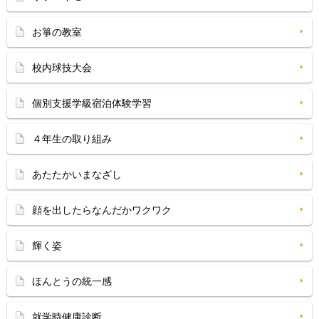
お箏の教室
校内球技大会
個別支援学級宿泊体験学習
４年生の取り組み
あたたかいまなざし
顔を出したらなんだかワクワク
輝く姿
ほんとうの統一感
就学時健康診断