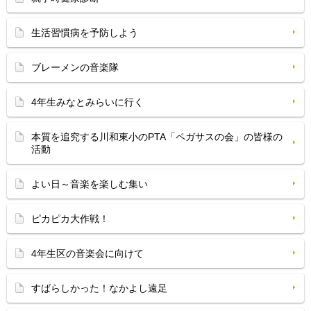
生活習慣病を予防しよう
ブレーメンの音楽隊
4年生みなとみらいに行く
本質を追究する川和東小のPTA「ペガサスの会」の皆様の
活動
よい日～音楽を楽しむ集い
ピカピカ大作戦！
4年生区の音楽会に向けて
すばらしかった！なかよし遠足