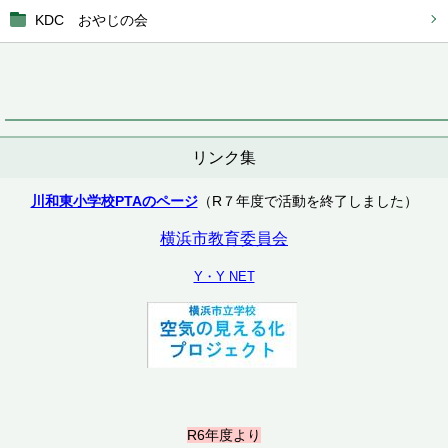
KDC おやじの会
リンク集
川和東小学校PTAのページ
（R７年度で活動を終了しました）
横浜市教育委員会
Y・Y NET
R6年度より