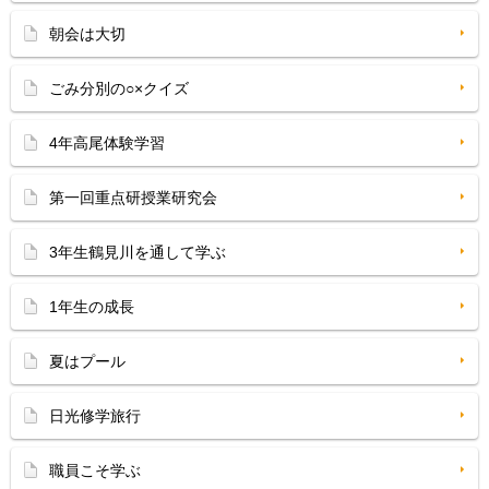
朝会は大切
ごみ分別の○×クイズ
4年高尾体験学習
第一回重点研授業研究会
3年生鶴見川を通して学ぶ
1年生の成長
夏はプール
日光修学旅行
職員こそ学ぶ