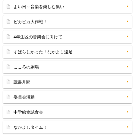
よい日～音楽を楽しむ集い
ピカピカ大作戦！
4年生区の音楽会に向けて
すばらしかった！なかよし遠足
こころの劇場
読書月間
委員会活動
中学給食試食会
なかよしタイム！