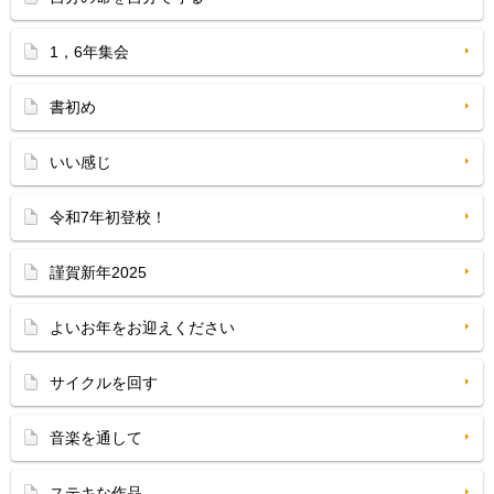
1，6年集会
書初め
いい感じ
令和7年初登校！
謹賀新年2025
よいお年をお迎えください
サイクルを回す
音楽を通して
ステキな作品