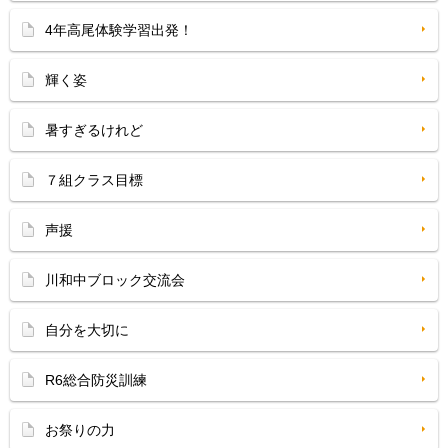
4年高尾体験学習出発！
輝く姿
暑すぎるけれど
７組クラス目標
声援
川和中ブロック交流会
自分を大切に
R6総合防災訓練
お祭りの力