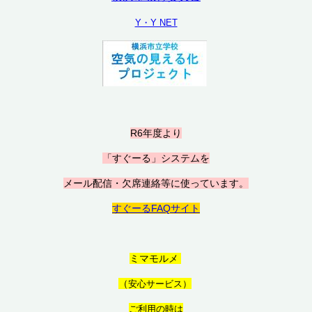
Y・Y NET
R6年度より
「すぐーる」システムを
メール配信・欠席連絡等に使っています。
すぐーるFAQサイト
ミマモルメ
（
安心サービス）
ご利用の時は