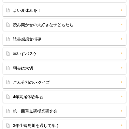
よい夏休みを！
読み聞かせの大好きな子どもたち
読書感想文指導
車いすバスケ
朝会は大切
ごみ分別の○×クイズ
4年高尾体験学習
第一回重点研授業研究会
3年生鶴見川を通して学ぶ