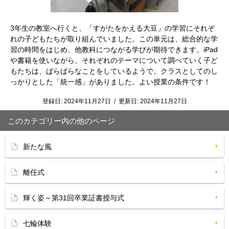
3年生の教室へ行くと、「すがたをかえる大豆」の学習にそれぞ
れの子どもたちが取り組んでいました。この単元は、総合的な学
習の時間をはじめ、他教科につながる学びが期待できます。iPad
や書籍を使いながら、それぞれのテーマについて調べていく子ど
もたちは、ばらばらなことをしているようで、クラスとしてのし
っかりとした「統一感」がありました。よい授業の条件です！
登録日:
2024年11月27日
/
更新日:
2024年11月27日
このカテゴリー内の他のページ
新たな風
離任式
輝く姿～第31回卒業証書授与式
七輪体験