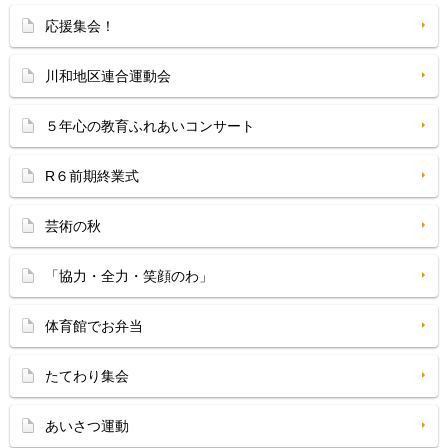
応援集会！
川和地区連合運動会
５年心の教育ふれあいコンサート
R６前期終業式
芸術の秋
「協力・全力・笑顔のわ」
体育館でお弁当
たてわり集会
あいさつ運動