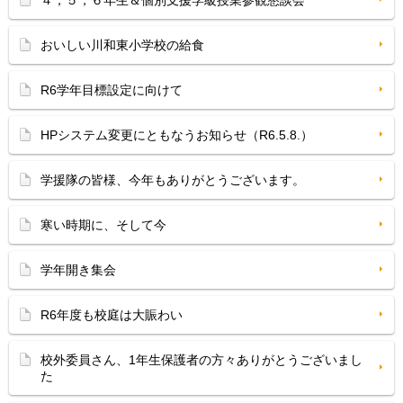
４，５，６年生＆個別支援学級授業参観懇談会
おいしい川和東小学校の給食
R6学年目標設定に向けて
HPシステム変更にともなうお知らせ（R6.5.8.）
学援隊の皆様、今年もありがとうございます。
寒い時期に、そして今
学年開き集会
R6年度も校庭は大賑わい
校外委員さん、1年生保護者の方々ありがとうございまし
た