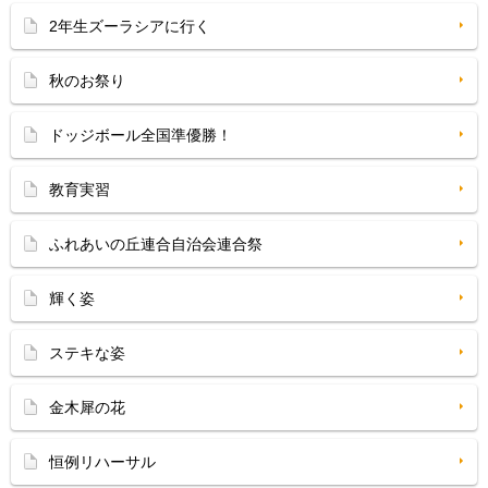
2年生ズーラシアに行く
秋のお祭り
ドッジボール全国準優勝！
教育実習
ふれあいの丘連合自治会連合祭
輝く姿
ステキな姿
金木犀の花
恒例リハーサル