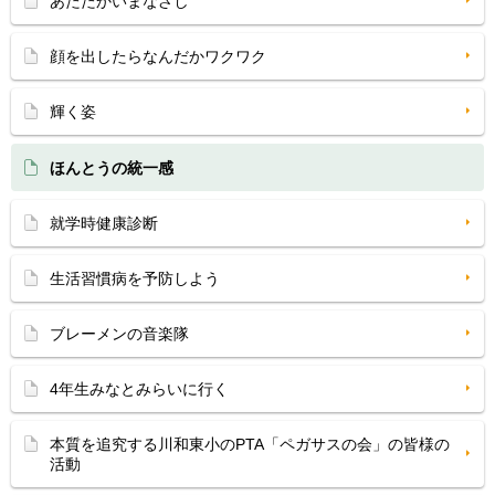
あたたかいまなざし
顔を出したらなんだかワクワク
輝く姿
ほんとうの統一感
就学時健康診断
生活習慣病を予防しよう
ブレーメンの音楽隊
4年生みなとみらいに行く
本質を追究する川和東小のPTA「ペガサスの会」の皆様の
活動