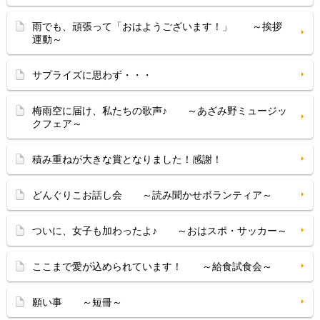
雨でも、頑張って「おはようございます！」 ～挨拶
運動～
サプライズに思わず・・・
梅雨空に届け、私たちの歌声♪ ～あざみ野ミュージッ
クフェア～
積み重ねが大きな賞となりました！感謝！
どんぐりこお話し会 ～読み聞かせボランティア～
ついに、女子も加わったよ♪ ～おはスポ・サッカー～
ここまで愛が込められています！ ～給食試食会～
願い事 ～短冊～