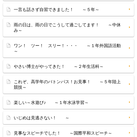
一言も話さず自習できました！ ～５年～
雨の日は、雨の日でこうして過ごしてます！ ～中休
み～
ワン！ ツー！ スリー！・・・ ～１年外国語活動
～
やさい博士がやってきた！ ～２年生活科～
これぞ、高学年のバトンパス！お見事！ ～５年陸上
競技～
楽しい～水遊び♪ ～１年水泳学習～
いじめは見逃さない！ ～
見事なスピーチでした！ ～国際平和スピーチ～