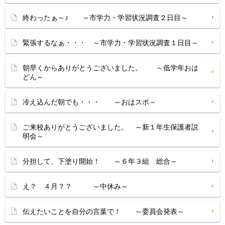
終わったぁ～♪ ～市学力・学習状況調査２日目～
緊張するなぁ・・・ ～市学力・学習状況調査１日目～
朝早くからありがとうございました。 ～低学年おは
どん～
冷え込んだ朝でも・・・ ～おはスポ～
ご来校ありがとうございました。 ～新１年生保護者説
明会～
分担して、下塗り開始！ ～６年３組 総合～
え？ ４月？？ ～中休み～
伝えたいことを自分の言葉で！ ～委員会発表～