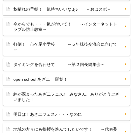
秋晴れの早朝！ 気持ちいいなぁ♪ ～おはスポ～
今からでも・・・気が付いて！ ～インターネットト
ラブル防止教室～
打倒！ 市ケ尾小学校！ ～５年球技交流会に向けて
～
タイミングを合わせて！ ～第２回長縄集会～
open school あざ二 開始！
絆が深まったあざ二フェス♪ みなさん、ありがとうござ
いました！
明日は！あざ二フェス♪・・・なのに
地域の方々にも挨拶を進んでしたいです！ ～代表委