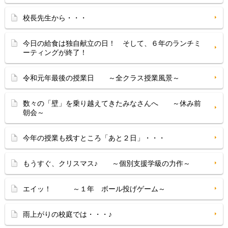
校長先生から・・・
今日の給食は独自献立の日！ そして、６年のランチミ
ーティングが終了！
令和元年最後の授業日 ～全クラス授業風景～
数々の「壁」を乗り越えてきたみなさんへ ～休み前
朝会～
今年の授業も残すところ「あと２日」・・・
もうすぐ、クリスマス♪ ～個別支援学級の力作～
エイッ！ ～１年 ボール投げゲーム～
雨上がりの校庭では・・・♪