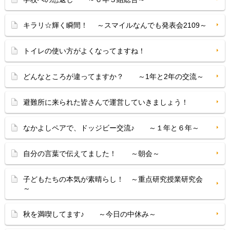
キラリ☆輝く瞬間！ ～スマイルなんでも発表会2109～
トイレの使い方がよくなってますね！
どんなところが違ってますか？ ～1年と2年の交流～
避難所に来られた皆さんで運営していきましょう！
なかよしペアで、ドッジビー交流♪ ～１年と６年～
自分の言葉で伝えてました！ ～朝会～
子どもたちの本気が素晴らし！ ～重点研究授業研究会
～
秋を満喫してます♪ ～今日の中休み～