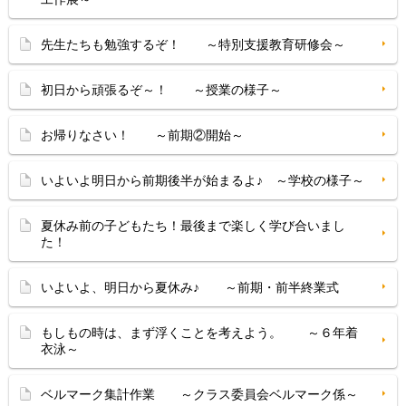
先生たちも勉強するぞ！ ～特別支援教育研修会～
初日から頑張るぞ～！ ～授業の様子～
お帰りなさい！ ～前期②開始～
いよいよ明日から前期後半が始まるよ♪ ～学校の様子～
夏休み前の子どもたち！最後まで楽しく学び合いまし
た！
いよいよ、明日から夏休み♪ ～前期・前半終業式
もしもの時は、まず浮くことを考えよう。 ～６年着
衣泳～
ベルマーク集計作業 ～クラス委員会ベルマーク係～