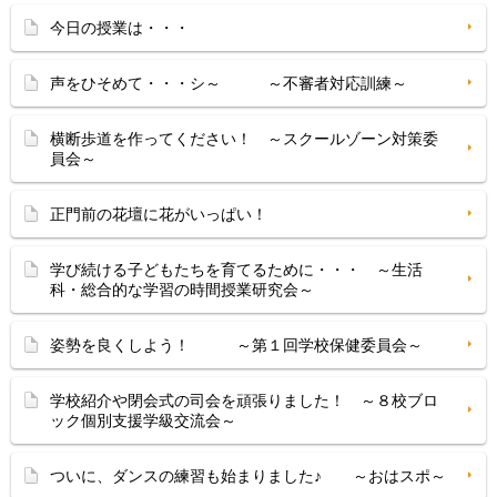
今日の授業は・・・
声をひそめて・・・シ～ ～不審者対応訓練～
横断歩道を作ってください！ ～スクールゾーン対策委
員会～
正門前の花壇に花がいっぱい！
学び続ける子どもたちを育てるために・・・ ～生活
科・総合的な学習の時間授業研究会～
姿勢を良くしよう！ ～第１回学校保健委員会～
学校紹介や閉会式の司会を頑張りました！ ～８校ブロ
ック個別支援学級交流会～
ついに、ダンスの練習も始まりました♪ ～おはスポ～