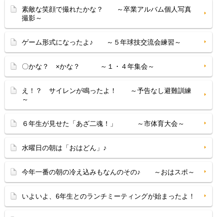
素敵な笑顔で撮れたかな？ ～卒業アルバム個人写真
撮影～
ゲーム形式になったよ♪ ～５年球技交流会練習～
〇かな？ ×かな？ ～１・４年集会～
え！？ サイレンが鳴ったよ！ ～予告なし避難訓練
～
６年生が見せた「あざ二魂！」 ～市体育大会～
水曜日の朝は「おはどん」♪
今年一番の朝の冷え込みもなんのその♪ ～おはスポ～
いよいよ、6年生とのランチミーティングが始まったよ！