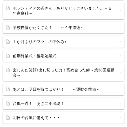
ボランティアの皆さん、ありがとうございました。～５
年家庭科～
学校自慢がたくさん！ ～４年道徳～
１か月ぶりのフツ～の中休み♪
前期終業式・後期始業式
楽しんだ笑顔♪出し切った力！高め合った絆～第38回運動
会～
あとは、明日を待つばかり！ ～運動会準備～
台風一過！ あざ二湖出現！
明日の台風に備えて・・・