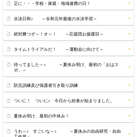
正に・・・学校・家庭・地域連携の日！
水泳日和♪ ～令和元年最後の水泳学習～
絶対勝つぞ～！オ～！ ～応援団お披露目～
タイムトライアルだ！ ～運動会に向けて～
待ってました～♪ ～夏休み明け、最初の「おはス
ポ」～
防災訓練及び保護者引き取り訓練
ついに！ ついに♪ 今日から給食が始まりました。
夏休み明け、最初の中休み！
うわ～♪ すごいな～♪ ～夏休みの自由研究・自由
工作展～