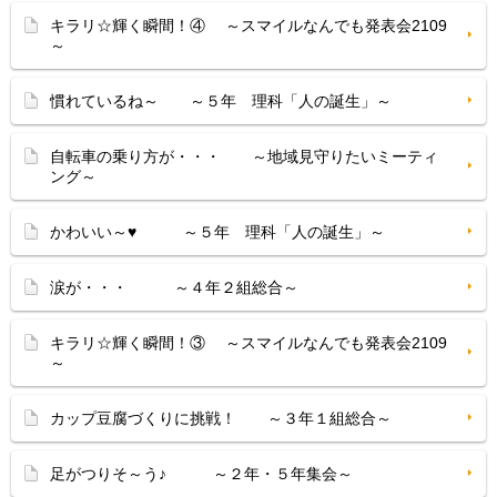
キラリ☆輝く瞬間！④ ～スマイルなんでも発表会2109
～
慣れているね～ ～５年 理科「人の誕生」～
自転車の乗り方が・・・ ～地域見守りたいミーティ
ング～
かわいい～♥ ～５年 理科「人の誕生」～
涙が・・・ ～４年２組総合～
キラリ☆輝く瞬間！③ ～スマイルなんでも発表会2109
～
カップ豆腐づくりに挑戦！ ～３年１組総合～
足がつりそ～う♪ ～２年・５年集会～