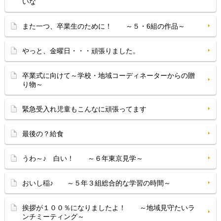
いな
また一つ、卒業生のために！ ～５・6組の作品～
やっと、金曜日・・・頑張りました。
卒業式に向けて～学校・地域コーディネーターからの贈
り物～
緊急受入れ児童もこんなに頑張ってます
最後の？給食
うわ～♪ 白い！ ～６年東京見学～
おいし稲♪ ～５年３組総合的な学習の時間～
挨拶が１００％になりましたよ！ ～地域見守たいラ
ンチミーティング～