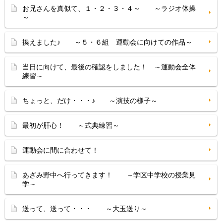
お兄さんを真似て、１・２・３・４～ ～ラジオ体操
～
換えました♪ ～５・６組 運動会に向けての作品～
当日に向けて、最後の確認をしました！ ～運動会全体
練習～
ちょっと、だけ・・・♪ ～演技の様子～
最初が肝心！ ～式典練習～
運動会に間に合わせて！
あざみ野中へ行ってきます！ ～学区中学校の授業見
学～
送って、送って・・・ ～大玉送り～