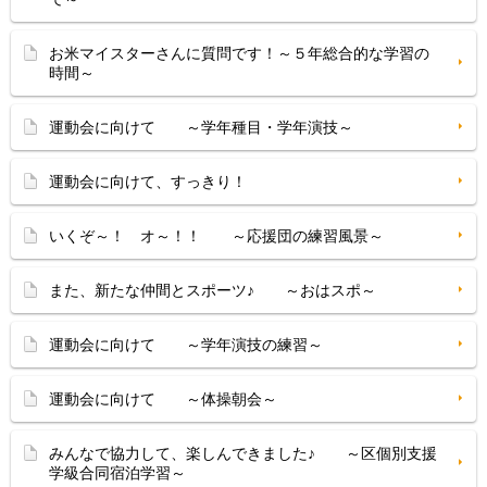
お米マイスターさんに質問です！～５年総合的な学習の
時間～
運動会に向けて ～学年種目・学年演技～
運動会に向けて、すっきり！
いくぞ～！ オ～！！ ～応援団の練習風景～
また、新たな仲間とスポーツ♪ ～おはスポ～
運動会に向けて ～学年演技の練習～
運動会に向けて ～体操朝会～
みんなで協力して、楽しんできました♪ ～区個別支援
学級合同宿泊学習～