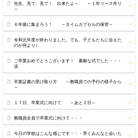
先生、見て、見て！ 出来たよ～ ～１年リース作り
～
６年後に集まろう！ ～タイムカプセルの保管～
令和元年度が終わりました。でも、子どもたちに会えた
のが何より♪
ご卒業おめでとうございます！ 素敵な式でした・・・
涙
卒業証書の受け取り方 ～教職員での予行の様子から
～
１７日、卒業式に向けて ～あと２日～
教職員全員で卒業式に向けて・・・
今日の学校はこんな感じです・・・早くみんなと会いた