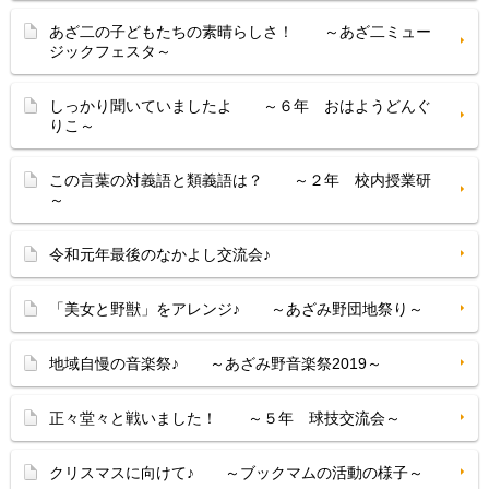
あざ二の子どもたちの素晴らしさ！ ～あざ二ミュー
ジックフェスタ～
しっかり聞いていましたよ ～６年 おはようどんぐ
りこ～
この言葉の対義語と類義語は？ ～２年 校内授業研
～
令和元年最後のなかよし交流会♪
「美女と野獣」をアレンジ♪ ～あざみ野団地祭り～
地域自慢の音楽祭♪ ～あざみ野音楽祭2019～
正々堂々と戦いました！ ～５年 球技交流会～
クリスマスに向けて♪ ～ブックマムの活動の様子～