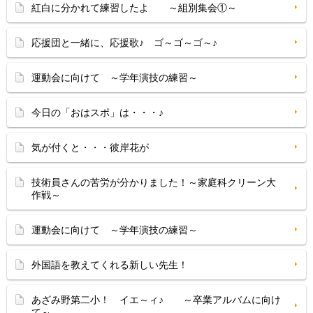
紅白に分かれて練習したよ ～組別集会①～
応援団と一緒に、応援歌♪ ゴ～ゴ～ゴ～♪
運動会に向けて ～学年演技の練習～
今日の「おはスポ」は・・・♪
気が付くと・・・彼岸花が
技術員さんの苦労が分かりました！～家庭科クリーン大
作戦～
運動会に向けて ～学年演技の練習～
外国語を教えてくれる新しい先生！
あざみ野第二小！ イエ～ィ♪ ～卒業アルバムに向け
て～