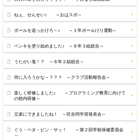
ねぇ、せんせい♪ ～おはスポ～
ボールを追っかけろ～♪ ～１年ボールけり運動～
ペンキを塗り始めました♪ ～６年３組総合～
うたがい鬼！？ ～６年２組総合～
何に入ろうかな～？？？ ～クラブ活動報告会～
楽しく研修しました♪ ～プログラミング教育に向けて
の校内研修～
立派にできましたね！ ～区合同学習発表会～
ぐう・ペタ・ピン・サッ！ ～第２回学校保健委員会
～