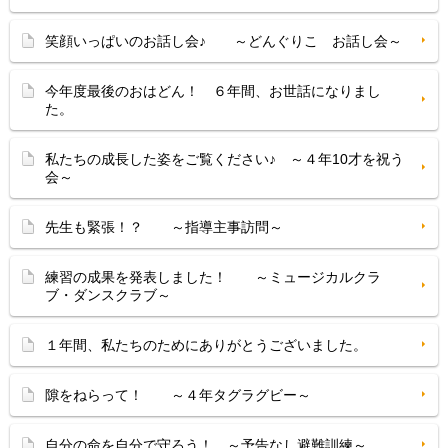
笑顔いっぱいのお話し会♪ ～どんぐりこ お話し会～
今年度最後のおはどん！ ６年間、お世話になりまし
た。
私たちの成長した姿をご覧ください♪ ～４年10才を祝う
会～
先生も緊張！？ ～指導主事訪問～
練習の成果を発表しました！ ～ミュージカルクラ
ブ・ダンスクラブ～
１年間、私たちのためにありがとうございました。
隙をねらって！ ～４年タグラグビー～
自分の命を自分で守ろう！ ～予告なし避難訓練～