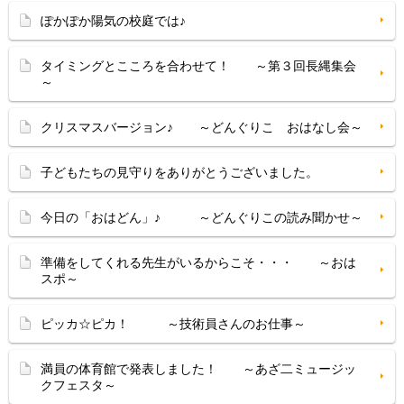
ぽかぽか陽気の校庭では♪
タイミングとこころを合わせて！ ～第３回長縄集会
～
クリスマスバージョン♪ ～どんぐりこ おはなし会～
子どもたちの見守りをありがとうございました。
今日の「おはどん」♪ ～どんぐりこの読み聞かせ～
準備をしてくれる先生がいるからこそ・・・ ～おは
スポ～
ピッカ☆ピカ！ ～技術員さんのお仕事～
満員の体育館で発表しました！ ～あざ二ミュージッ
クフェスタ～