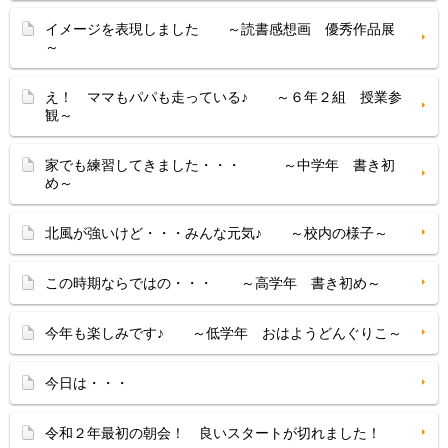
イメージを表現しました ～読書感想画 優秀作品展
～
え！ ママもパパも走っている♪ ～６年２組 授業参
観～
家でも練習してきました・・・ ～中学年 書き初
め～
北風が強いけど・・・みんな元気♪ ～校内の様子～
この時期ならではの・・・ ～高学年 書き初め～
今年も楽しみです♪ ～低学年 おはようどんぐりこ～
今日は・・・
令和２年最初の朝会！ 良いスタートが切れました！