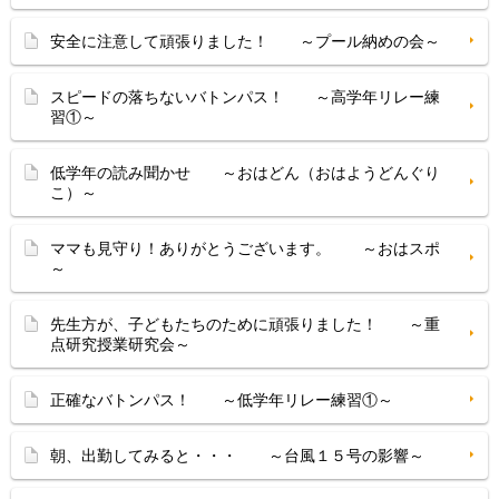
安全に注意して頑張りました！ ～プール納めの会～
スピードの落ちないバトンパス！ ～高学年リレー練
習①～
低学年の読み聞かせ ～おはどん（おはようどんぐり
こ）～
ママも見守り！ありがとうございます。 ～おはスポ
～
先生方が、子どもたちのために頑張りました！ ～重
点研究授業研究会～
正確なバトンパス！ ～低学年リレー練習①～
朝、出勤してみると・・・ ～台風１５号の影響～