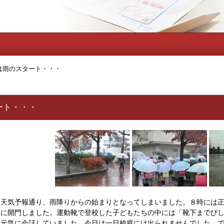
は雨のスタート・・・
ート・・・
天気予報通り、雨降りからの始まりとなってしまいました。８時には正
めに開門しました。運動靴で登校した子どもたちの中には「靴下までび
元気に会話していました。今日は一日校庭には出られませんでした。で