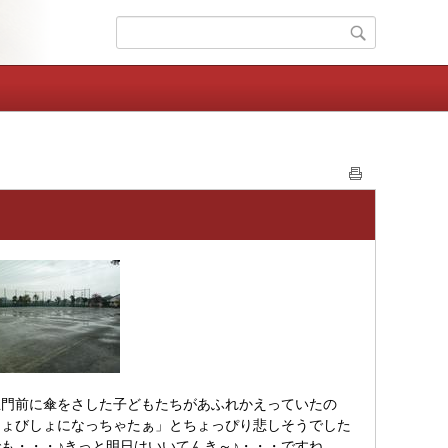
門前に傘をさした子どもたちがあふれかえっていたの
しょびしょになっちゃたぁ」とちょっぴり悲しそうでした
も・・・♪きっと明日はいいてんき～♪・・・ですね。