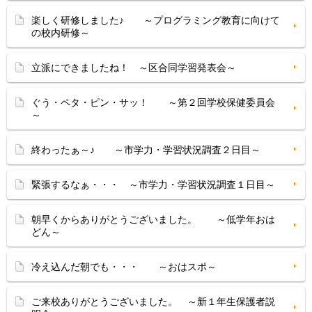
楽しく研修しました♪ ～プログラミング教育に向けて
の校内研修～
立派にできましたね！ ～区合同学習発表会～
ぐう・ペタ・ピン・サッ！ ～第２回学校保健委員会
～
終わったぁ～♪ ～市学力・学習状況調査２日目～
緊張するなぁ・・・ ～市学力・学習状況調査１日目～
朝早くからありがとうございました。 ～低学年おは
どん～
冷え込んだ朝でも・・・ ～おはスポ～
ご来校ありがとうございました。 ～新１年生保護者説