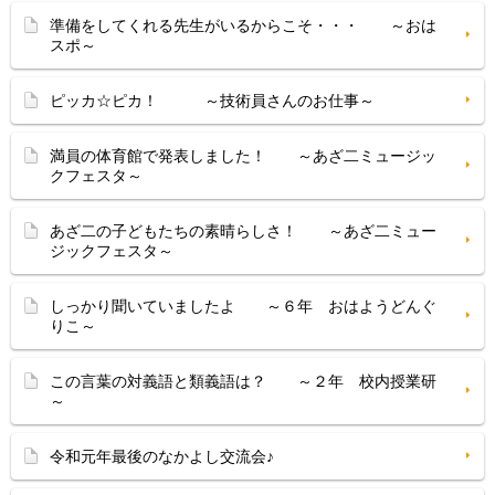
準備をしてくれる先生がいるからこそ・・・ ～おは
スポ～
ピッカ☆ピカ！ ～技術員さんのお仕事～
満員の体育館で発表しました！ ～あざ二ミュージッ
クフェスタ～
あざ二の子どもたちの素晴らしさ！ ～あざ二ミュー
ジックフェスタ～
しっかり聞いていましたよ ～６年 おはようどんぐ
りこ～
この言葉の対義語と類義語は？ ～２年 校内授業研
～
令和元年最後のなかよし交流会♪