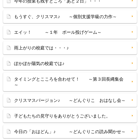
今年の授業も残すところ「あと２日」・・・
もうすぐ、クリスマス♪ ～個別支援学級の力作～
エイッ！ ～１年 ボール投げゲーム～
雨上がりの校庭では・・・♪
ぽかぽか陽気の校庭では♪
タイミングとこころを合わせて！ ～第３回長縄集会
～
クリスマスバージョン♪ ～どんぐりこ おはなし会～
子どもたちの見守りをありがとうございました。
今日の「おはどん」♪ ～どんぐりこの読み聞かせ～