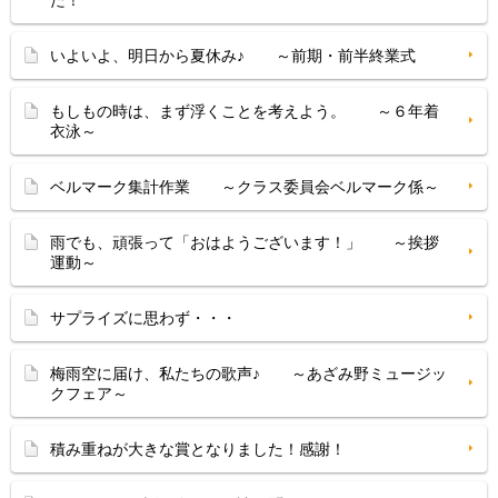
た！
いよいよ、明日から夏休み♪ ～前期・前半終業式
もしもの時は、まず浮くことを考えよう。 ～６年着
衣泳～
ベルマーク集計作業 ～クラス委員会ベルマーク係～
雨でも、頑張って「おはようございます！」 ～挨拶
運動～
サプライズに思わず・・・
梅雨空に届け、私たちの歌声♪ ～あざみ野ミュージッ
クフェア～
積み重ねが大きな賞となりました！感謝！