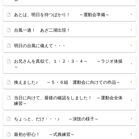
あとは、明日を待つばかり！ ～運動会準備～
台風一過！ あざ二湖出現！
明日の台風に備えて・・・
お兄さんを真似て、１・２・３・４～ ～ラジオ体操
～
換えました♪ ～５・６組 運動会に向けての作品～
当日に向けて、最後の確認をしました！ ～運動会全体
練習～
ちょっと、だけ・・・♪ ～演技の様子～
最初が肝心！ ～式典練習～