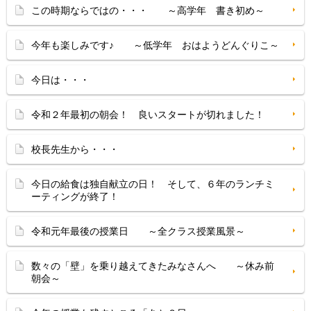
この時期ならではの・・・ ～高学年 書き初め～
今年も楽しみです♪ ～低学年 おはようどんぐりこ～
今日は・・・
令和２年最初の朝会！ 良いスタートが切れました！
校長先生から・・・
今日の給食は独自献立の日！ そして、６年のランチミ
ーティングが終了！
令和元年最後の授業日 ～全クラス授業風景～
数々の「壁」を乗り越えてきたみなさんへ ～休み前
朝会～