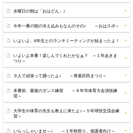
水曜日の朝は「おはどん」♪
今年一番の朝の冷え込みもなんのその♪ ～おはスポ～
いよいよ、6年生とのランチミーティングが始まったよ！
いよいよ本番！楽しんでくれたかなぁ？ ～１年あきま
つり～
９人で頑張って踊ったよ♪ ～青葉区民まつり～
本番前、最後のダンス練習 ～６年市体育大会演技練
習～
大学生や体育の先生も教えに来たよ♪～５年球技交流会練
習～
いらっしゃいませ～♪ ～１年秋祭り、保護者向け～