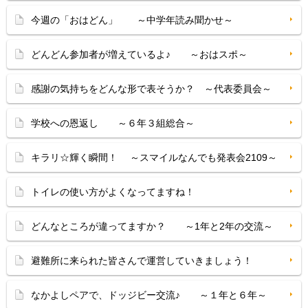
今週の「おはどん」 ～中学年読み聞かせ～
どんどん参加者が増えているよ♪ ～おはスポ～
感謝の気持ちをどんな形で表そうか？ ～代表委員会～
学校への恩返し ～６年３組総合～
キラリ☆輝く瞬間！ ～スマイルなんでも発表会2109～
トイレの使い方がよくなってますね！
どんなところが違ってますか？ ～1年と2年の交流～
避難所に来られた皆さんで運営していきましょう！
なかよしペアで、ドッジビー交流♪ ～１年と６年～