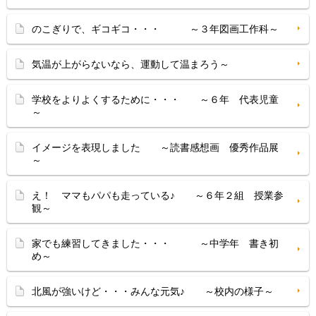
のこぎりで、ギコギコ・・・ ～３年図画工作科～
気温が上がらないなら、運動して温まろう～
学校をよりよくするために・・・ ～６年 代表児童
～
イメージを表現しました ～読書感想画 優秀作品展
～
え！ ママもパパも走っている♪ ～６年２組 授業参
観～
家でも練習してきました・・・ ～中学年 書き初
め～
北風が強いけど・・・みんな元気♪ ～校内の様子～