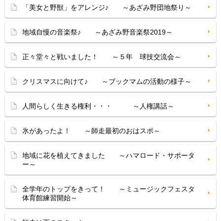
「美女と野獣」をアレンジ♪ ～あざみ野団地祭り～
地域自慢の音楽祭♪ ～あざみ野音楽祭2019～
正々堂々と戦いました！ ～５年 球技交流会～
クリスマスに向けて♪ ～ブックマムの活動の様子～
人間らしく生きる権利・・・ ～人権講話～
氷があったよ！ ～師走最初のおはスポ～
地域に花を植えてきました ～ハマロード・サポータ
ー～
全学年のトップをきって！ ～ミュージックフェスタ
体育館練習開始～