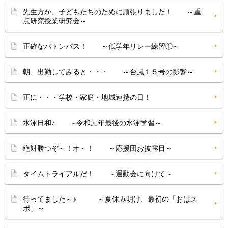
先生方が、子どもたちのために頑張りました！ ～重
点研究授業研究会～
正確なバトンパス！ ～低学年リレー練習①～
朝、出勤してみると・・・ ～台風１５号の影響～
正に・・・学校・家庭・地域連携の日！
水泳日和♪ ～令和元年最後の水泳学習～
絶対勝つぞ～！オ～！ ～応援団お披露目～
タイムトライアルだ！ ～運動会に向けて～
待ってました～♪ ～夏休み明け、最初の「おはス
ポ」～