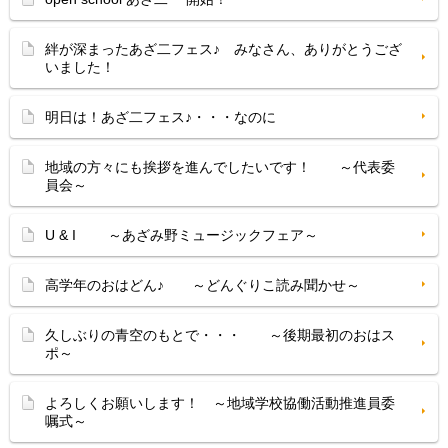
絆が深まったあざ二フェス♪ みなさん、ありがとうござ
いました！
明日は！あざ二フェス♪・・・なのに
地域の方々にも挨拶を進んでしたいです！ ～代表委
員会～
U & I ～あざみ野ミュージックフェア～
高学年のおはどん♪ ～どんぐりこ読み聞かせ～
久しぶりの青空のもとで・・・ ～後期最初のおはス
ポ～
よろしくお願いします！ ～地域学校協働活動推進員委
嘱式～