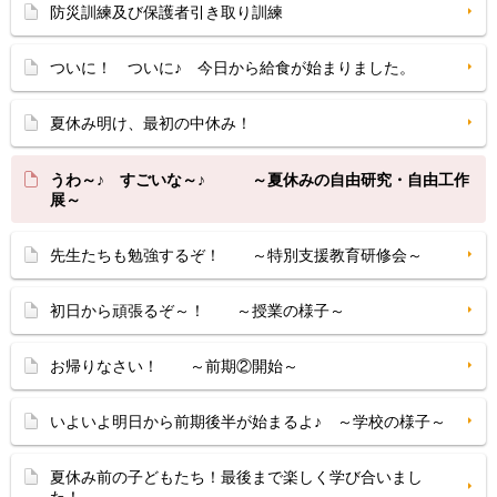
防災訓練及び保護者引き取り訓練
ついに！ ついに♪ 今日から給食が始まりました。
夏休み明け、最初の中休み！
うわ～♪ すごいな～♪ ～夏休みの自由研究・自由工作
展～
先生たちも勉強するぞ！ ～特別支援教育研修会～
初日から頑張るぞ～！ ～授業の様子～
お帰りなさい！ ～前期②開始～
いよいよ明日から前期後半が始まるよ♪ ～学校の様子～
夏休み前の子どもたち！最後まで楽しく学び合いまし