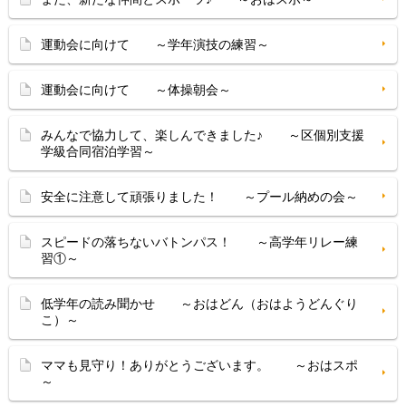
運動会に向けて ～学年演技の練習～
運動会に向けて ～体操朝会～
みんなで協力して、楽しんできました♪ ～区個別支援
学級合同宿泊学習～
安全に注意して頑張りました！ ～プール納めの会～
スピードの落ちないバトンパス！ ～高学年リレー練
習①～
低学年の読み聞かせ ～おはどん（おはようどんぐり
こ）～
ママも見守り！ありがとうございます。 ～おはスポ
～