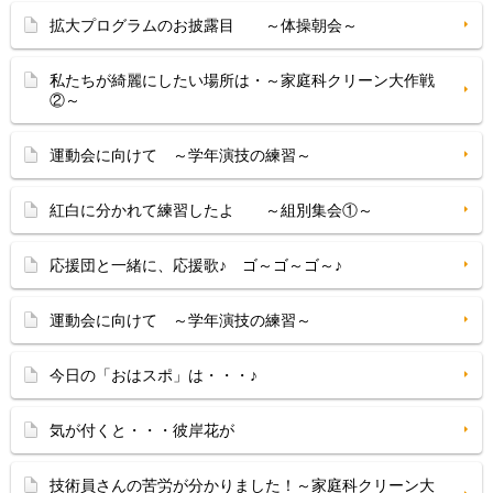
拡大プログラムのお披露目 ～体操朝会～
私たちが綺麗にしたい場所は・～家庭科クリーン大作戦
②～
運動会に向けて ～学年演技の練習～
紅白に分かれて練習したよ ～組別集会①～
応援団と一緒に、応援歌♪ ゴ～ゴ～ゴ～♪
運動会に向けて ～学年演技の練習～
今日の「おはスポ」は・・・♪
気が付くと・・・彼岸花が
技術員さんの苦労が分かりました！～家庭科クリーン大