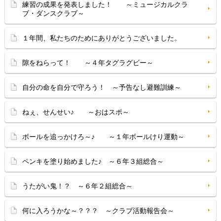
練習の成果を発表しました！ ～ミュージカルクラ
ブ・ダンスクラブ～
１年間、私たちのためにありがとうございました。
隙をねらって！ ～４年タグラグビー～
自分の命を自分で守ろう！ ～予告なし避難訓練～
ねぇ、せんせい♪ ～おはスポ～
ボールを追っかけろ～♪ ～１年ボールけり運動～
ペンキを塗り始めました♪ ～６年３組総合～
うたがい鬼！？ ～６年２組総合～
何に入ろうかな～？？？ ～クラブ活動報告会～