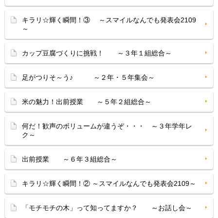
キラリ☆輝く瞬間！③ ～スマイルなんでも発表会2109
～
カップ豆腐づくりに挑戦！ ～３年１組総合～
足がつりそ～う♪ ～２年・５年集会～
米の魅力！出前授業 ～５年２組総合～
何だ！歓声のボリュームが違うぞ・・・ ～３年学年レ
ク～
出前授業 ～６年３組総合～
キラリ☆輝く瞬間！② ～スマイルなんでも発表会2109～
「モチモチの木」って知ってますか？ ～お話し会～