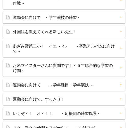
作戦～
運動会に向けて ～学年演技の練習～
外国語を教えてくれる新しい先生！
あざみ野第二小！ イエ～ィ♪ ～卒業アルバムに向け
て～
お米マイスターさんに質問です！～５年総合的な学習の
時間～
運動会に向けて ～学年種目・学年演技～
運動会に向けて、すっきり！
いくぞ～！ オ～！！ ～応援団の練習風景～
また、新たな仲間とスポーツ♪ ～おはスポ～