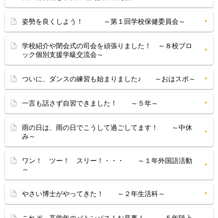
姿勢を良くしよう！ ～第１回学校保健委員会～
学校紹介や閉会式の司会を頑張りました！ ～８校ブロ
ック個別支援学級交流会～
ついに、ダンスの練習も始まりました♪ ～おはスポ～
一言も話さず自習できました！ ～５年～
雨の日は、雨の日でこうして過ごしてます！ ～中休
み～
ワン！ ツー！ スリー！・・・ ～１年外国語活動
～
やさい博士がやってきた！ ～２年生活科～