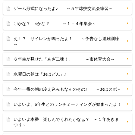
ゲーム形式になったよ♪ ～５年球技交流会練習～
〇かな？ ×かな？ ～１・４年集会～
え！？ サイレンが鳴ったよ！ ～予告なし避難訓練
～
６年生が見せた「あざ二魂！」 ～市体育大会～
水曜日の朝は「おはどん」♪
今年一番の朝の冷え込みもなんのその♪ ～おはスポ～
いよいよ、6年生とのランチミーティングが始まったよ！
いよいよ本番！楽しんでくれたかなぁ？ ～１年あきま
つり～