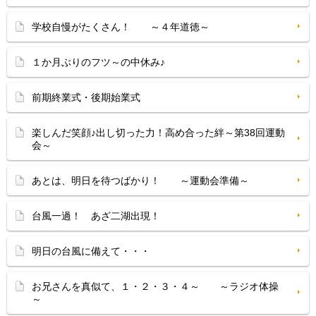
学校自慢がたくさん！ ～４年道徳～
１か月ぶりのフツ～の中休み♪
前期終業式・後期始業式
楽しんだ笑顔♪出し切った力！高め合った絆～第38回運動
会～
あとは、明日を待つばかり！ ～運動会準備～
台風一過！ あざ二湖出現！
明日の台風に備えて・・・
お兄さんを真似て、１・２・３・４～ ～ラジオ体操
～