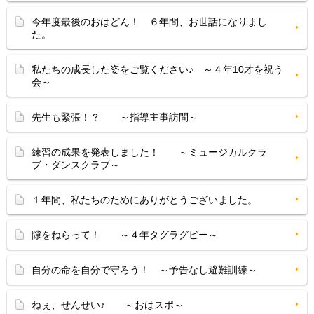
今年度最後のおはどん！ ６年間、お世話になりまし
た。
私たちの成長した姿をご覧ください♪ ～４年10才を祝う
会～
先生も緊張！？ ～指導主事訪問～
練習の成果を発表しました！ ～ミュージカルクラ
ブ・ダンスクラブ～
１年間、私たちのためにありがとうございました。
隙をねらって！ ～４年タグラグビー～
自分の命を自分で守ろう！ ～予告なし避難訓練～
ねぇ、せんせい♪ ～おはスポ～