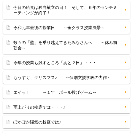
今日の給食は独自献立の日！ そして、６年のランチミ
ーティングが終了！
令和元年最後の授業日 ～全クラス授業風景～
数々の「壁」を乗り越えてきたみなさんへ ～休み前
朝会～
今年の授業も残すところ「あと２日」・・・
もうすぐ、クリスマス♪ ～個別支援学級の力作～
エイッ！ ～１年 ボール投げゲーム～
雨上がりの校庭では・・・♪
ぽかぽか陽気の校庭では♪