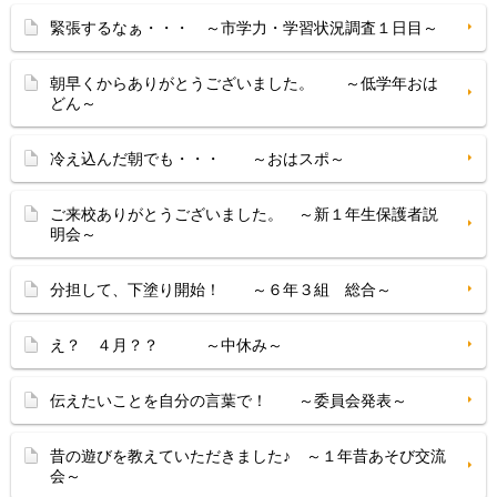
緊張するなぁ・・・ ～市学力・学習状況調査１日目～
朝早くからありがとうございました。 ～低学年おは
どん～
冷え込んだ朝でも・・・ ～おはスポ～
ご来校ありがとうございました。 ～新１年生保護者説
明会～
分担して、下塗り開始！ ～６年３組 総合～
え？ ４月？？ ～中休み～
伝えたいことを自分の言葉で！ ～委員会発表～
昔の遊びを教えていただきました♪ ～１年昔あそび交流
会～