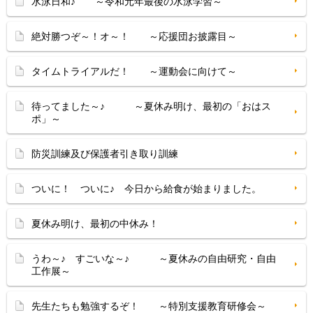
水泳日和♪ ～令和元年最後の水泳学習～
絶対勝つぞ～！オ～！ ～応援団お披露目～
タイムトライアルだ！ ～運動会に向けて～
待ってました～♪ ～夏休み明け、最初の「おはス
ポ」～
防災訓練及び保護者引き取り訓練
ついに！ ついに♪ 今日から給食が始まりました。
夏休み明け、最初の中休み！
うわ～♪ すごいな～♪ ～夏休みの自由研究・自由
工作展～
先生たちも勉強するぞ！ ～特別支援教育研修会～