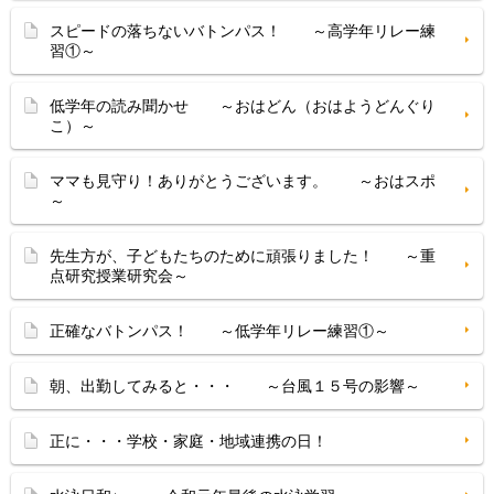
スピードの落ちないバトンパス！ ～高学年リレー練
習①～
低学年の読み聞かせ ～おはどん（おはようどんぐり
こ）～
ママも見守り！ありがとうございます。 ～おはスポ
～
先生方が、子どもたちのために頑張りました！ ～重
点研究授業研究会～
正確なバトンパス！ ～低学年リレー練習①～
朝、出勤してみると・・・ ～台風１５号の影響～
正に・・・学校・家庭・地域連携の日！