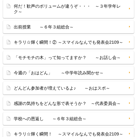
何だ！歓声のボリュームが違うぞ・・・ ～３年学年レ
ク～
出前授業 ～６年３組総合～
キラリ☆輝く瞬間！② ～スマイルなんでも発表会2109～
「モチモチの木」って知ってますか？ ～お話し会～
今週の「おはどん」 ～中学年読み聞かせ～
どんどん参加者が増えているよ♪ ～おはスポ～
感謝の気持ちをどんな形で表そうか？ ～代表委員会～
学校への恩返し ～６年３組総合～
キラリ☆輝く瞬間！ ～スマイルなんでも発表会2109～