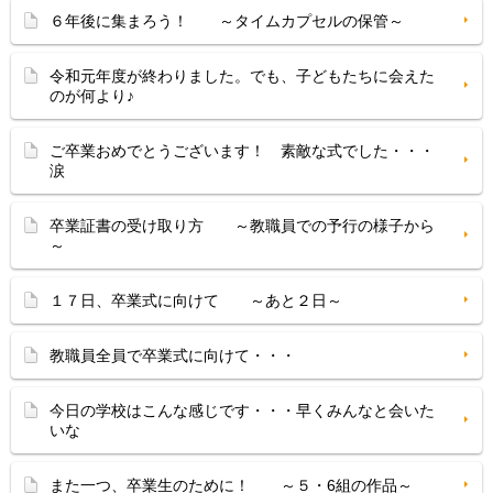
６年後に集まろう！ ～タイムカプセルの保管～
令和元年度が終わりました。でも、子どもたちに会えた
のが何より♪
ご卒業おめでとうございます！ 素敵な式でした・・・
涙
卒業証書の受け取り方 ～教職員での予行の様子から
～
１７日、卒業式に向けて ～あと２日～
教職員全員で卒業式に向けて・・・
今日の学校はこんな感じです・・・早くみんなと会いた
いな
また一つ、卒業生のために！ ～５・6組の作品～