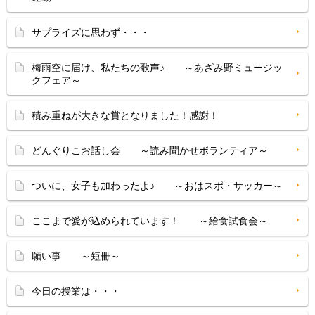
サプライズに思わず・・・
梅雨空に届け、私たちの歌声♪ ～あざみ野ミュージッ
クフェア～
積み重ねが大きな賞となりました！感謝！
どんぐりこお話し会 ～読み聞かせボランティア～
ついに、女子も加わったよ♪ ～おはスポ・サッカー～
ここまで愛が込められています！ ～給食試食会～
願い事 ～短冊～
今日の授業は・・・