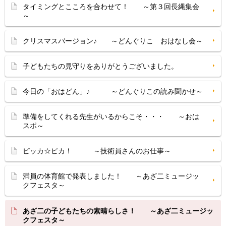
タイミングとこころを合わせて！ ～第３回長縄集会
～
クリスマスバージョン♪ ～どんぐりこ おはなし会～
子どもたちの見守りをありがとうございました。
今日の「おはどん」♪ ～どんぐりこの読み聞かせ～
準備をしてくれる先生がいるからこそ・・・ ～おは
スポ～
ピッカ☆ピカ！ ～技術員さんのお仕事～
満員の体育館で発表しました！ ～あざ二ミュージッ
クフェスタ～
あざ二の子どもたちの素晴らしさ！ ～あざ二ミュージッ
クフェスタ～