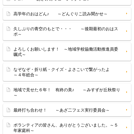
高学年のおはどん♪ ～どんぐりこ読み聞かせ～
久しぶりの青空のもとで・・・ ～後期最初のおはス
ポ～
よろしくお願いします！ ～地域学校協働活動推進員委
嘱式～
なぞなぞ・折り紙・クイズ・よさこいで繋がったよ
～４年総合～
地域で見せた６年！ 有終の美♪ ～みすずが丘秋祭り
～
最終打ち合わせ！ ～あざ二フェス実行委員会～
ボランティアの皆さん、ありがとうございました。～５
年家庭科～