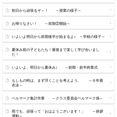
初日から頑張るぞ～！ ～授業の様子～
お帰りなさい！ ～前期②開始～
いよいよ明日から前期後半が始まるよ♪ ～学校の様子～
夏休み前の子どもたち！最後まで楽しく学び合いまし
た！
いよいよ、明日から夏休み♪ ～前期・前半終業式
もしもの時は、まず浮くことを考えよう。 ～６年着
衣泳～
ベルマーク集計作業 ～クラス委員会ベルマーク係～
雨でも、頑張って「おはようございます！」 ～挨拶
運動～