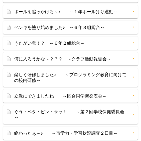
ボールを追っかけろ～♪ ～１年ボールけり運動～
ペンキを塗り始めました♪ ～６年３組総合～
うたがい鬼！？ ～６年２組総合～
何に入ろうかな～？？？ ～クラブ活動報告会～
楽しく研修しました♪ ～プログラミング教育に向けて
の校内研修～
立派にできましたね！ ～区合同学習発表会～
ぐう・ペタ・ピン・サッ！ ～第２回学校保健委員会
～
終わったぁ～♪ ～市学力・学習状況調査２日目～