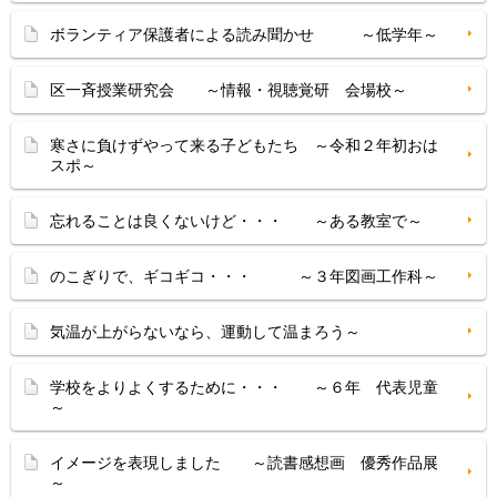
ボランティア保護者による読み聞かせ ～低学年～
区一斉授業研究会 ～情報・視聴覚研 会場校～
寒さに負けずやって来る子どもたち ～令和２年初おは
スポ～
忘れることは良くないけど・・・ ～ある教室で～
のこぎりで、ギコギコ・・・ ～３年図画工作科～
気温が上がらないなら、運動して温まろう～
学校をよりよくするために・・・ ～６年 代表児童
～
イメージを表現しました ～読書感想画 優秀作品展
～