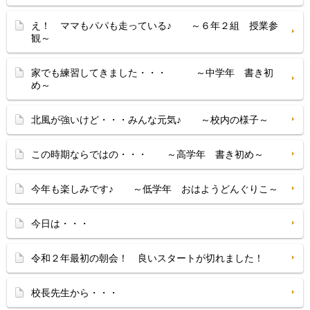
え！ ママもパパも走っている♪ ～６年２組 授業参
観～
家でも練習してきました・・・ ～中学年 書き初
め～
北風が強いけど・・・みんな元気♪ ～校内の様子～
この時期ならではの・・・ ～高学年 書き初め～
今年も楽しみです♪ ～低学年 おはようどんぐりこ～
今日は・・・
令和２年最初の朝会！ 良いスタートが切れました！
校長先生から・・・