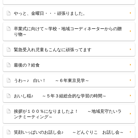
やっと、金曜日・・・頑張りました。
卒業式に向けて～学校・地域コーディネーターからの贈
り物～
緊急受入れ児童もこんなに頑張ってます
最後の？給食
うわ～♪ 白い！ ～６年東京見学～
おいし稲♪ ～５年３組総合的な学習の時間～
挨拶が１００％になりましたよ！ ～地域見守たいラ
ンチミーティング～
笑顔いっぱいのお話し会♪ ～どんぐりこ お話し会～