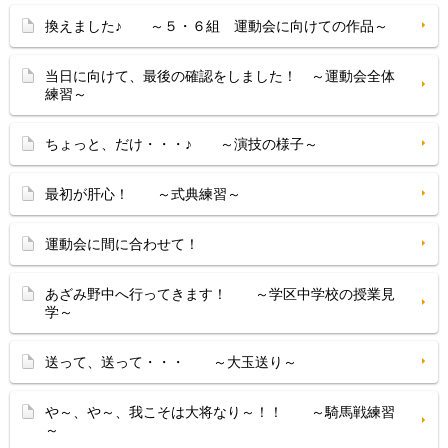
換えました♪ ～５・６組 運動会に向けての作品～
当日に向けて、最後の確認をしました！ ～運動会全体
練習～
ちょっと、だけ・・・♪ ～演技の様子～
最初が肝心！ ～式典練習～
運動会に間に合わせて！
あざみ野中へ行ってきます！ ～学区中学校の授業見
学～
送って、送って・・・ ～大玉送り～
や～、や～、我こそは大将なり～！！ ～騎馬戦練習
～