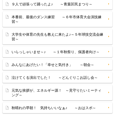
９人で頑張って踊ったよ♪ ～青葉区民まつり～
本番前、最後のダンス練習 ～６年市体育大会演技練
習～
大学生や体育の先生も教えに来たよ♪～５年球技交流会練
習～
いらっしゃいませ～♪ ～１年秋祭り、保護者向け～
みんなにあげたい！「幸せと気付き」 ～朝会～
泣けてくる演出でした！ ～どんぐりこお話し会～
元気な挨拶が、エネルギー源！ ～見守りたいミーティ
ング～
秋晴れの早朝！ 気持ちいいなぁ♪ ～おはスポ～