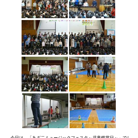
今日は、「あざ二ミュージックフェスタ～児童鑑賞日～」でし