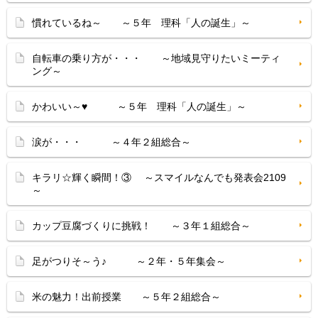
慣れているね～ ～５年 理科「人の誕生」～
自転車の乗り方が・・・ ～地域見守りたいミーティ
ング～
かわいい～♥ ～５年 理科「人の誕生」～
涙が・・・ ～４年２組総合～
キラリ☆輝く瞬間！③ ～スマイルなんでも発表会2109
～
カップ豆腐づくりに挑戦！ ～３年１組総合～
足がつりそ～う♪ ～２年・５年集会～
米の魅力！出前授業 ～５年２組総合～