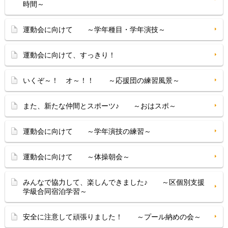
時間～
運動会に向けて ～学年種目・学年演技～
運動会に向けて、すっきり！
いくぞ～！ オ～！！ ～応援団の練習風景～
また、新たな仲間とスポーツ♪ ～おはスポ～
運動会に向けて ～学年演技の練習～
運動会に向けて ～体操朝会～
みんなで協力して、楽しんできました♪ ～区個別支援
学級合同宿泊学習～
安全に注意して頑張りました！ ～プール納めの会～