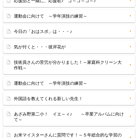
応援団と一緒に、応援歌♪ ゴ～ゴ～ゴ～♪
運動会に向けて ～学年演技の練習～
今日の「おはスポ」は・・・♪
気が付くと・・・彼岸花が
技術員さんの苦労が分かりました！～家庭科クリーン大
作戦～
運動会に向けて ～学年演技の練習～
外国語を教えてくれる新しい先生！
あざみ野第二小！ イエ～ィ♪ ～卒業アルバムに向け
て～
お米マイスターさんに質問です！～５年総合的な学習の