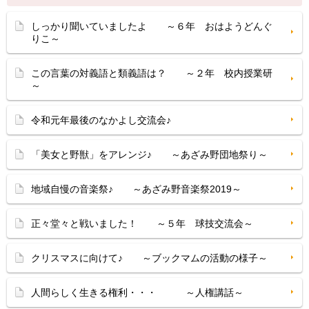
しっかり聞いていましたよ ～６年 おはようどんぐ
りこ～
この言葉の対義語と類義語は？ ～２年 校内授業研
～
令和元年最後のなかよし交流会♪
「美女と野獣」をアレンジ♪ ～あざみ野団地祭り～
地域自慢の音楽祭♪ ～あざみ野音楽祭2019～
正々堂々と戦いました！ ～５年 球技交流会～
クリスマスに向けて♪ ～ブックマムの活動の様子～
人間らしく生きる権利・・・ ～人権講話～