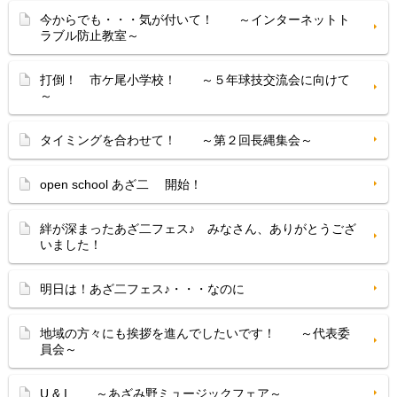
今からでも・・・気が付いて！ ～インターネットト
ラブル防止教室～
打倒！ 市ケ尾小学校！ ～５年球技交流会に向けて
～
タイミングを合わせて！ ～第２回長縄集会～
open school あざ二 開始！
絆が深まったあざ二フェス♪ みなさん、ありがとうござ
いました！
明日は！あざ二フェス♪・・・なのに
地域の方々にも挨拶を進んでしたいです！ ～代表委
員会～
U & I ～あざみ野ミュージックフェア～