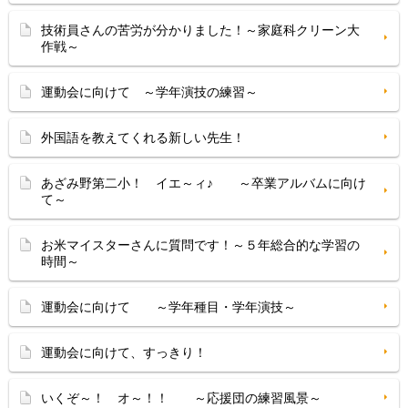
技術員さんの苦労が分かりました！～家庭科クリーン大
作戦～
運動会に向けて ～学年演技の練習～
外国語を教えてくれる新しい先生！
あざみ野第二小！ イエ～ィ♪ ～卒業アルバムに向け
て～
お米マイスターさんに質問です！～５年総合的な学習の
時間～
運動会に向けて ～学年種目・学年演技～
運動会に向けて、すっきり！
いくぞ～！ オ～！！ ～応援団の練習風景～