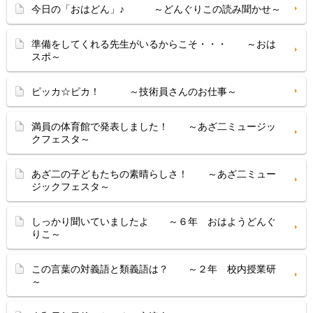
今日の「おはどん」♪ ～どんぐりこの読み聞かせ～
準備をしてくれる先生がいるからこそ・・・ ～おは
スポ～
ピッカ☆ピカ！ ～技術員さんのお仕事～
満員の体育館で発表しました！ ～あざ二ミュージッ
クフェスタ～
あざ二の子どもたちの素晴らしさ！ ～あざ二ミュー
ジックフェスタ～
しっかり聞いていましたよ ～６年 おはようどんぐ
りこ～
この言葉の対義語と類義語は？ ～２年 校内授業研
～