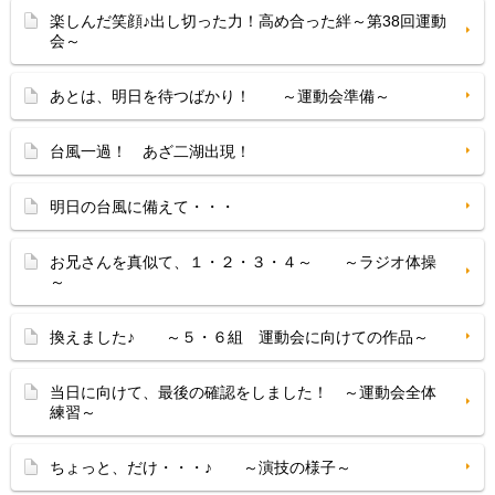
楽しんだ笑顔♪出し切った力！高め合った絆～第38回運動
会～
あとは、明日を待つばかり！ ～運動会準備～
台風一過！ あざ二湖出現！
明日の台風に備えて・・・
お兄さんを真似て、１・２・３・４～ ～ラジオ体操
～
換えました♪ ～５・６組 運動会に向けての作品～
当日に向けて、最後の確認をしました！ ～運動会全体
練習～
ちょっと、だけ・・・♪ ～演技の様子～