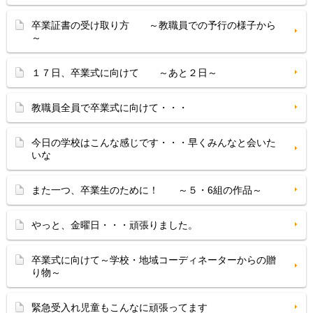
卒業証書の受け取り方 ～教職員での予行の様子から
～
１７日、卒業式に向けて ～あと２日～
教職員全員で卒業式に向けて・・・
今日の学校はこんな感じです・・・早くみんなと会いた
いな
また一つ、卒業生のために！ ～５・6組の作品～
やっと、金曜日・・・頑張りました。
卒業式に向けて～学校・地域コーディネーターからの贈
り物～
緊急受入れ児童もこんなに頑張ってます