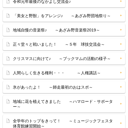
令和元年最後のなかよし交流会♪
「美女と野獣」をアレンジ♪ ～あざみ野団地祭り～
地域自慢の音楽祭♪ ～あざみ野音楽祭2019～
正々堂々と戦いました！ ～５年 球技交流会～
クリスマスに向けて♪ ～ブックマムの活動の様子～
人間らしく生きる権利・・・ ～人権講話～
氷があったよ！ ～師走最初のおはスポ～
地域に花を植えてきました ～ハマロード・サポータ
ー～
全学年のトップをきって！ ～ミュージックフェスタ
体育館練習開始～