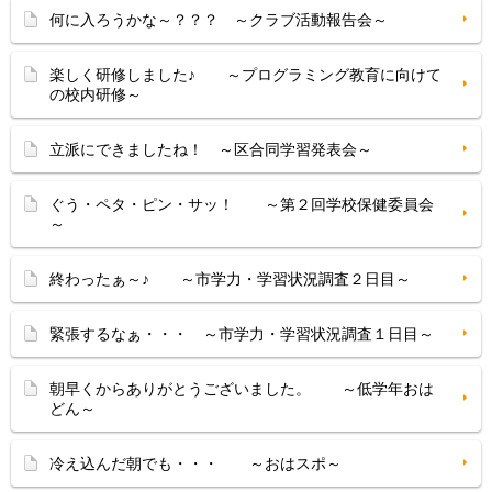
何に入ろうかな～？？？ ～クラブ活動報告会～
楽しく研修しました♪ ～プログラミング教育に向けて
の校内研修～
立派にできましたね！ ～区合同学習発表会～
ぐう・ペタ・ピン・サッ！ ～第２回学校保健委員会
～
終わったぁ～♪ ～市学力・学習状況調査２日目～
緊張するなぁ・・・ ～市学力・学習状況調査１日目～
朝早くからありがとうございました。 ～低学年おは
どん～
冷え込んだ朝でも・・・ ～おはスポ～