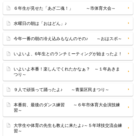
６年生が見せた「あざ二魂！」 ～市体育大会～
水曜日の朝は「おはどん」♪
今年一番の朝の冷え込みもなんのその♪ ～おはスポ～
いよいよ、6年生とのランチミーティングが始まったよ！
いよいよ本番！楽しんでくれたかなぁ？ ～１年あきま
つり～
９人で頑張って踊ったよ♪ ～青葉区民まつり～
本番前、最後のダンス練習 ～６年市体育大会演技練
習～
大学生や体育の先生も教えに来たよ♪～５年球技交流会練
習～