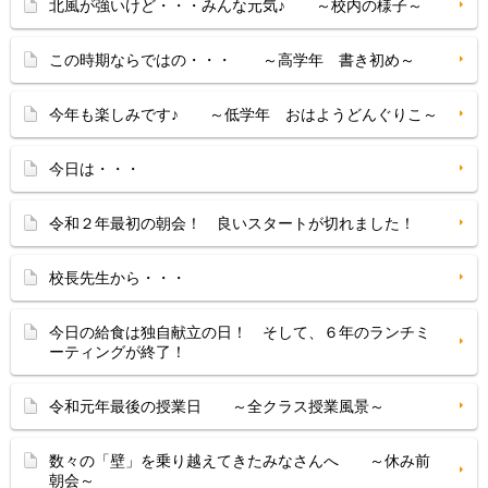
北風が強いけど・・・みんな元気♪ ～校内の様子～
この時期ならではの・・・ ～高学年 書き初め～
今年も楽しみです♪ ～低学年 おはようどんぐりこ～
今日は・・・
令和２年最初の朝会！ 良いスタートが切れました！
校長先生から・・・
今日の給食は独自献立の日！ そして、６年のランチミ
ーティングが終了！
令和元年最後の授業日 ～全クラス授業風景～
数々の「壁」を乗り越えてきたみなさんへ ～休み前
朝会～