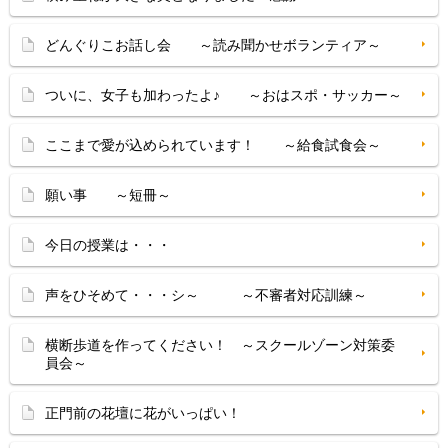
どんぐりこお話し会 ～読み聞かせボランティア～
ついに、女子も加わったよ♪ ～おはスポ・サッカー～
ここまで愛が込められています！ ～給食試食会～
願い事 ～短冊～
今日の授業は・・・
声をひそめて・・・シ～ ～不審者対応訓練～
横断歩道を作ってください！ ～スクールゾーン対策委
員会～
正門前の花壇に花がいっぱい！