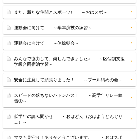
また、新たな仲間とスポーツ♪ ～おはスポ～
運動会に向けて ～学年演技の練習～
運動会に向けて ～体操朝会～
みんなで協力して、楽しんできました♪ ～区個別支援
学級合同宿泊学習～
安全に注意して頑張りました！ ～プール納めの会～
スピードの落ちないバトンパス！ ～高学年リレー練
習①～
低学年の読み聞かせ ～おはどん（おはようどんぐり
こ）～
ママも見守り！ありがとうございます。 ～おはスポ