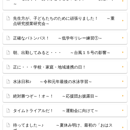
～
先生方が、子どもたちのために頑張りました！ ～重
点研究授業研究会～
正確なバトンパス！ ～低学年リレー練習①～
朝、出勤してみると・・・ ～台風１５号の影響～
正に・・・学校・家庭・地域連携の日！
水泳日和♪ ～令和元年最後の水泳学習～
絶対勝つぞ～！オ～！ ～応援団お披露目～
タイムトライアルだ！ ～運動会に向けて～
待ってました～♪ ～夏休み明け、最初の「おはス