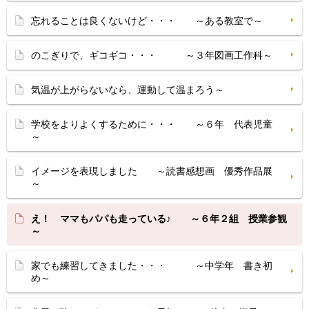
忘れることは良くないけど・・・ ～ある教室で～
のこぎりで、ギコギコ・・・ ～３年図画工作科～
気温が上がらないなら、運動して温まろう～
学校をよりよくするために・・・ ～６年 代表児童
～
イメージを表現しました ～読書感想画 優秀作品展
～
え！ ママもパパも走っている♪ ～６年２組 授業参観
～
家でも練習してきました・・・ ～中学年 書き初
め～