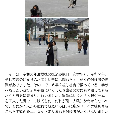
今日は、令和元年度最後の授業参観日（高学年）。令和２年、
そして週の始まりのお忙しい中にも関わらず、多くの保護者の参
観がありました。その中で、６年２組は総合で扱っている「学校
へ残したい遊び」を参観にいらした保護者の方にも体験してもら
おうと校庭に集まり、行いました。簡単にいうと「人狼ゲーム」
を工夫した鬼ごっこ版でした。だれが鬼（人狼）かわからないの
で、とにかく人から離れて校庭いっぱいに広がり、その後あちら
こちらで歓声を上げながら走りまわる保護者がたくさんいました