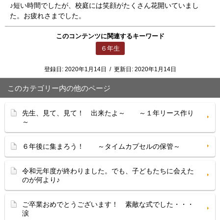
♪短い時間でしたが、校庭には笑顔がたくさん花開いていまし
た。お疲れさまでした。
このコンテンツに関連するキーワード
６年生
登録日:
2020年1月14日
/
更新日:
2020年1月14日
このカテゴリー内の他のページ
先生、見て、見て！ 出来たよ～ ～１年リース作り
～
６年後に集まろう！ ～タイムカプセルの保管～
令和元年度が終わりました。でも、子どもたちに会えた
のが何より♪
ご卒業おめでとうございます！ 素敵な式でした・・・
涙