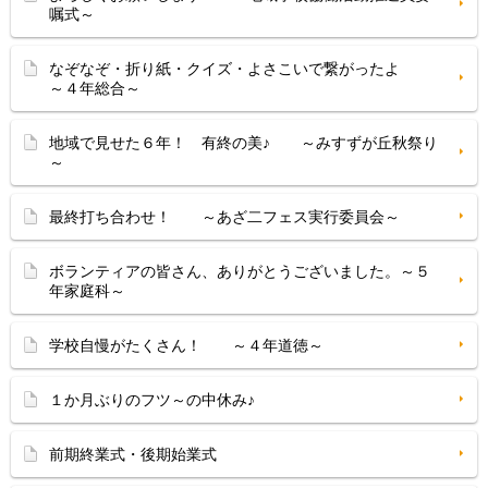
嘱式～
なぞなぞ・折り紙・クイズ・よさこいで繋がったよ
～４年総合～
地域で見せた６年！ 有終の美♪ ～みすずが丘秋祭り
～
最終打ち合わせ！ ～あざ二フェス実行委員会～
ボランティアの皆さん、ありがとうございました。～５
年家庭科～
学校自慢がたくさん！ ～４年道徳～
１か月ぶりのフツ～の中休み♪
前期終業式・後期始業式