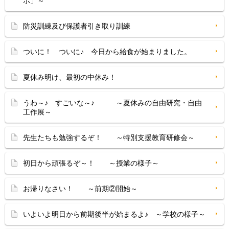
ポ」～
防災訓練及び保護者引き取り訓練
ついに！ ついに♪ 今日から給食が始まりました。
夏休み明け、最初の中休み！
うわ～♪ すごいな～♪ ～夏休みの自由研究・自由
工作展～
先生たちも勉強するぞ！ ～特別支援教育研修会～
初日から頑張るぞ～！ ～授業の様子～
お帰りなさい！ ～前期②開始～
いよいよ明日から前期後半が始まるよ♪ ～学校の様子～