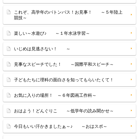
これぞ、高学年のバトンパス！お見事！ ～５年陸上
競技～
楽しい～水遊び♪ ～１年水泳学習～
いじめは見逃さない！ ～
見事なスピーチでした！ ～国際平和スピーチ～
子どもたちに理科の面白さを知ってもらいたくて！
お気に入りの場所！ ～６年図画工作科～
おはよう！どんぐりこ ～低学年の読み聞かせ～
今日もいい汗かきましたぁ～♪ ～おはスポ～