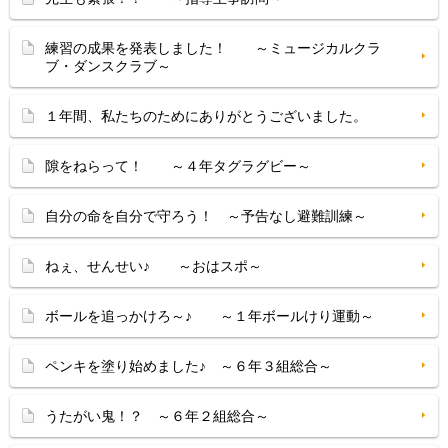
練習の成果を発表しました！ ～ミュージカルクラ
ブ・ダンスクラブ～
１年間、私たちのためにありがとうございました。
隙をねらって！ ～４年タグラグビー～
自分の命を自分で守ろう！ ～予告なし避難訓練～
ねぇ、せんせい♪ ～おはスポ～
ボールを追っかけろ～♪ ～１年ボールけり運動～
ペンキを塗り始めました♪ ～６年３組総合～
うたがい鬼！？ ～６年２組総合～