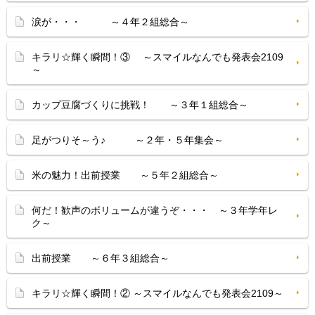
涙が・・・ ～４年２組総合～
キラリ☆輝く瞬間！③ ～スマイルなんでも発表会2109
～
カップ豆腐づくりに挑戦！ ～３年１組総合～
足がつりそ～う♪ ～２年・５年集会～
米の魅力！出前授業 ～５年２組総合～
何だ！歓声のボリュームが違うぞ・・・ ～３年学年レ
ク～
出前授業 ～６年３組総合～
キラリ☆輝く瞬間！② ～スマイルなんでも発表会2109～