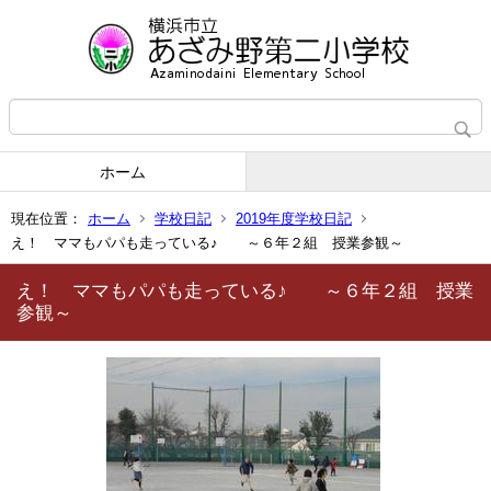
ホーム
現在位置：
ホーム
学校日記
2019年度学校日記
え！ ママもパパも走っている♪ ～６年２組 授業参観～
え！ ママもパパも走っている♪ ～６年２組 授業
参観～