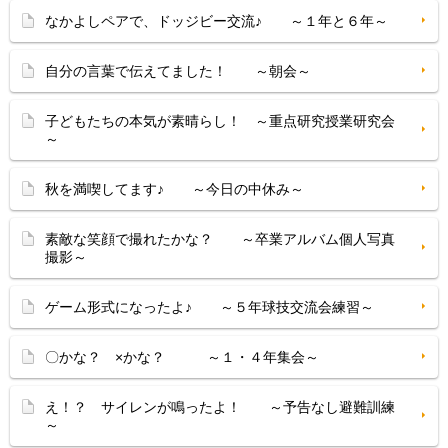
なかよしペアで、ドッジビー交流♪ ～１年と６年～
自分の言葉で伝えてました！ ～朝会～
子どもたちの本気が素晴らし！ ～重点研究授業研究会
～
秋を満喫してます♪ ～今日の中休み～
素敵な笑顔で撮れたかな？ ～卒業アルバム個人写真
撮影～
ゲーム形式になったよ♪ ～５年球技交流会練習～
〇かな？ ×かな？ ～１・４年集会～
え！？ サイレンが鳴ったよ！ ～予告なし避難訓練
～