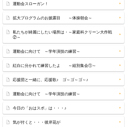
運動会スローガン！
拡大プログラムのお披露目 ～体操朝会～
私たちが綺麗にしたい場所は・～家庭科クリーン大作戦
②～
運動会に向けて ～学年演技の練習～
紅白に分かれて練習したよ ～組別集会①～
応援団と一緒に、応援歌♪ ゴ～ゴ～ゴ～♪
運動会に向けて ～学年演技の練習～
今日の「おはスポ」は・・・♪
気が付くと・・・彼岸花が