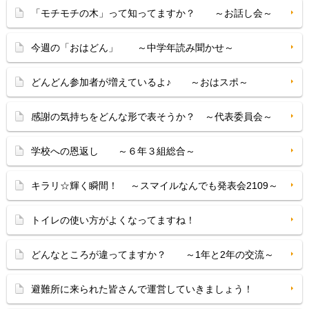
「モチモチの木」って知ってますか？ ～お話し会～
今週の「おはどん」 ～中学年読み聞かせ～
どんどん参加者が増えているよ♪ ～おはスポ～
感謝の気持ちをどんな形で表そうか？ ～代表委員会～
学校への恩返し ～６年３組総合～
キラリ☆輝く瞬間！ ～スマイルなんでも発表会2109～
トイレの使い方がよくなってますね！
どんなところが違ってますか？ ～1年と2年の交流～
避難所に来られた皆さんで運営していきましょう！