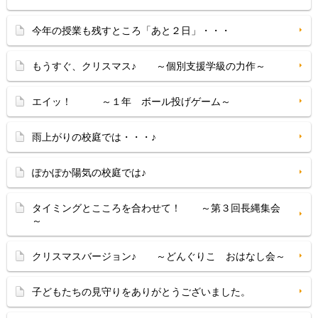
今年の授業も残すところ「あと２日」・・・
もうすぐ、クリスマス♪ ～個別支援学級の力作～
エイッ！ ～１年 ボール投げゲーム～
雨上がりの校庭では・・・♪
ぽかぽか陽気の校庭では♪
タイミングとこころを合わせて！ ～第３回長縄集会
～
クリスマスバージョン♪ ～どんぐりこ おはなし会～
子どもたちの見守りをありがとうございました。