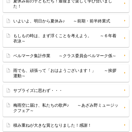
夏休み前の子どもたち！最後まで楽しく学び合いまし
た！
いよいよ、明日から夏休み♪ ～前期・前半終業式
もしもの時は、まず浮くことを考えよう。 ～６年着
衣泳～
ベルマーク集計作業 ～クラス委員会ベルマーク係～
雨でも、頑張って「おはようございます！」 ～挨拶
運動～
サプライズに思わず・・・
梅雨空に届け、私たちの歌声♪ ～あざみ野ミュージッ
クフェア～
積み重ねが大きな賞となりました！感謝！