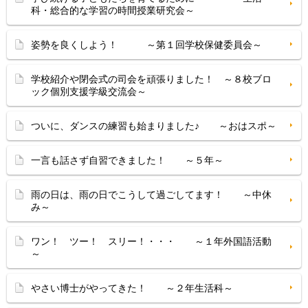
科・総合的な学習の時間授業研究会～
姿勢を良くしよう！ ～第１回学校保健委員会～
学校紹介や閉会式の司会を頑張りました！ ～８校ブロ
ック個別支援学級交流会～
ついに、ダンスの練習も始まりました♪ ～おはスポ～
一言も話さず自習できました！ ～５年～
雨の日は、雨の日でこうして過ごしてます！ ～中休
み～
ワン！ ツー！ スリー！・・・ ～１年外国語活動
～
やさい博士がやってきた！ ～２年生活科～