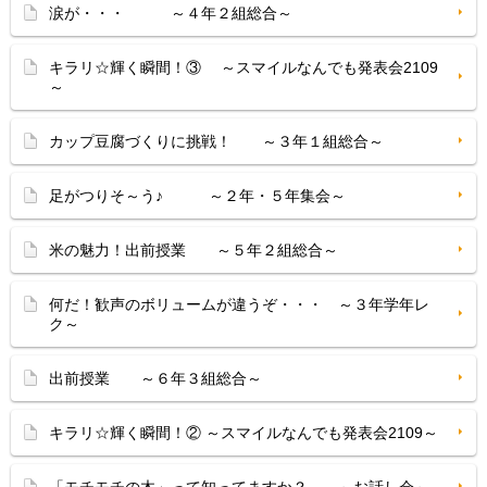
涙が・・・ ～４年２組総合～
キラリ☆輝く瞬間！③ ～スマイルなんでも発表会2109
～
カップ豆腐づくりに挑戦！ ～３年１組総合～
足がつりそ～う♪ ～２年・５年集会～
米の魅力！出前授業 ～５年２組総合～
何だ！歓声のボリュームが違うぞ・・・ ～３年学年レ
ク～
出前授業 ～６年３組総合～
キラリ☆輝く瞬間！② ～スマイルなんでも発表会2109～