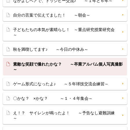
なかよしペアで、ドッジビー交流♪ ～１年と６年～
自分の言葉で伝えてました！ ～朝会～
子どもたちの本気が素晴らし！ ～重点研究授業研究会
～
秋を満喫してます♪ ～今日の中休み～
素敵な笑顔で撮れたかな？ ～卒業アルバム個人写真撮影
～
ゲーム形式になったよ♪ ～５年球技交流会練習～
〇かな？ ×かな？ ～１・４年集会～
え！？ サイレンが鳴ったよ！ ～予告なし避難訓練
～