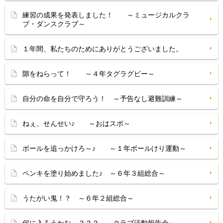
練習の成果を発表しました！ ～ミュージカルクラ
ブ・ダンスクラブ～
１年間、私たちのためにありがとうございました。
隙をねらって！ ～４年タグラグビー～
自分の命を自分で守ろう！ ～予告なし避難訓練～
ねぇ、せんせい♪ ～おはスポ～
ボールを追っかけろ～♪ ～１年ボールけり運動～
ペンキを塗り始めました♪ ～６年３組総合～
うたがい鬼！？ ～６年２組総合～