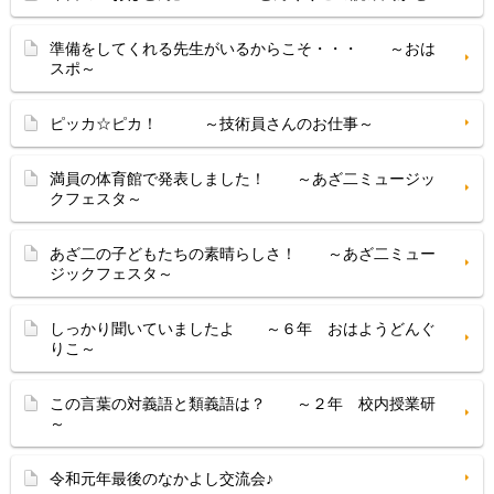
準備をしてくれる先生がいるからこそ・・・ ～おは
スポ～
ピッカ☆ピカ！ ～技術員さんのお仕事～
満員の体育館で発表しました！ ～あざ二ミュージッ
クフェスタ～
あざ二の子どもたちの素晴らしさ！ ～あざ二ミュー
ジックフェスタ～
しっかり聞いていましたよ ～６年 おはようどんぐ
りこ～
この言葉の対義語と類義語は？ ～２年 校内授業研
～
令和元年最後のなかよし交流会♪