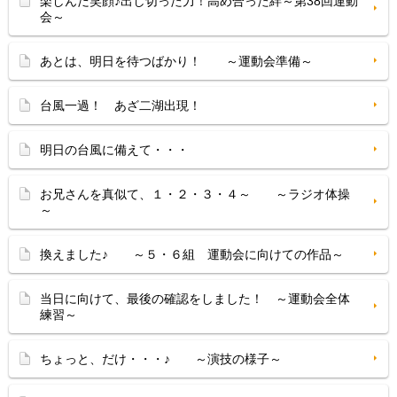
楽しんだ笑顔♪出し切った力！高め合った絆～第38回運動
会～
あとは、明日を待つばかり！ ～運動会準備～
台風一過！ あざ二湖出現！
明日の台風に備えて・・・
お兄さんを真似て、１・２・３・４～ ～ラジオ体操
～
換えました♪ ～５・６組 運動会に向けての作品～
当日に向けて、最後の確認をしました！ ～運動会全体
練習～
ちょっと、だけ・・・♪ ～演技の様子～