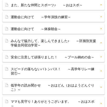
また、新たな仲間とスポーツ♪ ～おはスポ～
運動会に向けて ～学年演技の練習～
運動会に向けて ～体操朝会～
みんなで協力して、楽しんできました♪ ～区個別支援
学級合同宿泊学習～
安全に注意して頑張りました！ ～プール納めの会～
スピードの落ちないバトンパス！ ～高学年リレー練
習①～
低学年の読み聞かせ ～おはどん（おはようどんぐり
こ）～
ママも見守り！ありがとうございます。 ～おはスポ
～