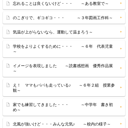
忘れることは良くないけど・・・ ～ある教室で～
のこぎりで、ギコギコ・・・ ～３年図画工作科～
気温が上がらないなら、運動して温まろう～
学校をよりよくするために・・・ ～６年 代表児童
～
イメージを表現しました ～読書感想画 優秀作品展
～
え！ ママもパパも走っている♪ ～６年２組 授業参
観～
家でも練習してきました・・・ ～中学年 書き初
め～
北風が強いけど・・・みんな元気♪ ～校内の様子～