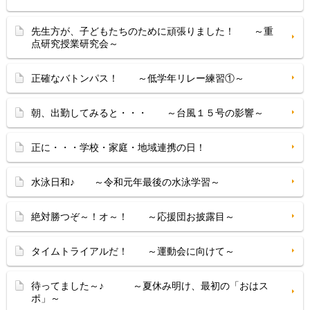
先生方が、子どもたちのために頑張りました！ ～重
点研究授業研究会～
正確なバトンパス！ ～低学年リレー練習①～
朝、出勤してみると・・・ ～台風１５号の影響～
正に・・・学校・家庭・地域連携の日！
水泳日和♪ ～令和元年最後の水泳学習～
絶対勝つぞ～！オ～！ ～応援団お披露目～
タイムトライアルだ！ ～運動会に向けて～
待ってました～♪ ～夏休み明け、最初の「おはス
ポ」～