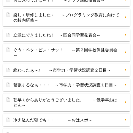
何に入ろうかな～？？？ ～クラブ活動報告会～
楽しく研修しました♪ ～プログラミング教育に向けて
の校内研修～
立派にできましたね！ ～区合同学習発表会～
ぐう・ペタ・ピン・サッ！ ～第２回学校保健委員会
～
終わったぁ～♪ ～市学力・学習状況調査２日目～
緊張するなぁ・・・ ～市学力・学習状況調査１日目～
朝早くからありがとうございました。 ～低学年おは
どん～
冷え込んだ朝でも・・・ ～おはスポ～