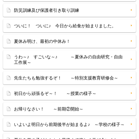
防災訓練及び保護者引き取り訓練
ついに！ ついに♪ 今日から給食が始まりました。
夏休み明け、最初の中休み！
うわ～♪ すごいな～♪ ～夏休みの自由研究・自由
工作展～
先生たちも勉強するぞ！ ～特別支援教育研修会～
初日から頑張るぞ～！ ～授業の様子～
お帰りなさい！ ～前期②開始～
いよいよ明日から前期後半が始まるよ♪ ～学校の様子～