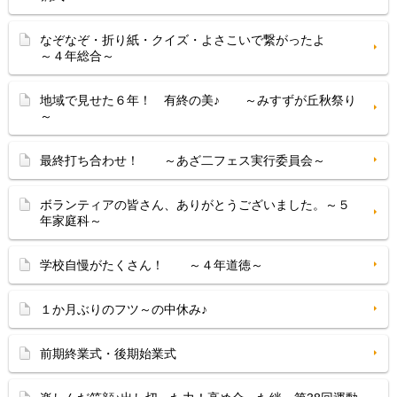
なぞなぞ・折り紙・クイズ・よさこいで繋がったよ
～４年総合～
地域で見せた６年！ 有終の美♪ ～みすずが丘秋祭り
～
最終打ち合わせ！ ～あざ二フェス実行委員会～
ボランティアの皆さん、ありがとうございました。～５
年家庭科～
学校自慢がたくさん！ ～４年道徳～
１か月ぶりのフツ～の中休み♪
前期終業式・後期始業式