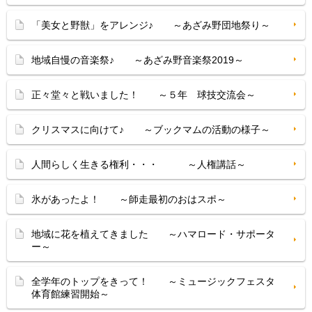
「美女と野獣」をアレンジ♪ ～あざみ野団地祭り～
地域自慢の音楽祭♪ ～あざみ野音楽祭2019～
正々堂々と戦いました！ ～５年 球技交流会～
クリスマスに向けて♪ ～ブックマムの活動の様子～
人間らしく生きる権利・・・ ～人権講話～
氷があったよ！ ～師走最初のおはスポ～
地域に花を植えてきました ～ハマロード・サポータ
ー～
全学年のトップをきって！ ～ミュージックフェスタ
体育館練習開始～