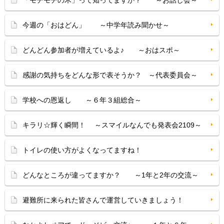
「モチモチの木」って知ってますか？ ～お話し会～
今週の「おはどん」 ～中学年読み聞かせ～
どんどん参加者が増えているよ♪ ～おはスポ～
感謝の気持ちをどんな形で表そうか？ ～代表委員会～
学校への恩返し ～６年３組総合～
キラリ☆輝く瞬間！ ～スマイルなんでも発表会2109～
トイレの使い方がよくなってますね！
どんなところが違ってますか？ ～1年と2年の交流～
避難所に来られた皆さんで運営していきましょう！