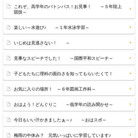
これぞ、高学年のバトンパス！お見事！ ～５年陸上
競技～
楽しい～水遊び♪ ～１年水泳学習～
いじめは見逃さない！ ～
見事なスピーチでした！ ～国際平和スピーチ～
子どもたちに理科の面白さを知ってもらいたくて！
お気に入りの場所！ ～６年図画工作科～
おはよう！どんぐりこ ～低学年の読み聞かせ～
今日もいい汗かきましたぁ～♪ ～おはスポ～
梅雨の中休み？ 元気いっぱいに学習しています♪