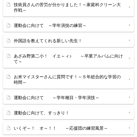
技術員さんの苦労が分かりました！～家庭科クリーン大
作戦～
運動会に向けて ～学年演技の練習～
外国語を教えてくれる新しい先生！
あざみ野第二小！ イエ～ィ♪ ～卒業アルバムに向け
て～
お米マイスターさんに質問です！～５年総合的な学習の
時間～
運動会に向けて ～学年種目・学年演技～
運動会に向けて、すっきり！
いくぞ～！ オ～！！ ～応援団の練習風景～