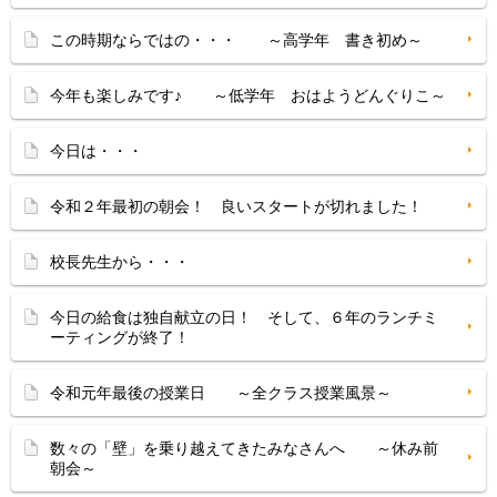
この時期ならではの・・・ ～高学年 書き初め～
今年も楽しみです♪ ～低学年 おはようどんぐりこ～
今日は・・・
令和２年最初の朝会！ 良いスタートが切れました！
校長先生から・・・
今日の給食は独自献立の日！ そして、６年のランチミ
ーティングが終了！
令和元年最後の授業日 ～全クラス授業風景～
数々の「壁」を乗り越えてきたみなさんへ ～休み前
朝会～