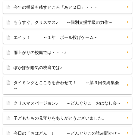
今年の授業も残すところ「あと２日」・・・
もうすぐ、クリスマス♪ ～個別支援学級の力作～
エイッ！ ～１年 ボール投げゲーム～
雨上がりの校庭では・・・♪
ぽかぽか陽気の校庭では♪
タイミングとこころを合わせて！ ～第３回長縄集会
～
クリスマスバージョン♪ ～どんぐりこ おはなし会～
子どもたちの見守りをありがとうございました。
今日の「おはどん」♪ ～どんぐりこの読み聞かせ～