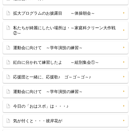
拡大プログラムのお披露目 ～体操朝会～
私たちが綺麗にしたい場所は・～家庭科クリーン大作戦
②～
運動会に向けて ～学年演技の練習～
紅白に分かれて練習したよ ～組別集会①～
応援団と一緒に、応援歌♪ ゴ～ゴ～ゴ～♪
運動会に向けて ～学年演技の練習～
今日の「おはスポ」は・・・♪
気が付くと・・・彼岸花が