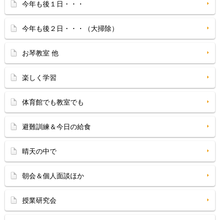
今年も後１日・・・
今年も後２日・・・（大掃除）
お琴教室 他
楽しく学習
体育館でも教室でも
避難訓練＆今日の給食
晴天の中で
朝会＆個人面談ほか
授業研究会