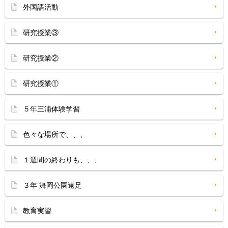
外国語活動
研究授業③
研究授業②
研究授業①
５年三浦体験学習
色々な場所で、、、
１週間の終わりも、、、
３年 舞岡公園遠足
教育実習