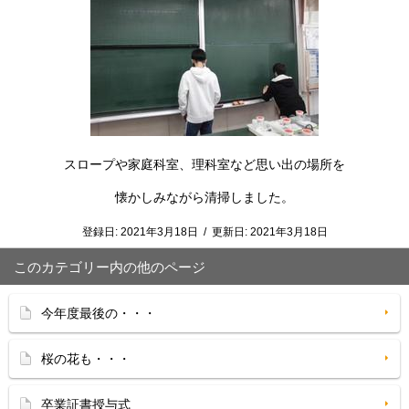
スロープや家庭科室、理科室など思い出の場所を
懐かしみながら清掃しました。
登録日:
2021年3月18日
/
更新日:
2021年3月18日
このカテゴリー内の他のページ
今年度最後の・・・
桜の花も・・・
卒業証書授与式