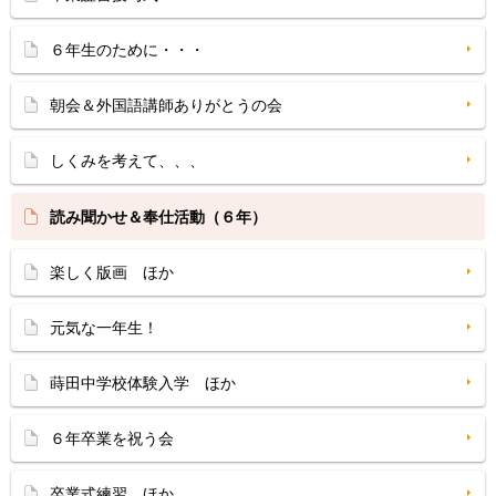
６年生のために・・・
朝会＆外国語講師ありがとうの会
しくみを考えて、、、
読み聞かせ＆奉仕活動（６年）
楽しく版画 ほか
元気な一年生！
蒔田中学校体験入学 ほか
６年卒業を祝う会
卒業式練習 ほか