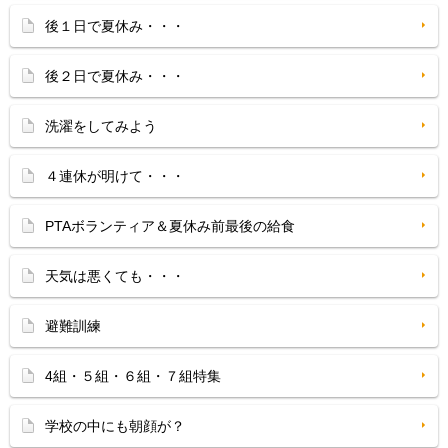
後１日で夏休み・・・
後２日で夏休み・・・
洗濯をしてみよう
４連休が明けて・・・
PTAボランティア＆夏休み前最後の給食
天気は悪くても・・・
避難訓練
4組・５組・６組・７組特集
学校の中にも朝顔が？